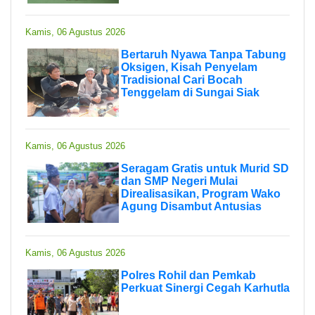
Kamis, 06 Agustus 2026
Bertaruh Nyawa Tanpa Tabung
Oksigen, Kisah Penyelam
Tradisional Cari Bocah
Tenggelam di Sungai Siak
Kamis, 06 Agustus 2026
Seragam Gratis untuk Murid SD
dan SMP Negeri Mulai
Direalisasikan, Program Wako
Agung Disambut Antusias
Kamis, 06 Agustus 2026
Polres Rohil dan Pemkab
Perkuat Sinergi Cegah Karhutla