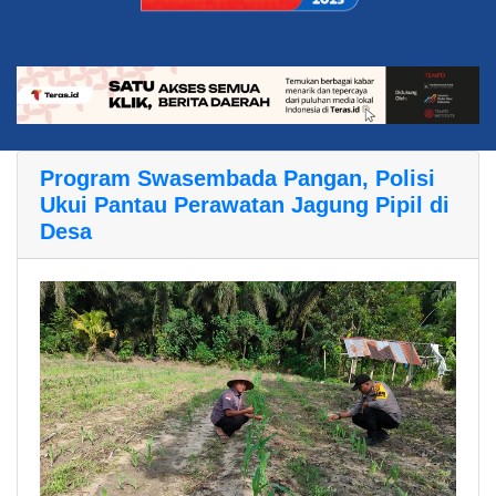
Program Swasembada Pangan, Polisi
Ukui Pantau Perawatan Jagung Pipil di
Desa