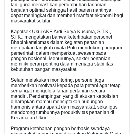
tani guna memastikan pertumbuhan tanaman
berjalan optimal sehingga hasil panen nantinya
dapat meningkat dan memberi manfaat ekonomi bagi
masyarakat sekitar.
Kapolsek Ukui AKP Ardi Surya Kusuma, S.T.K.,
S.I.K., mengatakan bahwa keterlibatan personel
Bhabinkamtibmas dalam kegiatan pertanian
merupakan langkah nyata Polri mendukung program
pemerintah dalam memperkuat swasembada
pangan nasional. Menurutnya, sektor pertanian
memiliki peran penting dalam menjaga stabilitas
kebutuhan pangan masyarakat.
Selain melakukan monitoring, personel juga
memberikan motivasi kepada para petani agar tetap
semangat mengelola lahan pertanian secara
mandiri. Pendampingan yang dilakukan kepolisian
diharapkan mampu menciptakan hubungan
harmonis antara aparat dan masyarakat, sekaligus
mendorong tumbuhnya produktivitas pertanian di
Kecamatan Ukui.
Program ketahanan pangan berbasis swadaya
masyarakat seperti yang dijalankan Kelompok Cinta