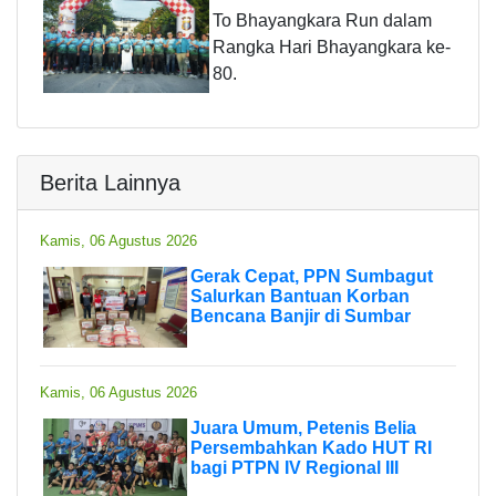
To Bhayangkara Run dalam
Rangka Hari Bhayangkara ke-
80.
Berita Lainnya
Kamis, 06 Agustus 2026
Gerak Cepat, PPN Sumbagut
Salurkan Bantuan Korban
Bencana Banjir di Sumbar
Kamis, 06 Agustus 2026
Juara Umum, Petenis Belia
Persembahkan Kado HUT RI
bagi PTPN IV Regional III