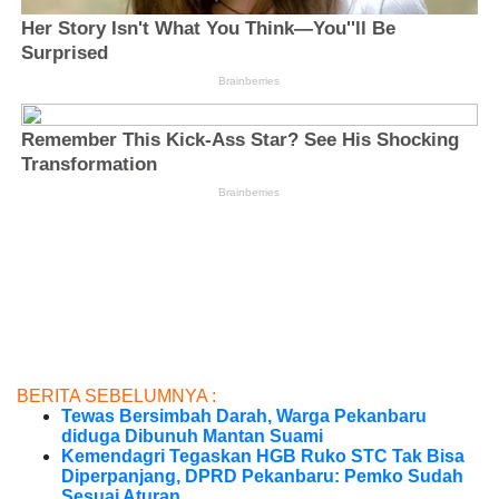
BERITA SEBELUMNYA :
Tewas Bersimbah Darah, Warga Pekanbaru
diduga Dibunuh Mantan Suami
Kemendagri Tegaskan HGB Ruko STC Tak Bisa
Diperpanjang, DPRD Pekanbaru: Pemko Sudah
Sesuai Aturan