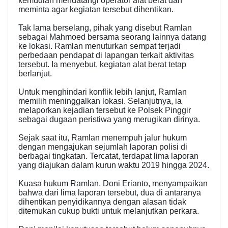
kemudian mendatangi operator alat berat dan
meminta agar kegiatan tersebut dihentikan.
Tak lama berselang, pihak yang disebut Ramlan
sebagai Mahmoed bersama seorang lainnya datang
ke lokasi. Ramlan menuturkan sempat terjadi
perbedaan pendapat di lapangan terkait aktivitas
tersebut. Ia menyebut, kegiatan alat berat tetap
berlanjut.
Untuk menghindari konflik lebih lanjut, Ramlan
memilih meninggalkan lokasi. Selanjutnya, ia
melaporkan kejadian tersebut ke Polsek Pinggir
sebagai dugaan peristiwa yang merugikan dirinya.
Sejak saat itu, Ramlan menempuh jalur hukum
dengan mengajukan sejumlah laporan polisi di
berbagai tingkatan. Tercatat, terdapat lima laporan
yang diajukan dalam kurun waktu 2019 hingga 2024.
Kuasa hukum Ramlan, Doni Erianto, menyampaikan
bahwa dari lima laporan tersebut, dua di antaranya
dihentikan penyidikannya dengan alasan tidak
ditemukan cukup bukti untuk melanjutkan perkara.