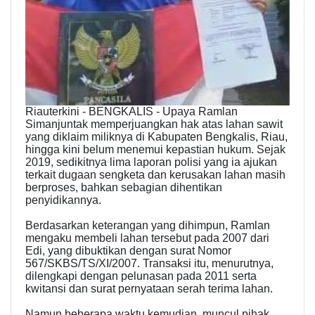
Riauterkini - BENGKALIS - Upaya Ramlan
Simanjuntak memperjuangkan hak atas lahan sawit
yang diklaim miliknya di Kabupaten Bengkalis, Riau,
hingga kini belum menemui kepastian hukum. Sejak
2019, sedikitnya lima laporan polisi yang ia ajukan
terkait dugaan sengketa dan kerusakan lahan masih
berproses, bahkan sebagian dihentikan
penyidikannya.
Berdasarkan keterangan yang dihimpun, Ramlan
mengaku membeli lahan tersebut pada 2007 dari
Edi, yang dibuktikan dengan surat Nomor
567/SKBS/TS/XI/2007. Transaksi itu, menurutnya,
dilengkapi dengan pelunasan pada 2011 serta
kwitansi dan surat pernyataan serah terima lahan.
Namun beberapa waktu kemudian, muncul pihak