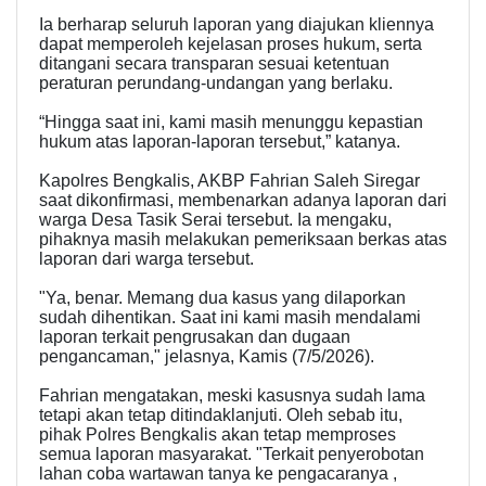
Ia berharap seluruh laporan yang diajukan kliennya
dapat memperoleh kejelasan proses hukum, serta
ditangani secara transparan sesuai ketentuan
peraturan perundang-undangan yang berlaku.
“Hingga saat ini, kami masih menunggu kepastian
hukum atas laporan-laporan tersebut,” katanya.
Kapolres Bengkalis, AKBP Fahrian Saleh Siregar
saat dikonfirmasi, membenarkan adanya laporan dari
warga Desa Tasik Serai tersebut. Ia mengaku,
pihaknya masih melakukan pemeriksaan berkas atas
laporan dari warga tersebut.
"Ya, benar. Memang dua kasus yang dilaporkan
sudah dihentikan. Saat ini kami masih mendalami
laporan terkait pengrusakan dan dugaan
pengancaman," jelasnya, Kamis (7/5/2026).
Fahrian mengatakan, meski kasusnya sudah lama
tetapi akan tetap ditindaklanjuti. Oleh sebab itu,
pihak Polres Bengkalis akan tetap memproses
semua laporan masyarakat. "Terkait penyerobotan
lahan coba wartawan tanya ke pengacaranya ,