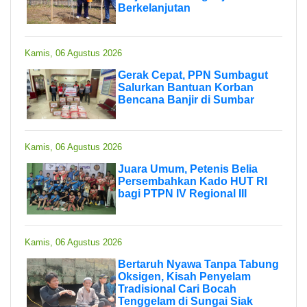
Berkelanjutan
Kamis, 06 Agustus 2026
Gerak Cepat, PPN Sumbagut
Salurkan Bantuan Korban
Bencana Banjir di Sumbar
Kamis, 06 Agustus 2026
Juara Umum, Petenis Belia
Persembahkan Kado HUT RI
bagi PTPN IV Regional III
Kamis, 06 Agustus 2026
Bertaruh Nyawa Tanpa Tabung
Oksigen, Kisah Penyelam
Tradisional Cari Bocah
Tenggelam di Sungai Siak