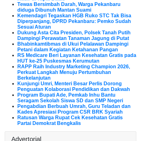
Tewas Bersimbah Darah, Warga Pekanbaru
diduga Dibunuh Mantan Suami
Kemendagri Tegaskan HGB Ruko STC Tak Bisa
Diperpanjang, DPRD Pekanbaru: Pemko Sudah
Sesuai Aturan
Dukung Asta Cita Presiden, Polsek Tanah Putih
Dampingi Perawatan Tanaman Jagung di Putat
Bhabinkamtibmas di Ukui Pelalawan Dampingi
Petani dalam Kegiatan Ketahanan Pangan
RS Medicare Beri Layanan Kesehatan Gratis pada
HUT ke-25 Puskesmas Kerumutan
RAPP Raih Industry Marketing Champion 2026,
Perkuat Langkah Menuju Pertumbuhan
Berkelanjutan
Kunjungi Umri, Menteri Besar Perlis Dorong
Penguatan Kolaborasi Pendidikan dan Dakwah
Program Bupati Ade, Pemkab Inhu Bantu
Seragam Sekolah Siswa SD dan SMP Negeri
Pengabdian Berbuah Umrah, Guru Teladan dan
Kades Apresiasi Program CSR BRK Syariah
Ratusan Warga Rupat Cek Kesehatan Gratis
Partai Demokrat Bengkalis
Advertorial