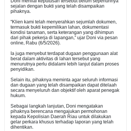
Doni menilai keputusan tersebut belum sepenuhnya
sejalan dengan bukti yang telah disampaikan
pihaknya.
“Klien kami telah menyerahkan sejumlah dokumen,
termasuk bukti kepemilikan lahan, dokumentasi
kondisi tanaman, serta keterangan yang dihimpun
dari pihak pekerja di lapangan,” ujar Doni via pesan
online, Rabu (6/5/2026).
Ia juga menyebut terdapat dugaan penggunaan alat
berat dalam aktivitas di lahan tersebut yang
menurutnya perlu didalami lebih lanjut dalam proses
penyidikan.
Selain itu, pihaknya meminta agar seluruh informasi
dan dugaan yang telah disampaikan dapat ditelaah
secara menyeluruh dan objektif oleh aparat penegak
hukum.
Sebagai langkah lanjutan, Doni mengatakan
pihaknya berencana mengajukan permohonan
kepada Kepolisian Daerah Riau untuk dilakukan
gelar perkara khusus terhadap laporan yang telah
dihentikan.