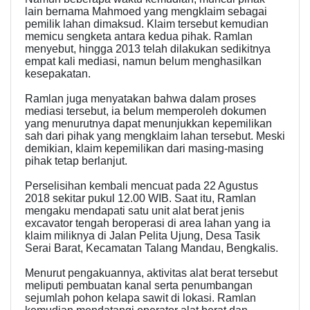
lain bernama Mahmoed yang mengklaim sebagai
pemilik lahan dimaksud. Klaim tersebut kemudian
memicu sengketa antara kedua pihak. Ramlan
menyebut, hingga 2013 telah dilakukan sedikitnya
empat kali mediasi, namun belum menghasilkan
kesepakatan.
Ramlan juga menyatakan bahwa dalam proses
mediasi tersebut, ia belum memperoleh dokumen
yang menurutnya dapat menunjukkan kepemilikan
sah dari pihak yang mengklaim lahan tersebut. Meski
demikian, klaim kepemilikan dari masing-masing
pihak tetap berlanjut.
Perselisihan kembali mencuat pada 22 Agustus
2018 sekitar pukul 12.00 WIB. Saat itu, Ramlan
mengaku mendapati satu unit alat berat jenis
excavator tengah beroperasi di area lahan yang ia
klaim miliknya di Jalan Pelita Ujung, Desa Tasik
Serai Barat, Kecamatan Talang Mandau, Bengkalis.
Menurut pengakuannya, aktivitas alat berat tersebut
meliputi pembuatan kanal serta penumbangan
sejumlah pohon kelapa sawit di lokasi. Ramlan