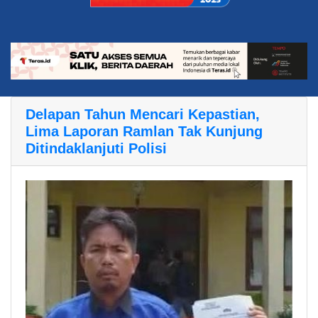
Delapan Tahun Mencari Kepastian,
Lima Laporan Ramlan Tak Kunjung
Ditindaklanjuti Polisi