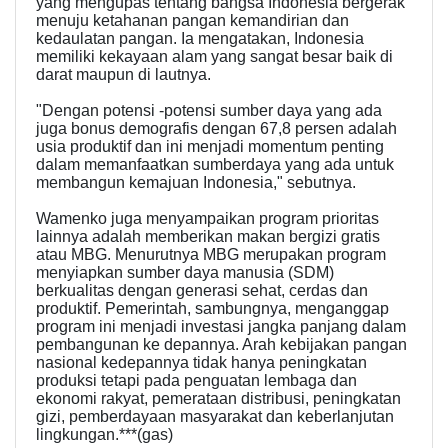
yang mengupas tentang bangsa Indonesia bergerak
menuju ketahanan pangan kemandirian dan
kedaulatan pangan. Ia mengatakan, Indonesia
memiliki kekayaan alam yang sangat besar baik di
darat maupun di lautnya.
"Dengan potensi -potensi sumber daya yang ada
juga bonus demografis dengan 67,8 persen adalah
usia produktif dan ini menjadi momentum penting
dalam memanfaatkan sumberdaya yang ada untuk
membangun kemajuan Indonesia," sebutnya.
Wamenko juga menyampaikan program prioritas
lainnya adalah memberikan makan bergizi gratis
atau MBG. Menurutnya MBG merupakan program
menyiapkan sumber daya manusia (SDM)
berkualitas dengan generasi sehat, cerdas dan
produktif. Pemerintah, sambungnya, menganggap
program ini menjadi investasi jangka panjang dalam
pembangunan ke depannya. Arah kebijakan pangan
nasional kedepannya tidak hanya peningkatan
produksi tetapi pada penguatan lembaga dan
ekonomi rakyat, pemerataan distribusi, peningkatan
gizi, pemberdayaan masyarakat dan keberlanjutan
lingkungan.***(gas)