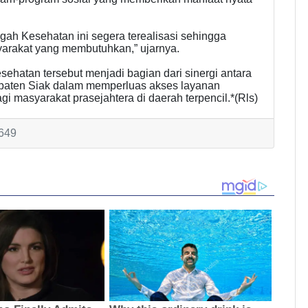
h Kesehatan ini segera terealisasi sehingga
arakat yang membutuhkan,” ujarnya.
atan tersebut menjadi bagian dari sinergi antara
paten Siak dalam memperluas akses layanan
gi masyarakat prasejahtera di daerah terpencil.*(Rls)
1649