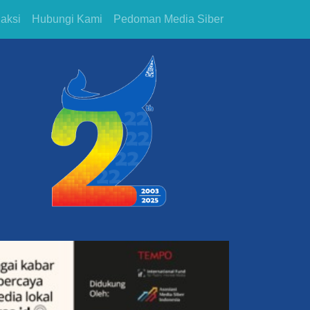
aksi
Hubungi Kami
Pedoman Media Siber