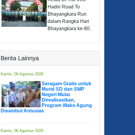
Hadiri Road To
Bhayangkara Run
dalam Rangka Hari
Bhayangkara ke-80.
Berita Lainnya
Kamis, 06 Agustus 2026
Seragam Gratis untuk
Murid SD dan SMP
Negeri Mulai
Direalisasikan,
Program Wako Agung
Disambut Antusias
Kamis, 06 Agustus 2026