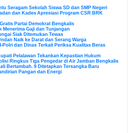
ntu Seragam Sekolah Siswa SD dan SMP Negeri
ladan dan Kades Apresiasi Program CSR BRK
ratis Partai Demokrat Bengkalis
 Menerima Gaji dan Tunjangan
ungai Siak Ditemukan Tewas
Undan Naik ke Darat dan Serang Warga
olri dan Dinas Terkait Periksa Kualitas Beras
Bupati Pelalawan Tekankan Kepastian Hukum
olisi Ringkus Tiga Pengedar di Air Jamban Bengkalis
li Bertambah. 9 Ditetapkan Tersangka Baru
andirian Pangan dan Energi