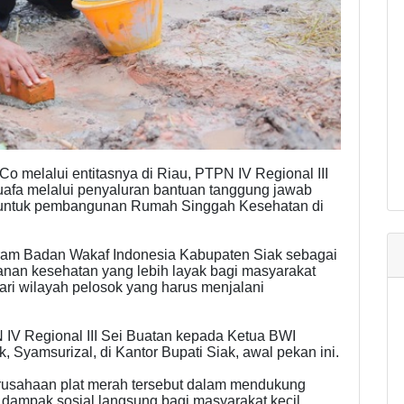
 melalui entitasnya di Riau, PTPN IV Regional III
afa melalui penyaluran bantuan tanggung jawab
ta untuk pembangunan Rumah Singgah Kesehatan di
gram Badan Wakaf Indonesia Kabupaten Siak sebagai
anan kesehatan yang lebih layak bagi masyarakat
ri wilayah pelosok yang harus menjalani
IV Regional III Sei Buatan kepada Ketua BWI
, Syamsurizal, di Kantor Bupati Siak, awal pekan ini.
erusahaan plat merah tersebut dalam mendukung
 dampak sosial langsung bagi masyarakat kecil.