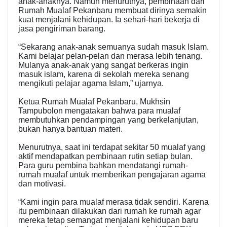
anak-anaknya. Namun menurutnya, pembinaan dari
Rumah Mualaf Pekanbaru membuat dirinya semakin
kuat menjalani kehidupan. Ia sehari-hari bekerja di
jasa pengiriman barang.
“Sekarang anak-anak semuanya sudah masuk Islam.
Kami belajar pelan-pelan dan merasa lebih tenang.
Mulanya anak-anak yang sangat berkeras ingin
masuk islam, karena di sekolah mereka senang
mengikuti pelajar agama Islam,” ujarnya.
Ketua Rumah Mualaf Pekanbaru, Mukhsin
Tampubolon mengatakan bahwa para mualaf
membutuhkan pendampingan yang berkelanjutan,
bukan hanya bantuan materi.
Menurutnya, saat ini terdapat sekitar 50 mualaf yang
aktif mendapatkan pembinaan rutin setiap bulan.
Para guru pembina bahkan mendatangi rumah-
rumah mualaf untuk memberikan pengajaran agama
dan motivasi.
“Kami ingin para mualaf merasa tidak sendiri. Karena
itu pembinaan dilakukan dari rumah ke rumah agar
mereka tetap semangat menjalani kehidupan baru