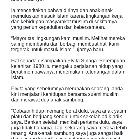
Ia menceritakan bahwa dirinya dan anak-anak
memutuskan masuk Islam karena lingkungan kerja
dan kehidupan masyarakat muslim di sekitarnya
yang penuh kepedulian dan kebersamaan.
“Mayoritas lingkungan kami muslim. Melihat mereka
saling membantu dan berbagi membuat hati kami
tergerak untuk masuk Islam,” ujarnya haru.
Hal senada disampaikan Elvita Sinaga. Perempuan
kelahiran 1980 itu mengaku perjalanan hidup yang
berat membawanya menemukan ketenangan dalam
Islam.
Elvita yang sebelumnya merupakan seorang janda
kini menjalani kehidupan bersama suami muslim
dan merawat dua anak sambung.
“Cobaan hidup memang berat dulu, saya anak yatim
piatu dan berjuang sendiri untuk sekolah adik-adik
saya. Bahkan setelah menikah pertama dulu, saya
juga tidak bahagia. Tapi sekarang saya merasa lebih
tenang. Anak-anak sambung saya juga sangat baik
dan sayang kepada saya walaupun mereka masih