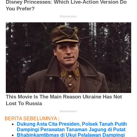
BERITA SEBELUMNYA :
Dukung Asta Cita Presiden, Polsek Tanah Putih
Dampingi Perawatan Tanaman Jagung di Putat
Bhabinkamtibmas di Ukui Pelalawan Dampingi