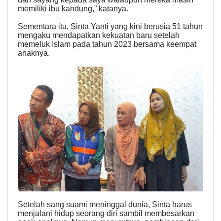
memiliki ibu kandung,” katanya.
Sementara itu, Sinta Yanti yang kini berusia 51 tahun
mengaku mendapatkan kekuatan baru setelah
memeluk Islam pada tahun 2023 bersama keempat
anaknya.
Setelah sang suami meninggal dunia, Sinta harus
menjalani hidup seorang diri sambil membesarkan