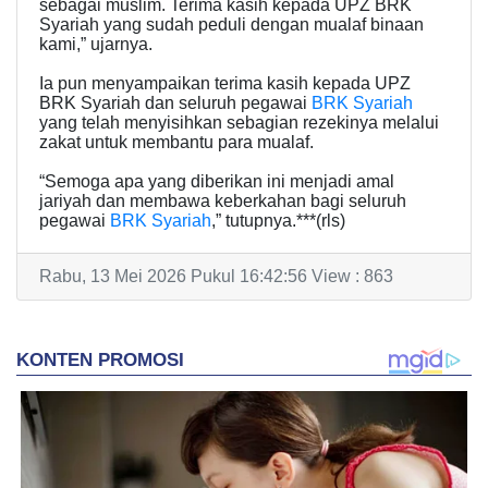
sebagai muslim. Terima kasih kepada UPZ BRK
Syariah yang sudah peduli dengan mualaf binaan
kami,” ujarnya.
Ia pun menyampaikan terima kasih kepada UPZ
BRK Syariah dan seluruh pegawai
BRK Syariah
yang telah menyisihkan sebagian rezekinya melalui
zakat untuk membantu para mualaf.
“Semoga apa yang diberikan ini menjadi amal
jariyah dan membawa keberkahan bagi seluruh
pegawai
BRK Syariah
,” tutupnya.***(rls)
Rabu, 13 Mei 2026 Pukul 16:42:56 View : 863