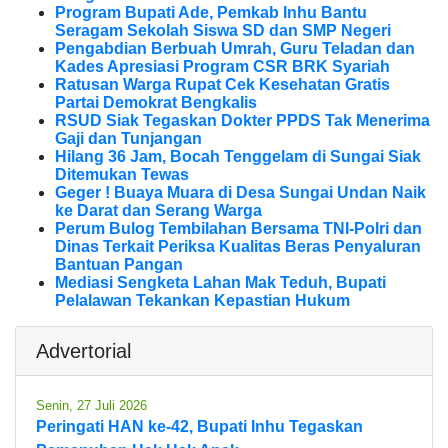
Program Bupati Ade, Pemkab Inhu Bantu
Seragam Sekolah Siswa SD dan SMP Negeri
Pengabdian Berbuah Umrah, Guru Teladan dan
Kades Apresiasi Program CSR BRK Syariah
Ratusan Warga Rupat Cek Kesehatan Gratis
Partai Demokrat Bengkalis
RSUD Siak Tegaskan Dokter PPDS Tak Menerima
Gaji dan Tunjangan
Hilang 36 Jam, Bocah Tenggelam di Sungai Siak
Ditemukan Tewas
Geger ! Buaya Muara di Desa Sungai Undan Naik
ke Darat dan Serang Warga
Perum Bulog Tembilahan Bersama TNI-Polri dan
Dinas Terkait Periksa Kualitas Beras Penyaluran
Bantuan Pangan
Mediasi Sengketa Lahan Mak Teduh, Bupati
Pelalawan Tekankan Kepastian Hukum
Advertorial
Senin, 27 Juli 2026
Peringati HAN ke-42, Bupati Inhu Tegaskan