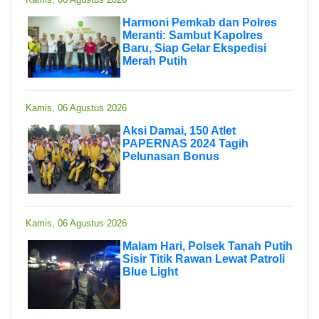
Harmoni Pemkab dan Polres
Meranti: Sambut Kapolres
Baru, Siap Gelar Ekspedisi
Merah Putih
Kamis, 06 Agustus 2026
Aksi Damai, 150 Atlet
PAPERNAS 2024 Tagih
Pelunasan Bonus
Kamis, 06 Agustus 2026
Malam Hari, Polsek Tanah Putih
Sisir Titik Rawan Lewat Patroli
Blue Light