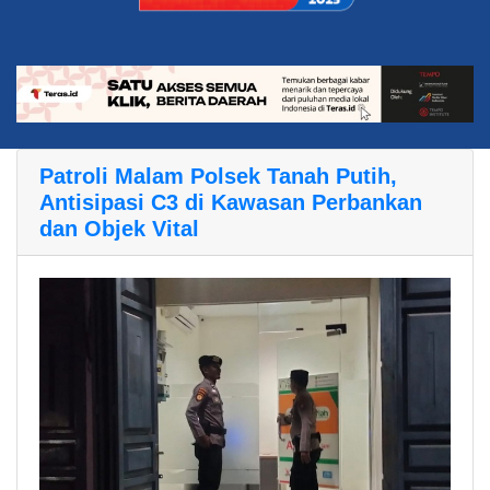
Patroli Malam Polsek Tanah Putih,
Antisipasi C3 di Kawasan Perbankan
dan Objek Vital