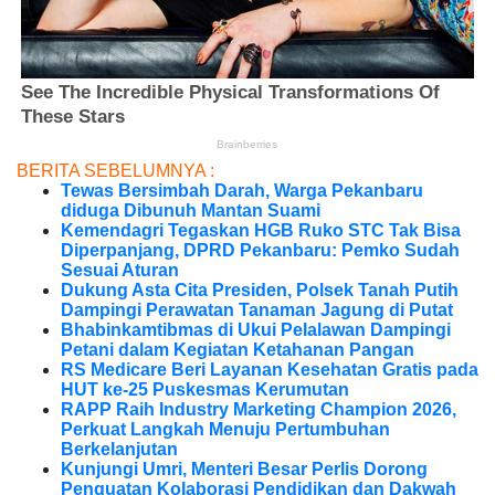
BERITA SEBELUMNYA :
Tewas Bersimbah Darah, Warga Pekanbaru
diduga Dibunuh Mantan Suami
Kemendagri Tegaskan HGB Ruko STC Tak Bisa
Diperpanjang, DPRD Pekanbaru: Pemko Sudah
Sesuai Aturan
Dukung Asta Cita Presiden, Polsek Tanah Putih
Dampingi Perawatan Tanaman Jagung di Putat
Bhabinkamtibmas di Ukui Pelalawan Dampingi
Petani dalam Kegiatan Ketahanan Pangan
RS Medicare Beri Layanan Kesehatan Gratis pada
HUT ke-25 Puskesmas Kerumutan
RAPP Raih Industry Marketing Champion 2026,
Perkuat Langkah Menuju Pertumbuhan
Berkelanjutan
Kunjungi Umri, Menteri Besar Perlis Dorong
Penguatan Kolaborasi Pendidikan dan Dakwah