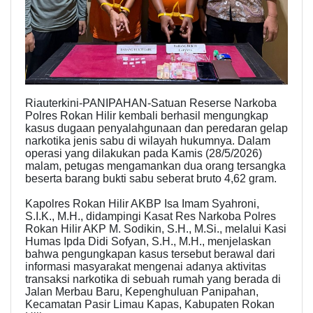
Riauterkini-PANIPAHAN-Satuan Reserse Narkoba
Polres Rokan Hilir kembali berhasil mengungkap
kasus dugaan penyalahgunaan dan peredaran gelap
narkotika jenis sabu di wilayah hukumnya. Dalam
operasi yang dilakukan pada Kamis (28/5/2026)
malam, petugas mengamankan dua orang tersangka
beserta barang bukti sabu seberat bruto 4,62 gram.
Kapolres Rokan Hilir AKBP Isa Imam Syahroni,
S.I.K., M.H., didampingi Kasat Res Narkoba Polres
Rokan Hilir AKP M. Sodikin, S.H., M.Si., melalui Kasi
Humas Ipda Didi Sofyan, S.H., M.H., menjelaskan
bahwa pengungkapan kasus tersebut berawal dari
informasi masyarakat mengenai adanya aktivitas
transaksi narkotika di sebuah rumah yang berada di
Jalan Merbau Baru, Kepenghuluan Panipahan,
Kecamatan Pasir Limau Kapas, Kabupaten Rokan