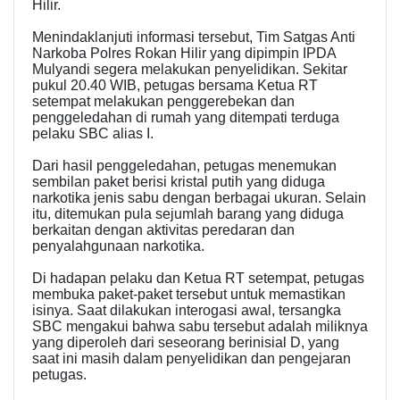
Hilir.
Menindaklanjuti informasi tersebut, Tim Satgas Anti
Narkoba Polres Rokan Hilir yang dipimpin IPDA
Mulyandi segera melakukan penyelidikan. Sekitar
pukul 20.40 WIB, petugas bersama Ketua RT
setempat melakukan penggerebekan dan
penggeledahan di rumah yang ditempati terduga
pelaku SBC alias I.
Dari hasil penggeledahan, petugas menemukan
sembilan paket berisi kristal putih yang diduga
narkotika jenis sabu dengan berbagai ukuran. Selain
itu, ditemukan pula sejumlah barang yang diduga
berkaitan dengan aktivitas peredaran dan
penyalahgunaan narkotika.
Di hadapan pelaku dan Ketua RT setempat, petugas
membuka paket-paket tersebut untuk memastikan
isinya. Saat dilakukan interogasi awal, tersangka
SBC mengakui bahwa sabu tersebut adalah miliknya
yang diperoleh dari seseorang berinisial D, yang
saat ini masih dalam penyelidikan dan pengejaran
petugas.