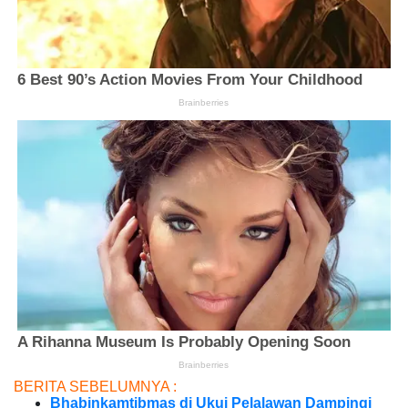
BERITA SEBELUMNYA :
Bhabinkamtibmas di Ukui Pelalawan Dampingi