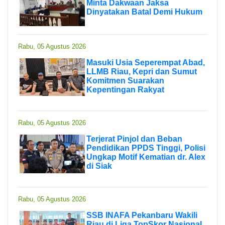
Minta Dakwaan Jaksa
Dinyatakan Batal Demi Hukum
Rabu, 05 Agustus 2026
Masuki Usia Seperempat Abad,
LLMB Riau, Kepri dan Sumut
Komitmen Suarakan
Kepentingan Rakyat
Rabu, 05 Agustus 2026
Terjerat Pinjol dan Beban
Pendidikan PPDS Tinggi, Polisi
Ungkap Motif Kematian dr. Alex
di Siak
Rabu, 05 Agustus 2026
SSB INAFA Pekanbaru Wakili
Riau di Liga TopSkor Nasional