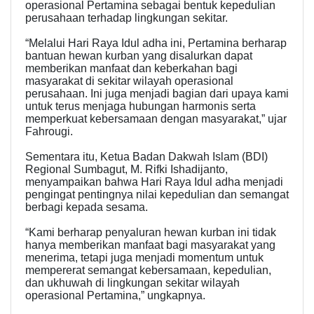
operasional Pertamina sebagai bentuk kepedulian
perusahaan terhadap lingkungan sekitar.
“Melalui Hari Raya Idul adha ini, Pertamina berharap
bantuan hewan kurban yang disalurkan dapat
memberikan manfaat dan keberkahan bagi
masyarakat di sekitar wilayah operasional
perusahaan. Ini juga menjadi bagian dari upaya kami
untuk terus menjaga hubungan harmonis serta
memperkuat kebersamaan dengan masyarakat,” ujar
Fahrougi.
Sementara itu, Ketua Badan Dakwah Islam (BDI)
Regional Sumbagut, M. Rifki Ishadijanto,
menyampaikan bahwa Hari Raya Idul adha menjadi
pengingat pentingnya nilai kepedulian dan semangat
berbagi kepada sesama.
“Kami berharap penyaluran hewan kurban ini tidak
hanya memberikan manfaat bagi masyarakat yang
menerima, tetapi juga menjadi momentum untuk
mempererat semangat kebersamaan, kepedulian,
dan ukhuwah di lingkungan sekitar wilayah
operasional Pertamina,” ungkapnya.