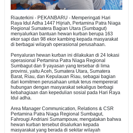
Riauterkini - PEKANBARU - Memperingati Hari
Raya Idul Adha 1447 Hijriah, Pertamina Patra Niaga
Regional Sumatera Bagian Utara (Sumbagut)
menyalurkan bantuan hewan kurban berupa 163
ekor sapi dan 98 ekor kambing kepada masyarakat
di berbagai wilayah operasional perusahaan.
Penyaluran hewan kurban ini dilakukan di 24 lokasi
operasional Pertamina Patra Niaga Regional
Sumbagut dan 9 yayasan yang tersebar di lima
provinsi, yaitu Aceh, Sumatera Utara, Sumatera
Barat, Riau, dan Kepulauan Riau, sebagai bagian
dari komitmen perusahaan untuk terus mempererat
hubungan dengan masyarakat sekaligus berbagi
kebahagiaan dan kepedulian sosial pada Hari Raya
Idul adha.
Area Manager Communication, Relations & CSR
Pertamina Patra Niaga Regional Sumbagut,
Fahrougi Andriani Sumampouw, mengatakan bahwa
hewan kurban tersebut disalurkan kepada
masyarakat yang berada di sekitar wilayah