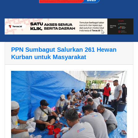
PPN Sumbagut Salurkan 261 Hewan
Kurban untuk Masyarakat