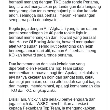
berhasil menang dengan TKO pada ronde Pertama,
begitu wasit menyatakan pertandingan ibra langsung
menyerang dan terus menghujami pukulan kepada
andri, sehingga ibra berhasil meraih kemenangan
sempurna pada debutnya ini.
Begitu juga dengan Alif Alghafari yang turun dalam
partai pertandingan ke 40 pada rookie fight ini,
berhasil memenangkan dari Howard yang berasal
dari House Of Boxing Jakarta, howard merupakan
atlet yang sudah sering ikut bertanding dan lebih
berpengalaman dari alif, namun Alif berhasil meng
KO kan howard pada ronde pertama.
Dua kemenangan dan satu kekalahan yang
diperoleh oleh Pekanbaru Top Team cukup
memberikan kepuasan bagi tim. Apalagi kekalahan
alvi hanya kekalahan poin dan sangat tipis, kalau
dari segi permaian, semua atlet sudah sangat bagus
dan mampu mendominasi, apalagi kemenangan kita
TKO dan KO, ungkap Zaki.
Disisi lain, Vicky Natra selaku penyelenggara dan
juga coach dari WSBC memberikan apresiasi
kepada Pekanbaru Top Team, ia mengungkapkan,