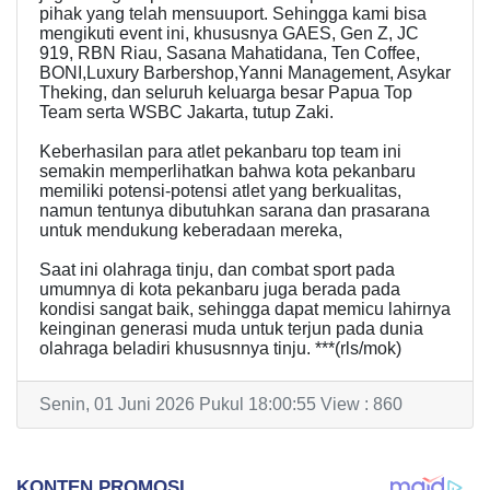
pihak yang telah mensuuport. Sehingga kami bisa
mengikuti event ini, khususnya GAES, Gen Z, JC
919, RBN Riau, Sasana Mahatidana, Ten Coffee,
BONI,Luxury Barbershop,Yanni Management, Asykar
Theking, dan seluruh keluarga besar Papua Top
Team serta WSBC Jakarta, tutup Zaki.
Keberhasilan para atlet pekanbaru top team ini
semakin memperlihatkan bahwa kota pekanbaru
memiliki potensi-potensi atlet yang berkualitas,
namun tentunya dibutuhkan sarana dan prasarana
untuk mendukung keberadaan mereka,
Saat ini olahraga tinju, dan combat sport pada
umumnya di kota pekanbaru juga berada pada
kondisi sangat baik, sehingga dapat memicu lahirnya
keinginan generasi muda untuk terjun pada dunia
olahraga beladiri khususnnya tinju. ***(rls/mok)
Senin, 01 Juni 2026 Pukul 18:00:55 View : 860