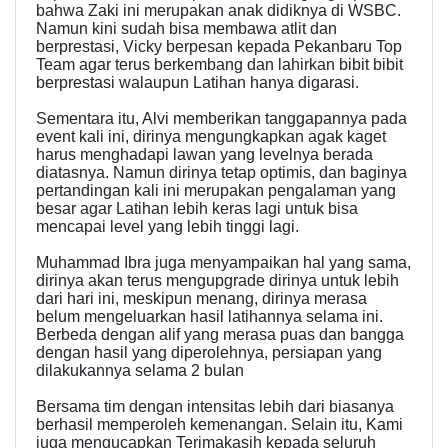
bahwa Zaki ini merupakan anak didiknya di WSBC.
Namun kini sudah bisa membawa atlit dan
berprestasi, Vicky berpesan kepada Pekanbaru Top
Team agar terus berkembang dan lahirkan bibit bibit
berprestasi walaupun Latihan hanya digarasi.
Sementara itu, Alvi memberikan tanggapannya pada
event kali ini, dirinya mengungkapkan agak kaget
harus menghadapi lawan yang levelnya berada
diatasnya. Namun dirinya tetap optimis, dan baginya
pertandingan kali ini merupakan pengalaman yang
besar agar Latihan lebih keras lagi untuk bisa
mencapai level yang lebih tinggi lagi.
Muhammad Ibra juga menyampaikan hal yang sama,
dirinya akan terus mengupgrade dirinya untuk lebih
dari hari ini, meskipun menang, dirinya merasa
belum mengeluarkan hasil latihannya selama ini.
Berbeda dengan alif yang merasa puas dan bangga
dengan hasil yang diperolehnya, persiapan yang
dilakukannya selama 2 bulan
Bersama tim dengan intensitas lebih dari biasanya
berhasil memperoleh kemenangan. Selain itu, Kami
juga mengucapkan Terimakasih kepada seluruh