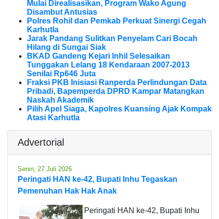
Mulai Direalisasikan, Program Wako Agung
Disambut Antusias
Polres Rohil dan Pemkab Perkuat Sinergi Cegah
Karhutla
Jarak Pandang Sulitkan Penyelam Cari Bocah
Hilang di Sungai Siak
BKAD Gandeng Kejari Inhil Selesaikan
Tunggakan Lelang 18 Kendaraan 2007-2013
Senilai Rp646 Juta
Fraksi PKB Inisiasi Ranperda Perlindungan Data
Pribadi, Bapemperda DPRD Kampar Matangkan
Naskah Akademik
Pilih Apel Siaga, Kapolres Kuansing Ajak Kompak
Atasi Karhutla
Advertorial
Senin, 27 Juli 2026
Peringati HAN ke-42, Bupati Inhu Tegaskan
Pemenuhan Hak Hak Anak
Peringati HAN ke-42, Bupati Inhu