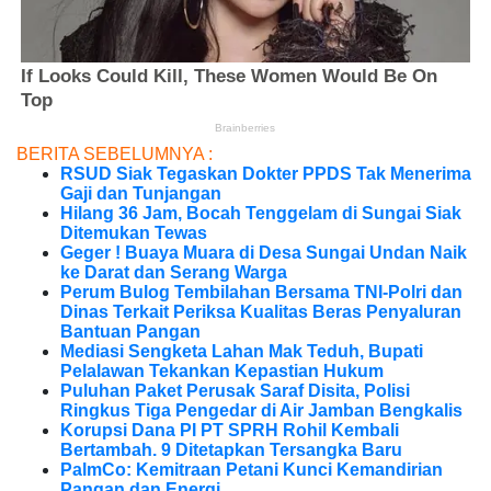
BERITA SEBELUMNYA :
RSUD Siak Tegaskan Dokter PPDS Tak Menerima
Gaji dan Tunjangan
Hilang 36 Jam, Bocah Tenggelam di Sungai Siak
Ditemukan Tewas
Geger ! Buaya Muara di Desa Sungai Undan Naik
ke Darat dan Serang Warga
Perum Bulog Tembilahan Bersama TNI-Polri dan
Dinas Terkait Periksa Kualitas Beras Penyaluran
Bantuan Pangan
Mediasi Sengketa Lahan Mak Teduh, Bupati
Pelalawan Tekankan Kepastian Hukum
Puluhan Paket Perusak Saraf Disita, Polisi
Ringkus Tiga Pengedar di Air Jamban Bengkalis
Korupsi Dana PI PT SPRH Rohil Kembali
Bertambah. 9 Ditetapkan Tersangka Baru
PalmCo: Kemitraan Petani Kunci Kemandirian
Pangan dan Energi