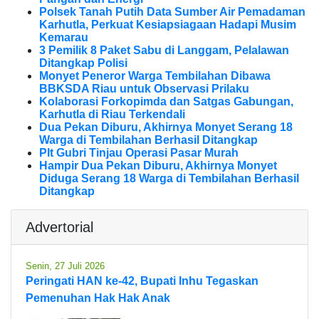
Polsek Tanah Putih Data Sumber Air Pemadaman
Karhutla, Perkuat Kesiapsiagaan Hadapi Musim
Kemarau
3 Pemilik 8 Paket Sabu di Langgam, Pelalawan
Ditangkap Polisi
Monyet Peneror Warga Tembilahan Dibawa
BBKSDA Riau untuk Observasi Prilaku
Kolaborasi Forkopimda dan Satgas Gabungan,
Karhutla di Riau Terkendali
Dua Pekan Diburu, Akhirnya Monyet Serang 18
Warga di Tembilahan Berhasil Ditangkap
Plt Gubri Tinjau Operasi Pasar Murah
Hampir Dua Pekan Diburu, Akhirnya Monyet
Diduga Serang 18 Warga di Tembilahan Berhasil
Ditangkap
Advertorial
Senin, 27 Juli 2026
Peringati HAN ke-42, Bupati Inhu Tegaskan
Pemenuhan Hak Hak Anak