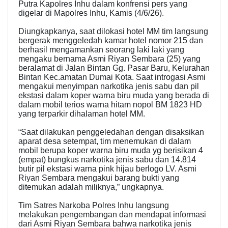
Putra Kapolres Inhu dalam konfrensi pers yang
digelar di Mapolres Inhu, Kamis (4/6/26).
Diungkapkanya, saat dilokasi hotel MM tim langsung
bergerak menggeledah kamar hotel nomor 215 dan
berhasil mengamankan seorang laki laki yang
mengaku bernama Asmi Riyan Sembara (25) yang
beralamat di Jalan Bintan Gg. Pasar Baru, Kelurahan
Bintan Kec.amatan Dumai Kota. Saat introgasi Asmi
mengakui menyimpan narkotika jenis sabu dan pil
ekstasi dalam koper warna biru muda yang berada di
dalam mobil terios warna hitam nopol BM 1823 HD
yang terparkir dihalaman hotel MM.
“Saat dilakukan penggeledahan dengan disaksikan
aparat desa setempat, tim menemukan di dalam
mobil berupa koper warna biru muda yg berisikan 4
(empat) bungkus narkotika jenis sabu dan 14.814
butir pil ekstasi warna pink hijau berlogo LV. Asmi
Riyan Sembara mengakui barang bukti yang
ditemukan adalah miliknya,” ungkapnya.
Tim Satres Narkoba Polres Inhu langsung
melakukan pengembangan dan mendapat informasi
dari Asmi Riyan Sembara bahwa narkotika jenis