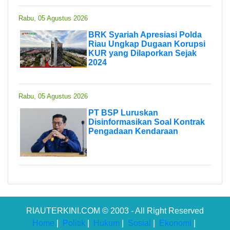
Rabu, 05 Agustus 2026
BRK Syariah Apresiasi Polda
Riau Ungkap Dugaan Korupsi
KUR yang Dilaporkan Sejak
2024
Rabu, 05 Agustus 2026
PT BSP Luruskan
Disinformasikan Soal Kontrak
Pengadaan Kendaraan
RIAUTERKINI.COM © 2003 - All Right Reserved
Home
|
Politik
|
Hukum
|
Sosial
|
Ekonomi
|