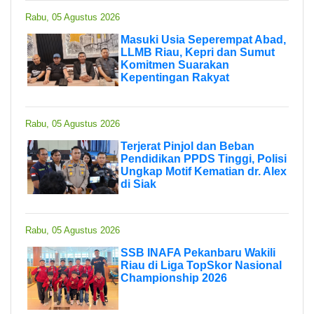
Rabu, 05 Agustus 2026
Masuki Usia Seperempat Abad,
LLMB Riau, Kepri dan Sumut
Komitmen Suarakan
Kepentingan Rakyat
Rabu, 05 Agustus 2026
Terjerat Pinjol dan Beban
Pendidikan PPDS Tinggi, Polisi
Ungkap Motif Kematian dr. Alex
di Siak
Rabu, 05 Agustus 2026
SSB INAFA Pekanbaru Wakili
Riau di Liga TopSkor Nasional
Championship 2026