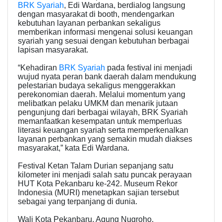
BRK Syariah
, Edi Wardana, berdialog langsung
dengan masyarakat di booth, mendengarkan
kebutuhan layanan perbankan sekaligus
memberikan informasi mengenai solusi keuangan
syariah yang sesuai dengan kebutuhan berbagai
lapisan masyarakat.
“Kehadiran
BRK Syariah
pada festival ini menjadi
wujud nyata peran bank daerah dalam mendukung
pelestarian budaya sekaligus menggerakkan
perekonomian daerah. Melalui momentum yang
melibatkan pelaku UMKM dan menarik jutaan
pengunjung dari berbagai wilayah, BRK Syariah
memanfaatkan kesempatan untuk memperluas
literasi keuangan syariah serta memperkenalkan
layanan perbankan yang semakin mudah diakses
masyarakat,” kata Edi Wardana.
Festival Ketan Talam Durian sepanjang satu
kilometer ini menjadi salah satu puncak perayaan
HUT Kota Pekanbaru ke-242. Museum Rekor
Indonesia (MURI) menetapkan sajian tersebut
sebagai yang terpanjang di dunia.
Wali Kota Pekanbaru, Agung Nugroho,