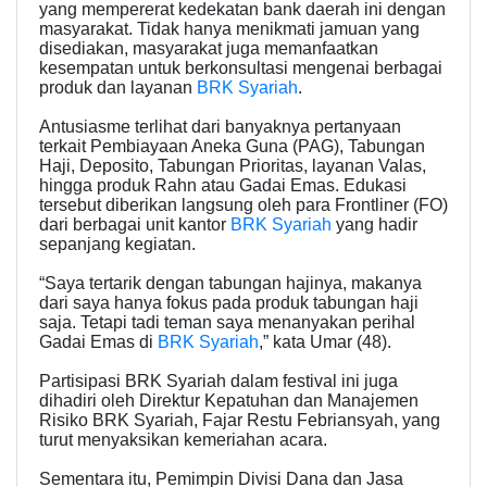
yang mempererat kedekatan bank daerah ini dengan
masyarakat. Tidak hanya menikmati jamuan yang
disediakan, masyarakat juga memanfaatkan
kesempatan untuk berkonsultasi mengenai berbagai
produk dan layanan
BRK Syariah
.
Antusiasme terlihat dari banyaknya pertanyaan
terkait Pembiayaan Aneka Guna (PAG), Tabungan
Haji, Deposito, Tabungan Prioritas, layanan Valas,
hingga produk Rahn atau Gadai Emas. Edukasi
tersebut diberikan langsung oleh para Frontliner (FO)
dari berbagai unit kantor
BRK Syariah
yang hadir
sepanjang kegiatan.
“Saya tertarik dengan tabungan hajinya, makanya
dari saya hanya fokus pada produk tabungan haji
saja. Tetapi tadi teman saya menanyakan perihal
Gadai Emas di
BRK Syariah
,” kata Umar (48).
Partisipasi BRK Syariah dalam festival ini juga
dihadiri oleh Direktur Kepatuhan dan Manajemen
Risiko BRK Syariah, Fajar Restu Febriansyah, yang
turut menyaksikan kemeriahan acara.
Sementara itu, Pemimpin Divisi Dana dan Jasa