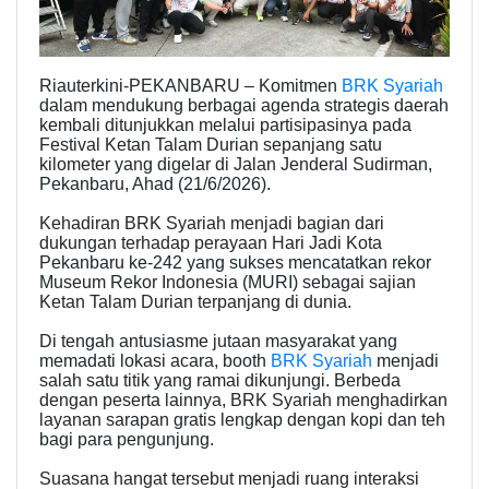
Riauterkini-PEKANBARU – Komitmen
BRK Syariah
dalam mendukung berbagai agenda strategis daerah
kembali ditunjukkan melalui partisipasinya pada
Festival Ketan Talam Durian sepanjang satu
kilometer yang digelar di Jalan Jenderal Sudirman,
Pekanbaru, Ahad (21/6/2026).
Kehadiran BRK Syariah menjadi bagian dari
dukungan terhadap perayaan Hari Jadi Kota
Pekanbaru ke-242 yang sukses mencatatkan rekor
Museum Rekor Indonesia (MURI) sebagai sajian
Ketan Talam Durian terpanjang di dunia.
Di tengah antusiasme jutaan masyarakat yang
memadati lokasi acara, booth
BRK Syariah
menjadi
salah satu titik yang ramai dikunjungi. Berbeda
dengan peserta lainnya, BRK Syariah menghadirkan
layanan sarapan gratis lengkap dengan kopi dan teh
bagi para pengunjung.
Suasana hangat tersebut menjadi ruang interaksi