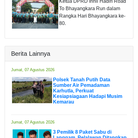
Ketua DPRD Inhil Hadiri Road
To Bhayangkara Run dalam
Rangka Hari Bhayangkara ke-
80.
Berita Lainnya
Jumat, 07 Agustus 2026
Polsek Tanah Putih Data
Sumber Air Pemadaman
Karhutla, Perkuat
Kesiapsiagaan Hadapi Musim
Kemarau
Jumat, 07 Agustus 2026
3 Pemilik 8 Paket Sabu di
Langgam, Pelalawan Ditangkap