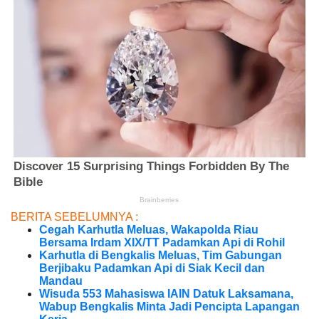
BERITA SEBELUMNYA :
Cegah Karhutla Meluas, Wakapolda Riau
Bersama Irdam XIX/TT Padamkan Api di Rohil
Karhutla di Bengkalis Meluas, Tim Gabungan
Berjibaku Padamkan Api di Siak Kecil dan
Mandau
Wisuda 553 Mahasiswa IAIN Datuk Laksamana,
Wabup Bengkalis Minta Jadi Pencipta Lapangan