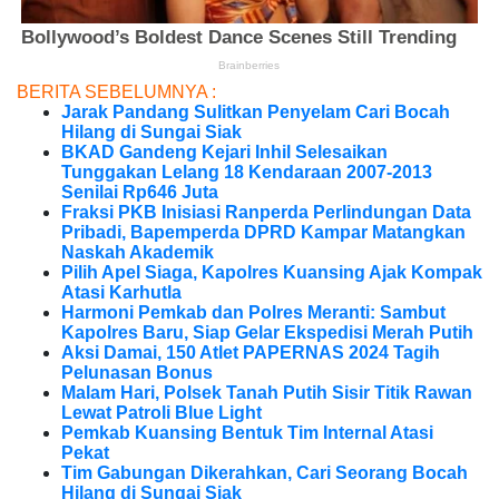
BERITA SEBELUMNYA :
Jarak Pandang Sulitkan Penyelam Cari Bocah
Hilang di Sungai Siak
BKAD Gandeng Kejari Inhil Selesaikan
Tunggakan Lelang 18 Kendaraan 2007-2013
Senilai Rp646 Juta
Fraksi PKB Inisiasi Ranperda Perlindungan Data
Pribadi, Bapemperda DPRD Kampar Matangkan
Naskah Akademik
Pilih Apel Siaga, Kapolres Kuansing Ajak Kompak
Atasi Karhutla
Harmoni Pemkab dan Polres Meranti: Sambut
Kapolres Baru, Siap Gelar Ekspedisi Merah Putih
Aksi Damai, 150 Atlet PAPERNAS 2024 Tagih
Pelunasan Bonus
Malam Hari, Polsek Tanah Putih Sisir Titik Rawan
Lewat Patroli Blue Light
Pemkab Kuansing Bentuk Tim Internal Atasi
Pekat
Tim Gabungan Dikerahkan, Cari Seorang Bocah
Hilang di Sungai Siak