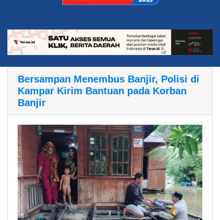
Bersampan Menembus Banjir, Polisi di
Kampar Kirim Bantuan pada Korban
Banjir