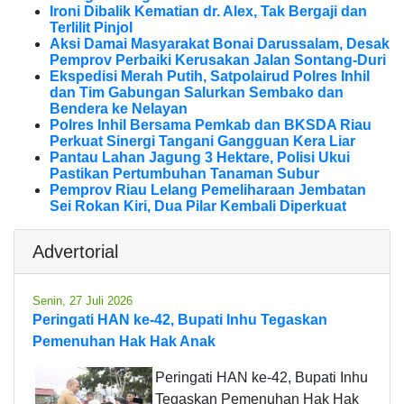
Ironi Dibalik Kematian dr. Alex, Tak Bergaji dan
Terlilit Pinjol
Aksi Damai Masyarakat Bonai Darussalam, Desak
Pemprov Perbaiki Kerusakan Jalan Sontang-Duri
Ekspedisi Merah Putih, Satpolairud Polres Inhil
dan Tim Gabungan Salurkan Sembako dan
Bendera ke Nelayan
Polres Inhil Bersama Pemkab dan BKSDA Riau
Perkuat Sinergi Tangani Gangguan Kera Liar
Pantau Lahan Jagung 3 Hektare, Polisi Ukui
Pastikan Pertumbuhan Tanaman Subur
Pemprov Riau Lelang Pemeliharaan Jembatan
Sei Rokan Kiri, Dua Pilar Kembali Diperkuat
Advertorial
Senin, 27 Juli 2026
Peringati HAN ke-42, Bupati Inhu Tegaskan
Pemenuhan Hak Hak Anak
Peringati HAN ke-42, Bupati Inhu
Tegaskan Pemenuhan Hak Hak