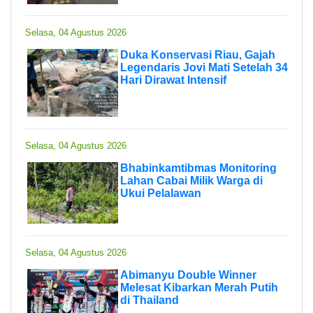
Selasa, 04 Agustus 2026
Duka Konservasi Riau, Gajah
Legendaris Jovi Mati Setelah 34
Hari Dirawat Intensif
Selasa, 04 Agustus 2026
Bhabinkamtibmas Monitoring
Lahan Cabai Milik Warga di
Ukui Pelalawan
Selasa, 04 Agustus 2026
Abimanyu Double Winner
Melesat Kibarkan Merah Putih
di Thailand