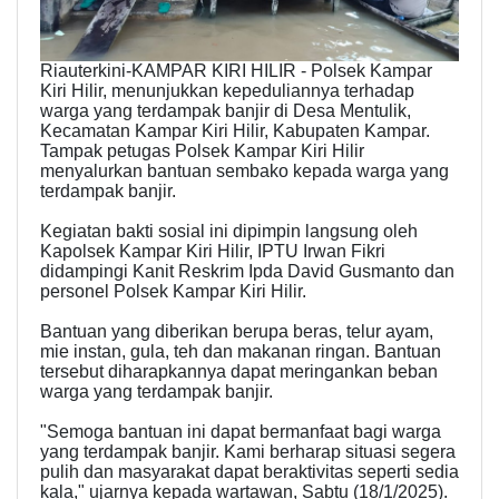
Riauterkini-KAMPAR KIRI HILIR - Polsek Kampar
Kiri Hilir, menunjukkan kepeduliannya terhadap
warga yang terdampak banjir di Desa Mentulik,
Kecamatan Kampar Kiri Hilir, Kabupaten Kampar.
Tampak petugas Polsek Kampar Kiri Hilir
menyalurkan bantuan sembako kepada warga yang
terdampak banjir.
Kegiatan bakti sosial ini dipimpin langsung oleh
Kapolsek Kampar Kiri Hilir, IPTU Irwan Fikri
didampingi Kanit Reskrim Ipda David Gusmanto dan
personel Polsek Kampar Kiri Hilir.
Bantuan yang diberikan berupa beras, telur ayam,
mie instan, gula, teh dan makanan ringan. Bantuan
tersebut diharapkannya dapat meringankan beban
warga yang terdampak banjir.
"Semoga bantuan ini dapat bermanfaat bagi warga
yang terdampak banjir. Kami berharap situasi segera
pulih dan masyarakat dapat beraktivitas seperti sedia
kala," ujarnya kepada wartawan, Sabtu (18/1/2025).