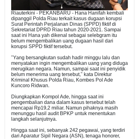
Riauterkini - PEKANBARU - Hana Hanifah kembali
dipanggil Polda Riau terkait kasus dugaan korupsi
Surat Perintah Perjalanan Dinas (SPPD) fiktif di
Sekretariat DPRD Riau tahun 2020-2021. Sampai
saat ini Hana yah dikenal sebagai selebgram itu
belum mengembalikan uang dugaan hasil dari
korupsi SPPD fiktif tersebut.
"Yang bersangkutan sudah hadir minggu lalu dan
menyatakan ingin mengembalikan uang yang diduga
merugikan negara. Namun, sampai saat ini penyidik
belum menerima uang tersebut," kata Direktur
Kriminal Khusus Polda Riau, Kombes Pol Ade
Kuncoro Ridwan.
Diungkapkan Kompol Ade, hingga saat ini
pengembalian dana dalam kasus tersebut telah
mencapai Rp19,2 miliar. Namun pihaknya masih
menunggu hasil audit BPKP untuk menentukan
langkah selanjutnya.
Hingga saat ini, sebanyak 242 pegawai, yang terdiri
dari Aparatur Sipil Negara (ASN), tenaga honorer,