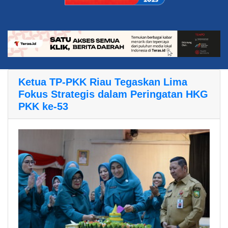
Ketua TP-PKK Riau Tegaskan Lima
Fokus Strategis dalam Peringatan HKG
PKK ke-53