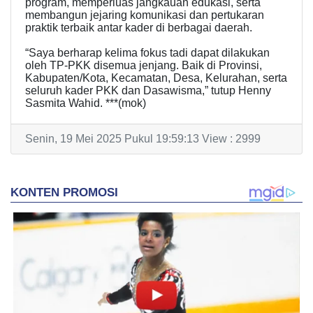
program, memperluas jangkauan edukasi, serta
membangun jejaring komunikasi dan pertukaran
praktik terbaik antar kader di berbagai daerah.
“Saya berharap kelima fokus tadi dapat dilakukan
oleh TP-PKK disemua jenjang. Baik di Provinsi,
Kabupaten/Kota, Kecamatan, Desa, Kelurahan, serta
seluruh kader PKK dan Dasawisma,” tutup Henny
Sasmita Wahid. ***(mok)
Senin, 19 Mei 2025 Pukul 19:59:13 View : 2999