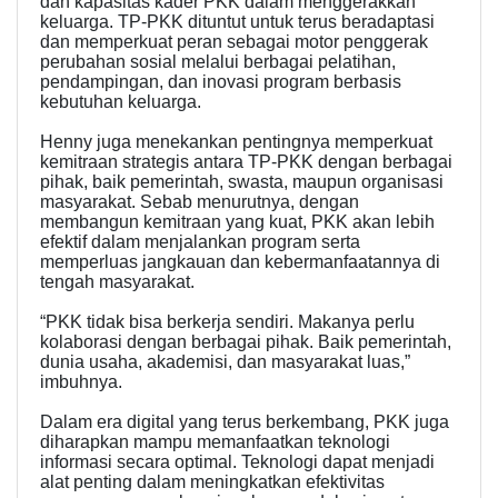
dan kapasitas kader PKK dalam menggerakkan
keluarga. TP-PKK dituntut untuk terus beradaptasi
dan memperkuat peran sebagai motor penggerak
perubahan sosial melalui berbagai pelatihan,
pendampingan, dan inovasi program berbasis
kebutuhan keluarga.
Henny juga menekankan pentingnya memperkuat
kemitraan strategis antara TP-PKK dengan berbagai
pihak, baik pemerintah, swasta, maupun organisasi
masyarakat. Sebab menurutnya, dengan
membangun kemitraan yang kuat, PKK akan lebih
efektif dalam menjalankan program serta
memperluas jangkauan dan kebermanfaatannya di
tengah masyarakat.
“PKK tidak bisa berkerja sendiri. Makanya perlu
kolaborasi dengan berbagai pihak. Baik pemerintah,
dunia usaha, akademisi, dan masyarakat luas,”
imbuhnya.
Dalam era digital yang terus berkembang, PKK juga
diharapkan mampu memanfaatkan teknologi
informasi secara optimal. Teknologi dapat menjadi
alat penting dalam meningkatkan efektivitas