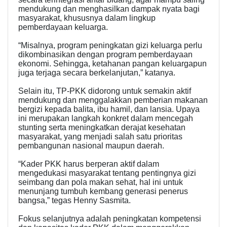
mendukung dan menghasilkan dampak nyata bagi
masyarakat, khususnya dalam lingkup
pemberdayaan keluarga.
“Misalnya, program peningkatan gizi keluarga perlu
dikombinasikan dengan program pemberdayaan
ekonomi. Sehingga, ketahanan pangan keluargapun
juga terjaga secara berkelanjutan,” katanya.
Selain itu, TP-PKK didorong untuk semakin aktif
mendukung dan menggalakkan pemberian makanan
bergizi kepada balita, ibu hamil, dan lansia. Upaya
ini merupakan langkah konkret dalam mencegah
stunting serta meningkatkan derajat kesehatan
masyarakat, yang menjadi salah satu prioritas
pembangunan nasional maupun daerah.
“Kader PKK harus berperan aktif dalam
mengedukasi masyarakat tentang pentingnya gizi
seimbang dan pola makan sehat, hal ini untuk
menunjang tumbuh kembang generasi penerus
bangsa,” tegas Henny Sasmita.
Fokus selanjutnya adalah peningkatan kompetensi