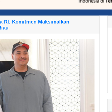
ra RI, Komitmen Maksimalkan
Riau