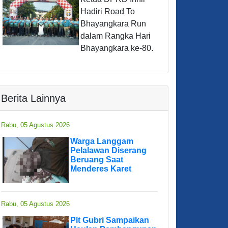
Hadiri Road To
Bhayangkara Run
dalam Rangka Hari
Bhayangkara ke-80.
Berita Lainnya
Rabu, 05 Agustus 2026
Warga Langgam
Pelalawan Diserang
Beruang Saat
Menderes Karet
Rabu, 05 Agustus 2026
Plt Gubri Sampaikan