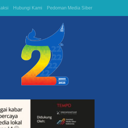
aksi
Hubungi Kami
Pedoman Media Siber