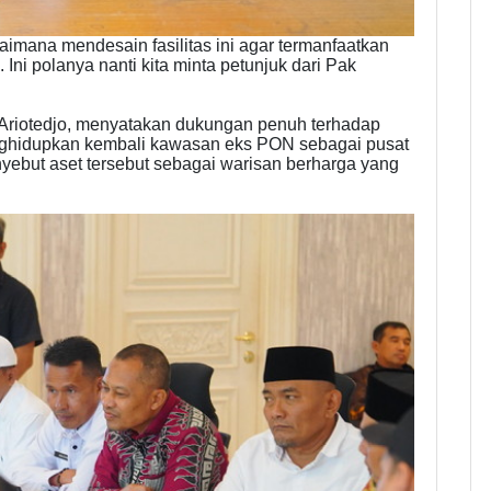
imana mendesain fasilitas ini agar termanfaatkan
Ini polanya nanti kita minta petunjuk dari Pak
 Ariotedjo, menyatakan dukungan penuh terhadap
nghidupkan kembali kawasan eks PON sebagai pusat
yebut aset tersebut sebagai warisan berharga yang