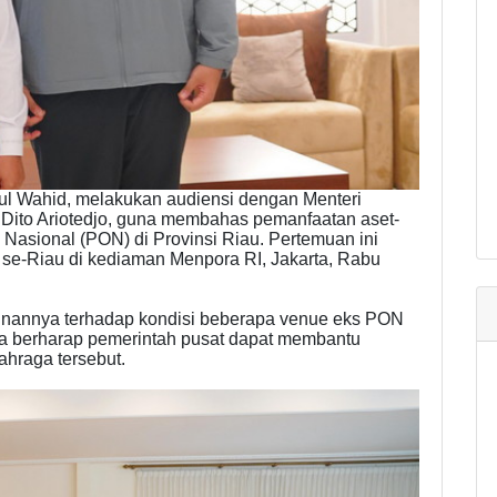
ul Wahid, melakukan audiensi dengan Menteri
Dito Ariotedjo, guna membahas pemanfaatan aset-
Nasional (PON) di Provinsi Riau. Pertemuan ini
 se-Riau di kediaman Menpora RI, Jakarta, Rabu
inannya terhadap kondisi beberapa venue eks PON
Ia berharap pemerintah pusat dapat membantu
ahraga tersebut.