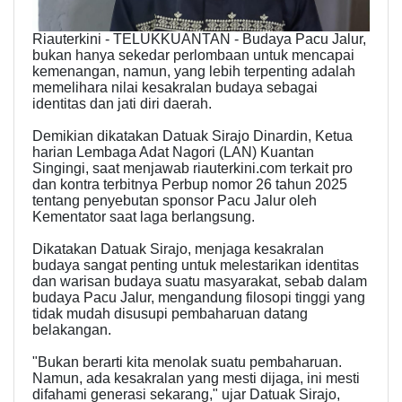
Riauterkini - TELUKKUANTAN - Budaya Pacu Jalur,
bukan hanya sekedar perlombaan untuk mencapai
kemenangan, namun, yang lebih terpenting adalah
memelihara nilai kesakralan budaya sebagai
identitas dan jati diri daerah.
Demikian dikatakan Datuak Sirajo Dinardin, Ketua
harian Lembaga Adat Nagori (LAN) Kuantan
Singingi, saat menjawab riauterkini.com terkait pro
dan kontra terbitnya Perbup nomor 26 tahun 2025
tentang penyebutan sponsor Pacu Jalur oleh
Kementator saat laga berlangsung.
Dikatakan Datuak Sirajo, menjaga kesakralan
budaya sangat penting untuk melestarikan identitas
dan warisan budaya suatu masyarakat, sebab dalam
budaya Pacu Jalur, mengandung filosopi tinggi yang
tidak mudah disusupi pembaharuan datang
belakangan.
"Bukan berarti kita menolak suatu pembaharuan.
Namun, ada kesakralan yang mesti dijaga, ini mesti
difahami generasi sekarang," ujar Datuak Sirajo,