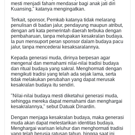
mesti menjadi faham mendasar bagi anak jati diri
Kuansing," katanya mengingatkan.
Terkait, sponsor, Pemkab katanya tidak melarang
penulisan di badan jalur, pendayung maupun atribut,
dengan arti kata pemerintah daerah terbuka dengan
pembaharuan, tanpa melupakan kesakralan budaya.
Ia pun mensuport peran sponsor dalam budaya pacu
jalur, tanpa mencederai kesaksaralannya.
Kepada generasi muda, dirinya berpesan agar
mengenal dan memahami nilai-nilai tradisi budaya
dan ritual budaya yang sakral. Menghormati dengan
mengikuti tradisi yang telah ada sejak lama, serta
tidak melakukan perubahan yang dapat merusak
kesakralan budaya itu sendiri.
"Nilai-nilai budaya mesti diketahui generasi muda,
sehingga mereka dapat memahami dan menghargai
kesakralannya," sebut Datuak Dinardin.
Dengan menjaga kesakralan budaya, maka generasi
muda akan dapat melestarikan identitas budaya.
Menghargai warisan leluhur dan menghormati tradisi
yang telah berusia ratusan tahun, hingga saat ini