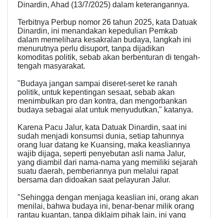
Dinardin, Ahad (13/7/2025) dalam keterangannya.
Terbitnya Perbup nomor 26 tahun 2025, kata Datuak
Dinardin, ini menandakan kepedulian Pemkab
dalam memelihara kesakralan budaya, langkah ini
menurutnya perlu disuport, tanpa dijadikan
komoditas politik, sebab akan berbenturan di tengah-
tengah masyarakat.
"Budaya jangan sampai diseret-seret ke ranah
politik, untuk kepentingan sesaat, sebab akan
menimbulkan pro dan kontra, dan mengorbankan
budaya sebagai alat untuk menyudutkan," katanya.
Karena Pacu Jalur, kata Datuak Dinardin, saat ini
sudah menjadi konsumsi dunia, setiap tahunnya
orang luar datang ke Kuansing, maka keasliannya
wajib dijaga, seperti penyebutan asli nama Jalur,
yang diambil dari nama-nama yang memiliki sejarah
suatu daerah, pemberiannya pun melalui rapat
bersama dan didoakan saat pelayuran Jalur.
"Sehingga dengan menjaga keaslian ini, orang akan
menilai, bahwa budaya ini, benar-benar milik orang
rantau kuantan, tanpa diklaim pihak lain, ini yang