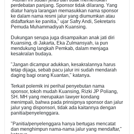
perdebatan panjang. Sponsor tidak dilarang. Yang
diatur hanya larangan memasukkan nama sponsor
ke dalam nama resmi jalur yang diumumkan atau
didaftarkan ke panitia," ujar Safry Andi, Sekretaris
Pemuda Muhammadiyah Kuansing.
Dukungan serupa juga disampaikan anak jati diri
Kuansing, di Jakarta, Eka Zulmansyah, ia pun
mendukung langkah Pemkab, dalam menjaga
kesakralan budaya.
"Jangan dicampur adukkan, kesakralannya harus
tetap dijaga, sebab pacu jalur ini sudah mendarah
daging bagi orang Kuantan," katanya.
Terkait polemik ini perihal penyebutan nama
sponsor, tokoh mudah Kuansing, Rizki JP Poliang,
SH. MH yang merupakan lawyer kondang
menimpali, bahwa pada prinsipnya sponsor dan jalur
jalur yang disponsori, tidak ada kaitannya dengan
panitia/penyelenggara.
"Panitia/penyelenggara hanya bertugas mencatat
dan menghimpun nama-nama jalur yang mendaftar,"