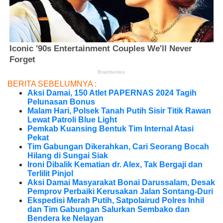
BERITA SEBELUMNYA :
Aksi Damai, 150 Atlet PAPERNAS 2024 Tagih
Pelunasan Bonus
Malam Hari, Polsek Tanah Putih Sisir Titik Rawan
Lewat Patroli Blue Light
Pemkab Kuansing Bentuk Tim Internal Atasi
Pekat
Tim Gabungan Dikerahkan, Cari Seorang Bocah
Hilang di Sungai Siak
Ironi Dibalik Kematian dr. Alex, Tak Bergaji dan
Terlilit Pinjol
Aksi Damai Masyarakat Bonai Darussalam, Desak
Pemprov Perbaiki Kerusakan Jalan Sontang-Duri
Ekspedisi Merah Putih, Satpolairud Polres Inhil
dan Tim Gabungan Salurkan Sembako dan
Bendera ke Nelayan