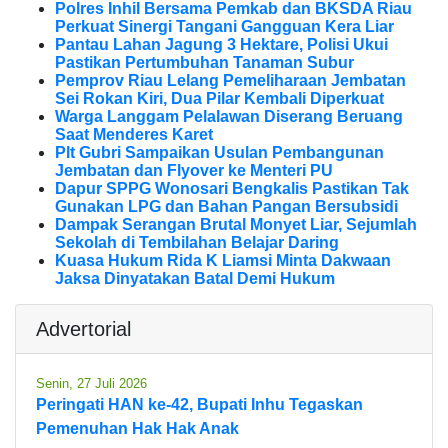
Polres Inhil Bersama Pemkab dan BKSDA Riau
Perkuat Sinergi Tangani Gangguan Kera Liar
Pantau Lahan Jagung 3 Hektare, Polisi Ukui
Pastikan Pertumbuhan Tanaman Subur
Pemprov Riau Lelang Pemeliharaan Jembatan
Sei Rokan Kiri, Dua Pilar Kembali Diperkuat
Warga Langgam Pelalawan Diserang Beruang
Saat Menderes Karet
Plt Gubri Sampaikan Usulan Pembangunan
Jembatan dan Flyover ke Menteri PU
Dapur SPPG Wonosari Bengkalis Pastikan Tak
Gunakan LPG dan Bahan Pangan Bersubsidi
Dampak Serangan Brutal Monyet Liar, Sejumlah
Sekolah di Tembilahan Belajar Daring
Kuasa Hukum Rida K Liamsi Minta Dakwaan
Jaksa Dinyatakan Batal Demi Hukum
Advertorial
Senin, 27 Juli 2026
Peringati HAN ke-42, Bupati Inhu Tegaskan
Pemenuhan Hak Hak Anak