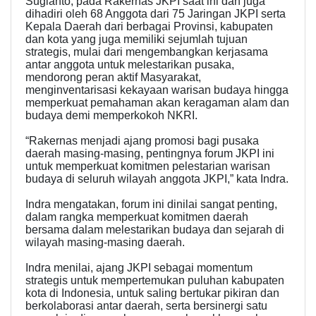
Sugianto, pada Rakernas JKPI saat ini dan juga
dihadiri oleh 68 Anggota dari 75 Jaringan JKPI serta
Kepala Daerah dari berbagai Provinsi, kabupaten
dan kota yang juga memiliki sejumlah tujuan
strategis, mulai dari mengembangkan kerjasama
antar anggota untuk melestarikan pusaka,
mendorong peran aktif Masyarakat,
menginventarisasi kekayaan warisan budaya hingga
memperkuat pemahaman akan keragaman alam dan
budaya demi memperkokoh NKRI.
“Rakernas menjadi ajang promosi bagi pusaka
daerah masing-masing, pentingnya forum JKPI ini
untuk memperkuat komitmen pelestarian warisan
budaya di seluruh wilayah anggota JKPI,” kata Indra.
Indra mengatakan, forum ini dinilai sangat penting,
dalam rangka memperkuat komitmen daerah
bersama dalam melestarikan budaya dan sejarah di
wilayah masing-masing daerah.
Indra menilai, ajang JKPI sebagai momentum
strategis untuk mempertemukan puluhan kabupaten
kota di Indonesia, untuk saling bertukar pikiran dan
berkolaborasi antar daerah, serta bersinergi satu