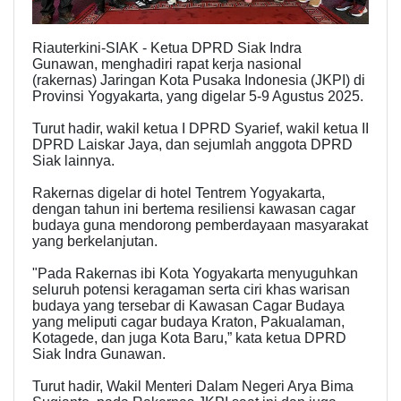
Riauterkini-SIAK - Ketua DPRD Siak Indra
Gunawan, menghadiri rapat kerja nasional
(rakernas) Jaringan Kota Pusaka Indonesia (JKPI) di
Provinsi Yogyakarta, yang digelar 5-9 Agustus 2025.
Turut hadir, wakil ketua I DPRD Syarief, wakil ketua II
DPRD Laiskar Jaya, dan sejumlah anggota DPRD
Siak lainnya.
Rakernas digelar di hotel Tentrem Yogyakarta,
dengan tahun ini bertema resiliensi kawasan cagar
budaya guna mendorong pemberdayaan masyarakat
yang berkelanjutan.
"Pada Rakernas ibi Kota Yogyakarta menyuguhkan
seluruh potensi keragaman serta ciri khas warisan
budaya yang tersebar di Kawasan Cagar Budaya
yang meliputi cagar budaya Kraton, Pakualaman,
Kotagede, dan juga Kota Baru,” kata ketua DPRD
Siak Indra Gunawan.
Turut hadir, Wakil Menteri Dalam Negeri Arya Bima