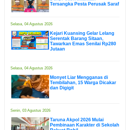
Tersangka Pesta Perusak Saraf
Selasa, 04 Agustus 2026
Kejari Kuansing Gelar Lelang
Serentak Barang Sitaan,
Tawarkan Emas Senilai Rp280
Jutaan
Selasa, 04 Agustus 2026
Monyet Liar Mengganas di
Tembilahan, 15 Warga Dicakar
dan Digigit
Senin, 03 Agustus 2026
Taruna Akpol 2026 Mulai
Pembinaan Karakter di Sekolah