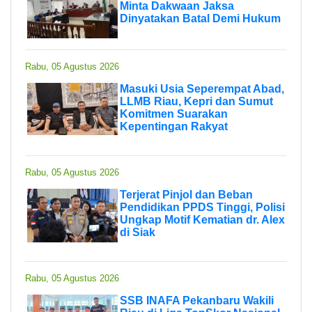
Minta Dakwaan Jaksa
Dinyatakan Batal Demi Hukum
Rabu, 05 Agustus 2026
Masuki Usia Seperempat Abad,
LLMB Riau, Kepri dan Sumut
Komitmen Suarakan
Kepentingan Rakyat
Rabu, 05 Agustus 2026
Terjerat Pinjol dan Beban
Pendidikan PPDS Tinggi, Polisi
Ungkap Motif Kematian dr. Alex
di Siak
Rabu, 05 Agustus 2026
SSB INAFA Pekanbaru Wakili