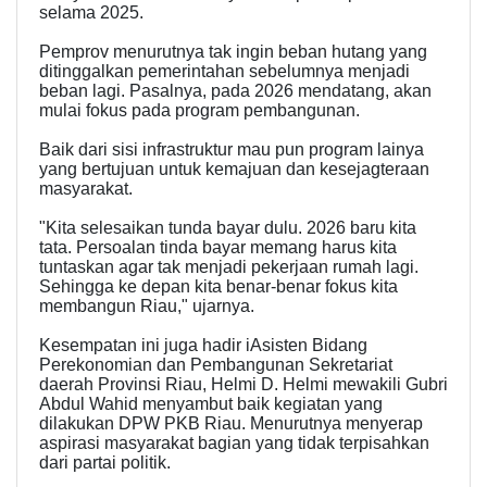
selama 2025.
Pemprov menurutnya tak ingin beban hutang yang
ditinggalkan pemerintahan sebelumnya menjadi
beban lagi. Pasalnya, pada 2026 mendatang, akan
mulai fokus pada program pembangunan.
Baik dari sisi infrastruktur mau pun program lainya
yang bertujuan untuk kemajuan dan kesejagteraan
masyarakat.
"Kita selesaikan tunda bayar dulu. 2026 baru kita
tata. Persoalan tinda bayar memang harus kita
tuntaskan agar tak menjadi pekerjaan rumah lagi.
Sehingga ke depan kita benar-benar fokus kita
membangun Riau," ujarnya.
Kesempatan ini juga hadir iAsisten Bidang
Perekonomian dan Pembangunan Sekretariat
daerah Provinsi Riau, Helmi D. Helmi mewakili Gubri
Abdul Wahid menyambut baik kegiatan yang
dilakukan DPW PKB Riau. Menurutnya menyerap
aspirasi masyarakat bagian yang tidak terpisahkan
dari partai politik.