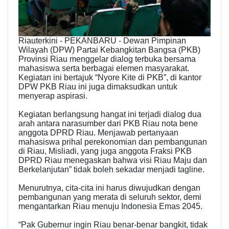
Riauterkini - PEKANBARU - Dewan Pimpinan
Wilayah (DPW) Partai Kebangkitan Bangsa (PKB)
Provinsi Riau menggelar dialog terbuka bersama
mahasiswa serta berbagai elemen masyarakat.
Kegiatan ini bertajuk “Nyore Kite di PKB”, di kantor
DPW PKB Riau ini juga dimaksudkan untuk
menyerap aspirasi.
Kegiatan berlangsung hangat ini terjadi dialog dua
arah antara narasumber dari PKB Riau nota bene
anggota DPRD Riau. Menjawab pertanyaan
mahasiswa prihal perekonomian dan pembangunan
di Riau, Misliadi, yang juga anggota Fraksi PKB
DPRD Riau menegaskan bahwa visi Riau Maju dan
Berkelanjutan” tidak boleh sekadar menjadi tagline.
Menurutnya, cita-cita ini harus diwujudkan dengan
pembangunan yang merata di seluruh sektor, demi
mengantarkan Riau menuju Indonesia Emas 2045.
“Pak Gubernur ingin Riau benar-benar bangkit, tidak