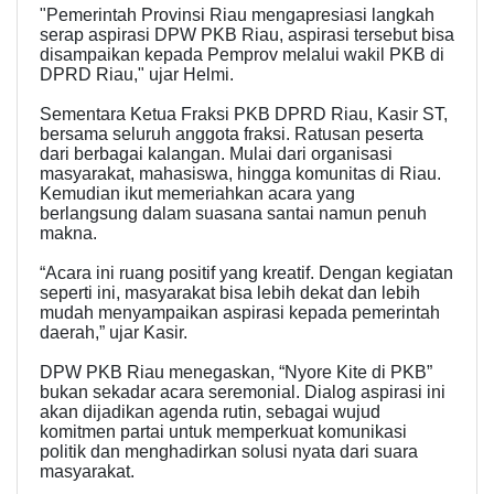
"Pemerintah Provinsi Riau mengapresiasi langkah
serap aspirasi DPW PKB Riau, aspirasi tersebut bisa
disampaikan kepada Pemprov melalui wakil PKB di
DPRD Riau," ujar Helmi.
Sementara Ketua Fraksi PKB DPRD Riau, Kasir ST,
bersama seluruh anggota fraksi. Ratusan peserta
dari berbagai kalangan. Mulai dari organisasi
masyarakat, mahasiswa, hingga komunitas di Riau.
Kemudian ikut memeriahkan acara yang
berlangsung dalam suasana santai namun penuh
makna.
“Acara ini ruang positif yang kreatif. Dengan kegiatan
seperti ini, masyarakat bisa lebih dekat dan lebih
mudah menyampaikan aspirasi kepada pemerintah
daerah,” ujar Kasir.
DPW PKB Riau menegaskan, “Nyore Kite di PKB”
bukan sekadar acara seremonial. Dialog aspirasi ini
akan dijadikan agenda rutin, sebagai wujud
komitmen partai untuk memperkuat komunikasi
politik dan menghadirkan solusi nyata dari suara
masyarakat.