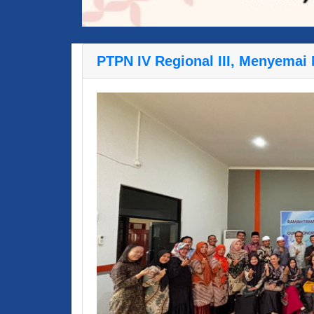
PTPN IV Regional III, Menyemai