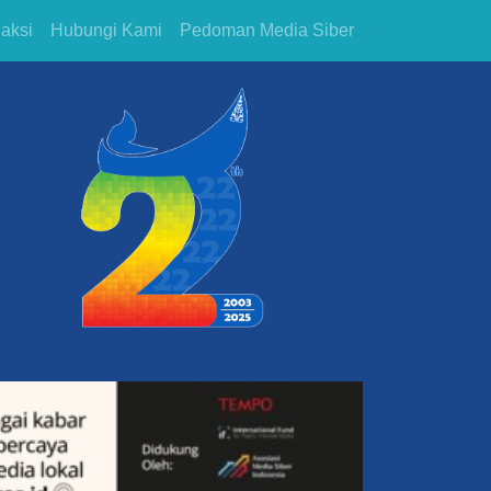
aksi
Hubungi Kami
Pedoman Media Siber