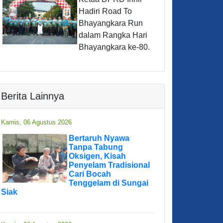
Hadiri Road To
Bhayangkara Run
dalam Rangka Hari
Bhayangkara ke-80.
Berita Lainnya
Kamis, 06 Agustus 2026
Bertaruh Nyawa
Tanpa Tabung
Oksigen, Kisah
Penyelam Tradisional
Cari Bocah
Tenggelam di Sungai
Siak