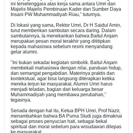
ini terselenggara atas kerja sama antara Umri dan
Majelis Majelis Pembinaan Kader dan Sumber Daya
Insani PW Muhammadiyah Riau," tuturnya.
Di lokasi yang sama, Rektor Umri, Dr H Saidul Amin,
turut memberikan sambutan secara daring. Dalam
sambutannya, Ia menekankan bahwa Baitul Arqam
merupakan pesan moral terakhir yang dititipkan
kepada mahasiswa sebelum resmi menyandang
gelar alumni.
"Ini bukan sekadar kegiatan simbolik. Baitul Arqam
membekali mahasiswa dengan nilai, panduan hidup,
dan semangat pengabdian. Materinya praktis dan
kontekstual, agar bisa langsung diterapkan ketika
mereka terjun ke masyarakat. Alumni Umri harus
menjadi teladan, bagian dari keluarga besar
Muhammadiyah yang membawa perubahan,"
tegasnya.
Senada dengan hal itu, Ketua BPH Umri, Prof Nazir,
menambahkan bahwa BA Purna Studi juga dimaknai
sebagai proses penyucian hati, sebagai bekal
spiritual dan moral sebelum para wisudawan dilepas
ke masyarakat.