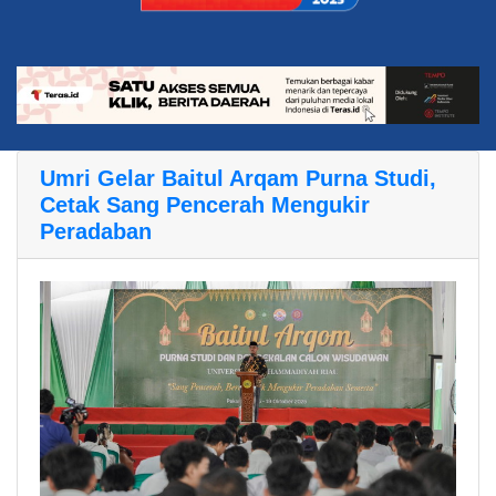
Umri Gelar Baitul Arqam Purna Studi,
Cetak Sang Pencerah Mengukir
Peradaban