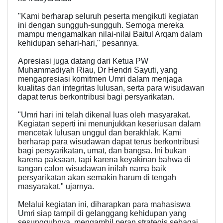
"Kami berharap seluruh peserta mengikuti kegiatan
ini dengan sungguh-sungguh. Semoga mereka
mampu mengamalkan nilai-nilai Baitul Arqam dalam
kehidupan sehari-hari," pesannya.
Apresiasi juga datang dari Ketua PW
Muhammadiyah Riau, Dr Hendri Sayuti, yang
mengapresiasi komitmen Umri dalam menjaga
kualitas dan integritas lulusan, serta para wisudawan
dapat terus berkontribusi bagi persyarikatan.
"Umri hari ini telah dikenal luas oleh masyarakat.
Kegiatan seperti ini menunjukkan keseriusan dalam
mencetak lulusan unggul dan berakhlak. Kami
berharap para wisudawan dapat terus berkontribusi
bagi persyarikatan, umat, dan bangsa. Ini bukan
karena paksaan, tapi karena keyakinan bahwa di
tangan calon wisudawan inilah nama baik
persyarikatan akan semakin harum di tengah
masyarakat," ujarnya.
Melalui kegiatan ini, diharapkan para mahasiswa
Umri siap tampil di gelanggang kehidupan yang
sesungguhnya, mengambil peran strategis sebagai