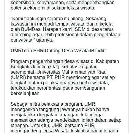
kebersihan, kenyamanan, serta mengembangkan
potensi ekonomi di sekitar lokasi wisata.
“Kami tidak ingin sejarah itu hilang. Sekarang
kawasan ini menjadi tempat wisata, dan dikelola
oleh BUMDes. Harapan kami, SDM di desa terus
dibimbing agar lebih profesional dalam pengelolaan
pariwisata,” ujarnya.
UMRI dan PHR Dorong Desa Wisata Mandiri
Program pengembangan desa wisata di Kabupaten
Bengkalis kini tidak lagi sebatas kegiatan
seremonial. Universitas Muhammadiyah Riau
(UMRI) bersama PT. PHR mendorong agar setiap
langkah dalam pelaksanaannya berbasis data,
terukur, dan berorientasi pada pembangunan
berkelanjutan.
Sebagai mitra pelaksana program, UMRI
menegaskan tanggung jawabnya bukan hanya
menjalankan kegiatan lapangan, tetapi juga
memastikan adanya pendekatan ilmiah dalam setiap
tahapan. Untuk itu, UMRI bersama PHR
menggandeng Desa Wisata Institut sebagai tenaga