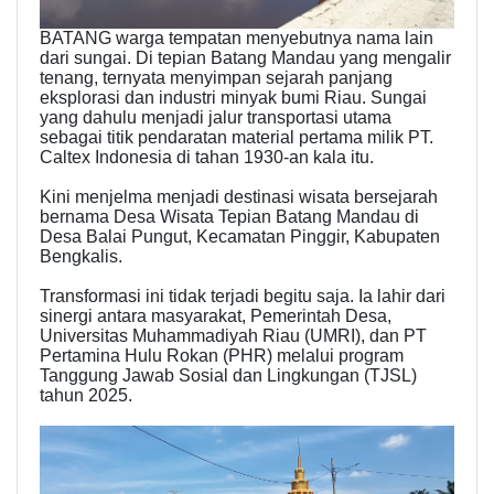
BATANG warga tempatan menyebutnya nama lain
dari sungai. Di tepian Batang Mandau yang mengalir
tenang, ternyata menyimpan sejarah panjang
eksplorasi dan industri minyak bumi Riau. Sungai
yang dahulu menjadi jalur transportasi utama
sebagai titik pendaratan material pertama milik PT.
Caltex Indonesia di tahan 1930-an kala itu.
Kini menjelma menjadi destinasi wisata bersejarah
bernama Desa Wisata Tepian Batang Mandau di
Desa Balai Pungut, Kecamatan Pinggir, Kabupaten
Bengkalis.
Transformasi ini tidak terjadi begitu saja. Ia lahir dari
sinergi antara masyarakat, Pemerintah Desa,
Universitas Muhammadiyah Riau (UMRI), dan PT
Pertamina Hulu Rokan (PHR) melalui program
Tanggung Jawab Sosial dan Lingkungan (TJSL)
tahun 2025.