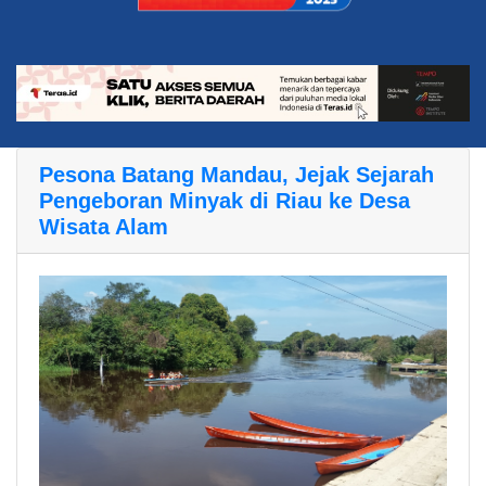
Pesona Batang Mandau, Jejak Sejarah
Pengeboran Minyak di Riau ke Desa
Wisata Alam