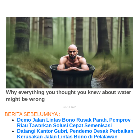
BERITA SEBELUMNYA :
Demo Jalan Lintas Bono Rusak Parah, Pemprov
Riau Tawarkan Solusi Cepat Semenisasi
Datangi Kantor Gubri, Pendemo Desak Perbaikan
Kerusakan Jalan Lintas Bono di Pelalawan