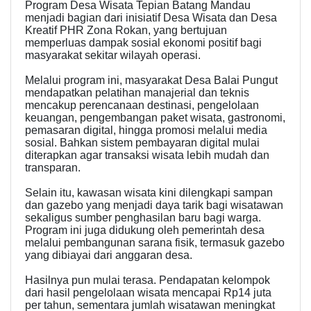
Program Desa Wisata Tepian Batang Mandau
menjadi bagian dari inisiatif Desa Wisata dan Desa
Kreatif PHR Zona Rokan, yang bertujuan
memperluas dampak sosial ekonomi positif bagi
masyarakat sekitar wilayah operasi.
Melalui program ini, masyarakat Desa Balai Pungut
mendapatkan pelatihan manajerial dan teknis
mencakup perencanaan destinasi, pengelolaan
keuangan, pengembangan paket wisata, gastronomi,
pemasaran digital, hingga promosi melalui media
sosial. Bahkan sistem pembayaran digital mulai
diterapkan agar transaksi wisata lebih mudah dan
transparan.
Selain itu, kawasan wisata kini dilengkapi sampan
dan gazebo yang menjadi daya tarik bagi wisatawan
sekaligus sumber penghasilan baru bagi warga.
Program ini juga didukung oleh pemerintah desa
melalui pembangunan sarana fisik, termasuk gazebo
yang dibiayai dari anggaran desa.
Hasilnya pun mulai terasa. Pendapatan kelompok
dari hasil pengelolaan wisata mencapai Rp14 juta
per tahun, sementara jumlah wisatawan meningkat