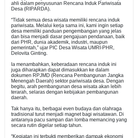
ahli dalam penyusunan Rencana Induk Pariwisata
Desa (RIPARDA).
“Tidak semua desa wisata memiliki rencana induk
pariwisata. Melalui kerja sama ini, kami ingin setiap
desa memiliki panduan pengembangan yang jelas
dan bisa menjadi dasar pengajuan pendanaan, baik
dari PHR, dunia akademik, industri, maupun
pemerintah,” ujar PIC Desa Wisata UMRI-PHR,
Delovita Ginting.
Ia menambahkan, keberadaan rencana induk ini
juga diharapkan dapat dimasukkan ke dalam
dokumen RPJMD (Rencana Pembangunan Jangka
Menengah Daerah) sektor pariwisata desa. Dengan
begitu, arah pembangunan desa wisata akan lebih
terarah, selaras dengan kebijakan pembangunan
daerah.
Tak hanya itu, berbagai even budaya dan olahraga
tradisional turut menjadi magnet bagi wisatawan. Di
antaranya pacu sampan dan lomba memancing yang
secara rutin digelar setiap tahun.
“Kegiatan ini terbukti memberikan dampak ekonomi