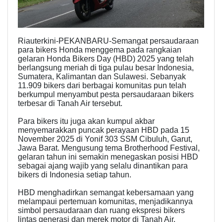
Riauterkini-PEKANBARU-Semangat persaudaraan
para bikers Honda menggema pada rangkaian
gelaran Honda Bikers Day (HBD) 2025 yang telah
berlangsung meriah di tiga pulau besar Indonesia,
Sumatera, Kalimantan dan Sulawesi. Sebanyak
11.909 bikers dari berbagai komunitas pun telah
berkumpul menyambut pesta persaudaraan bikers
terbesar di Tanah Air tersebut.
Para bikers itu juga akan kumpul akbar
menyemarakkan puncak perayaan HBD pada 15
November 2025 di Yonif 303 SSM Cibuluh, Garut,
Jawa Barat. Mengusung tema Brotherhood Festival,
gelaran tahun ini semakin menegaskan posisi HBD
sebagai ajang wajib yang selalu dinantikan para
bikers di Indonesia setiap tahun.
HBD menghadirkan semangat kebersamaan yang
melampaui pertemuan komunitas, menjadikannya
simbol persaudaraan dan ruang ekspresi bikers
lintas generasi dan merek motor di Tanah Air.