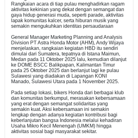
Rangkaian acara di tiap pulau menghadirkan ragam
aktivitas kekinian yang dekat dengan semangat dan
gaya hidup generasi muda, seperti parade, aktivitas
lapak komunitas kalcer, serta hiburan musik yang
semakin mengukuhkan identitas persaudaraan
General Manager Marketing Planning and Analysis
Division PT Astra Honda Motor (AHM), Andy Wijaya
menjelaskan, rangkaian kegiatan HBD itu sendiri
dimulai dari Sumatera, tepatnya di Istana Maimun,
Medan pada 11 Oktober 2025 lalu, kemudian dilanjut
ke DOME BSCC Balikpapan, Kalimantan Timur
pada 25 Oktober 2025 dan berlanjut lagi ke pulau
Sulawesi yang diadakan di Lapangan KONI
Manado, Sulawesi Utara pada 1 November 2025.
Pada setiap lokasi, bikers Honda dari berbagai klub
dan komunitas berkumpul, merasakan kebersamaan
yang erat dengan semangat solidaritas yang
semakin kuat. Aksi kebersamaan ini semakin
lengkap dengan adanya kegiatan kontribusi bagi
keberlanjutan bangsa Indonesia melalui kehadiran
Usaha Mikro Kecil Menengah (UMKM) hingga
aktivitas sosial bagi masyarakat sekitar.