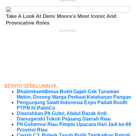
BERITA SEBELUMNYA :
Bhabinkamtibmas Bukit Gajah Cek Tanaman
Melon, Dorong Warga Perkuat Ketahanan Pangan
Pengunjung Sawit Indonesia Expo Padati Booth
PTPN IV PalmCo
Diserahkan Plt Gubri, Abdul Razak Ardi
Dianugerahi Tokoh Pejuang Daerah Riau
Plt Gubernur Riau Pimpin Upacara Hari Jadi ke-69
Provinsi Riau
Cegah C3, Polsek Tanah Putih Tingkatkan Patroli