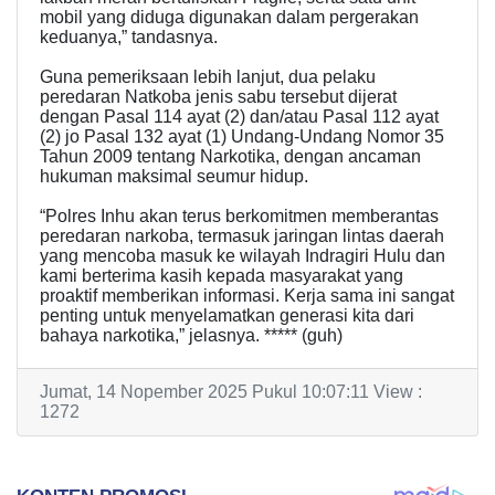
mobil yang diduga digunakan dalam pergerakan
keduanya,” tandasnya.
Guna pemeriksaan lebih lanjut, dua pelaku
peredaran Natkoba jenis sabu tersebut dijerat
dengan Pasal 114 ayat (2) dan/atau Pasal 112 ayat
(2) jo Pasal 132 ayat (1) Undang-Undang Nomor 35
Tahun 2009 tentang Narkotika, dengan ancaman
hukuman maksimal seumur hidup.
“Polres Inhu akan terus berkomitmen memberantas
peredaran narkoba, termasuk jaringan lintas daerah
yang mencoba masuk ke wilayah Indragiri Hulu dan
kami berterima kasih kepada masyarakat yang
proaktif memberikan informasi. Kerja sama ini sangat
penting untuk menyelamatkan generasi kita dari
bahaya narkotika,” jelasnya. ***** (guh)
Jumat, 14 Nopember 2025 Pukul 10:07:11 View :
1272