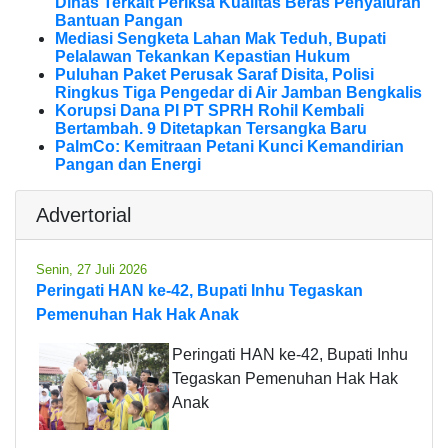
Dinas Terkait Periksa Kualitas Beras Penyaluran
Bantuan Pangan
Mediasi Sengketa Lahan Mak Teduh, Bupati
Pelalawan Tekankan Kepastian Hukum
Puluhan Paket Perusak Saraf Disita, Polisi
Ringkus Tiga Pengedar di Air Jamban Bengkalis
Korupsi Dana PI PT SPRH Rohil Kembali
Bertambah. 9 Ditetapkan Tersangka Baru
PalmCo: Kemitraan Petani Kunci Kemandirian
Pangan dan Energi
Advertorial
Senin, 27 Juli 2026
Peringati HAN ke-42, Bupati Inhu Tegaskan
Pemenuhan Hak Hak Anak
Peringati HAN ke-42, Bupati Inhu
Tegaskan Pemenuhan Hak Hak
Anak