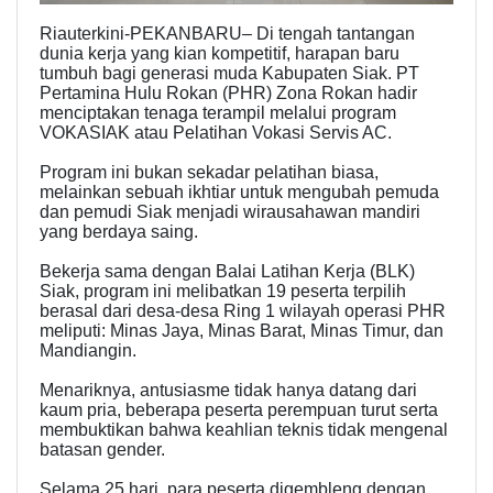
Riauterkini-PEKANBARU– Di tengah tantangan
dunia kerja yang kian kompetitif, harapan baru
tumbuh bagi generasi muda Kabupaten Siak. PT
Pertamina Hulu Rokan (PHR) Zona Rokan hadir
menciptakan tenaga terampil melalui program
VOKASIAK atau Pelatihan Vokasi Servis AC.
Program ini bukan sekadar pelatihan biasa,
melainkan sebuah ikhtiar untuk mengubah pemuda
dan pemudi Siak menjadi wirausahawan mandiri
yang berdaya saing.
Bekerja sama dengan Balai Latihan Kerja (BLK)
Siak, program ini melibatkan 19 peserta terpilih
berasal dari desa-desa Ring 1 wilayah operasi PHR
meliputi: Minas Jaya, Minas Barat, Minas Timur, dan
Mandiangin.
Menariknya, antusiasme tidak hanya datang dari
kaum pria, beberapa peserta perempuan turut serta
membuktikan bahwa keahlian teknis tidak mengenal
batasan gender.
Selama 25 hari, para peserta digembleng dengan