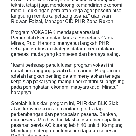
teknis, tetapi juga mendorong kemandirian ekonomi
melalui dukungan peralatan kerja agar peserta bisa
langsung membuka peluang usaha," ujar Iwan
Ridwan Faizal, Manager CID PHR Zona Rokan.
Program VOKASIAK mendapat apresiasi
Pemerintah Kecamatan Minas. Sekretaris Camat
Minas, Rudi Hartono, menyebut langkah PHR
sebagai terobosan strategis dalam menciptakan
generasi muda yang kompeten dan berdaya saing.
"Kami berharap para lulusan program vokasi ini
dapat bertanggung jawab dan mandiri. Program ini
adalah langkah penting dalam menyiapkan tenaga
kerja siap pakai yang mampu berkontribusi langsung
pada peningkatan ekonomi masyarakat di Minas,"
harapnya.
Setelah lulus dari program ini, PHR dan BLK Siak
akan terus melakukan monitoring terhadap
perkembangan dan pencapaian peserta. Bahkan,
dua peserta Mukhlis dan Maslia telah mendapatkan
pesanan servis AC kurang lebih 40 unit di Kampung
Mandiangin dengan potensi pendapatan sebesar