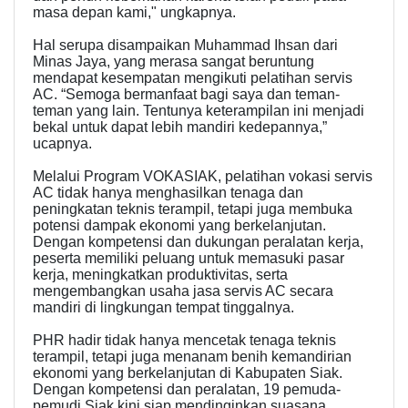
masa depan kami," ungkapnya.
Hal serupa disampaikan Muhammad Ihsan dari
Minas Jaya, yang merasa sangat beruntung
mendapat kesempatan mengikuti pelatihan servis
AC. “Semoga bermanfaat bagi saya dan teman-
teman yang lain. Tentunya keterampilan ini menjadi
bekal untuk dapat lebih mandiri kedepannya,”
ucapnya.
Melalui Program VOKASIAK, pelatihan vokasi servis
AC tidak hanya menghasilkan tenaga dan
peningkatan teknis terampil, tetapi juga membuka
potensi dampak ekonomi yang berkelanjutan.
Dengan kompetensi dan dukungan peralatan kerja,
peserta memiliki peluang untuk memasuki pasar
kerja, meningkatkan produktivitas, serta
mengembangkan usaha jasa servis AC secara
mandiri di lingkungan tempat tinggalnya.
PHR hadir tidak hanya mencetak tenaga teknis
terampil, tetapi juga menanam benih kemandirian
ekonomi yang berkelanjutan di Kabupaten Siak.
Dengan kompetensi dan peralatan, 19 pemuda-
pemudi Siak kini siap mendinginkan suasana