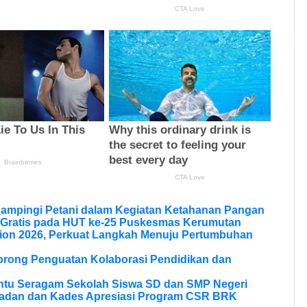
Dampingi Petani dalam Kegiatan Ketahanan Pangan
 Gratis pada HUT ke-25 Puskesmas Kerumutan
ion 2026, Perkuat Langkah Menuju Pertumbuhan
Dorong Penguatan Kolaborasi Pendidikan dan
ntu Seragam Sekolah Siswa SD dan SMP Negeri
ladan dan Kades Apresiasi Program CSR BRK