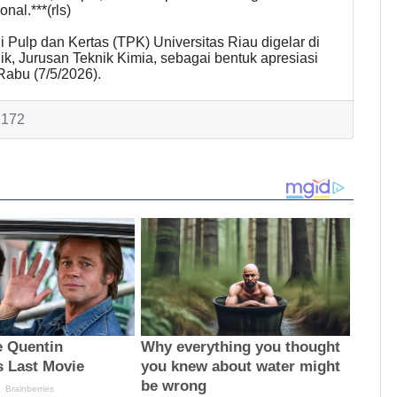
nal.***(rls)
Pulp dan Kertas (TPK) Universitas Riau digelar di
k, Jurusan Teknik Kimia, sebagai bentuk apresiasi
Rabu (7/5/2026).
2172