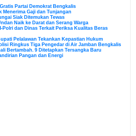
ratis Partai Demokrat Bengkalis
 Menerima Gaji dan Tunjangan
ungai Siak Ditemukan Tewas
Undan Naik ke Darat dan Serang Warga
olri dan Dinas Terkait Periksa Kualitas Beras
Bupati Pelalawan Tekankan Kepastian Hukum
olisi Ringkus Tiga Pengedar di Air Jamban Bengkalis
li Bertambah. 9 Ditetapkan Tersangka Baru
andirian Pangan dan Energi