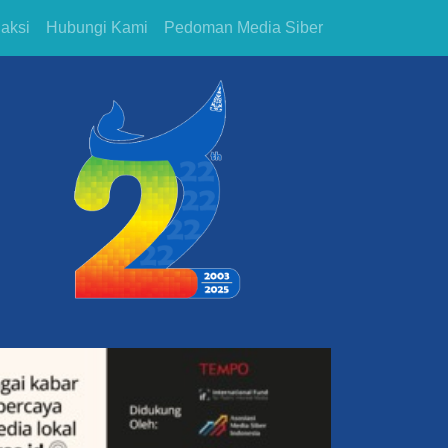
aksi
Hubungi Kami
Pedoman Media Siber