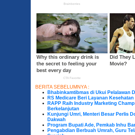
BERITA SEBELUMNYA :
Bhabinkamtibmas di Ukui Pelalawan 
RS Medicare Beri Layanan Kesehatan
RAPP Raih Industry Marketing Champ
Berkelanjutan
Kunjungi Umri, Menteri Besar Perlis 
Dakwah
Program Bupati Ade, Pemkab Inhu Ba
Pengabdian Berbuah Umrah, Guru Te