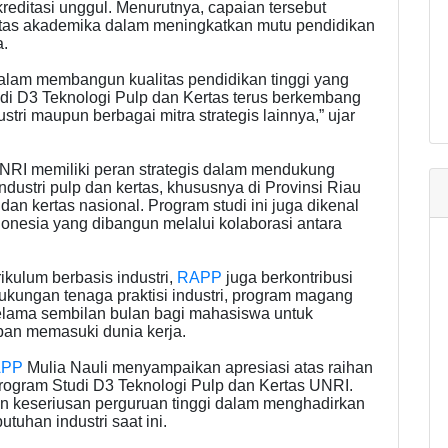
editasi unggul. Menurutnya, capaian tersebut
vitas akademika dalam meningkatkan mutu pendidikan
.
alam membangun kualitas pendidikan tinggi yang
di D3 Teknologi Pulp dan Kertas terus berkembang
tri maupun berbagai mitra strategis lainnya,” ujar
UNRI memiliki peran strategis dalam mendukung
dustri pulp dan kertas, khususnya di Provinsi Riau
dan kertas nasional. Program studi ini juga dikenal
onesia yang dibangun melalui kolaborasi antara
ulum berbasis industri,
RAPP
juga berkontribusi
dukungan tenaga praktisi industri, program magang
lama sembilan bulan bagi mahasiswa untuk
an memasuki dunia kerja.
APP
Mulia Nauli menyampaikan apresiasi atas raihan
Program Studi D3 Teknologi Pulp dan Kertas UNRI.
n keseriusan perguruan tinggi dalam menghadirkan
tuhan industri saat ini.