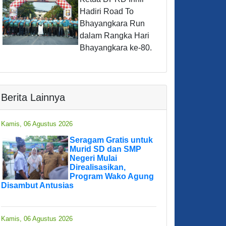
Hadiri Road To
Bhayangkara Run
dalam Rangka Hari
Bhayangkara ke-80.
Berita Lainnya
Kamis, 06 Agustus 2026
Seragam Gratis untuk
Murid SD dan SMP
Negeri Mulai
Direalisasikan,
Program Wako Agung
Disambut Antusias
Kamis, 06 Agustus 2026