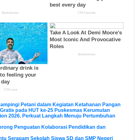
Dampingi Petani dalam Kegiatan Ketahanan Pangan
 Gratis pada HUT ke-25 Puskesmas Kerumutan
ion 2026, Perkuat Langkah Menuju Pertumbuhan
Dorong Penguatan Kolaborasi Pendidikan dan
ntu Seragam Sekolah Siswa SD dan SMP Negeri