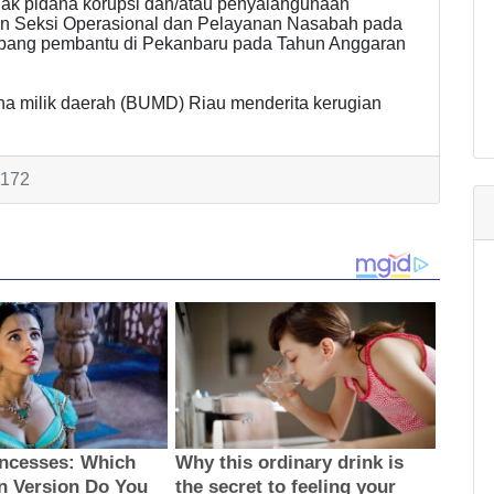
dak pidana korupsi dan/atau penyalahgunaan
n Seksi Operasional dan Pelayanan Nasabah pada
abang pembantu di Pekanbaru pada Tahun Anggaran
a milik daerah (BUMD) Riau menderita kerugian
1172