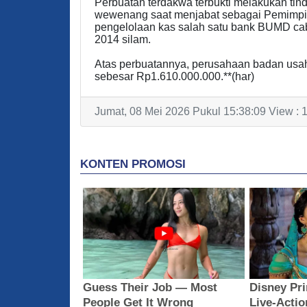
Perbuatan terdakwa terbukti melakukan tin
wewenang saat menjabat sebagai Pemimpi
pengelolaan kas salah satu bank BUMD c
2014 silam.
Atas perbuatannya, perusahaan badan usah
sebesar Rp1.610.000.000.**(har)
Jumat, 08 Mei 2026 Pukul 15:38:09 View : 