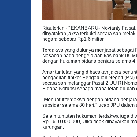
Riauterkini-PEKANBARU- Novianty Faisal,
dinyatakan jaksa terbukti secara sah mel
negara sebesar Rp1,6 miliar.
Terdakwa yang dulunya menjabat sebagai 
Nasabah pada pengelolaan kas bank BUMD c
dengan hukuman pidana penjara selama 4 t
Amar tuntutan yang dibacakan jaksa penun
pengadilan tipikor Pengadilan Negeri (PN) P
secara sah melanggar Pasal 2 UU RI Nomo
Pidana Korupsi sebagaimana telah diubah
"Menuntut terdakwa dengan pidana penjara 
subsider selama 80 hari," ucap JPU dalam 
Selain tuntutan hukuman, terdakwa juga d
Rp1,610.000.000,. Jika tidak dibayarkan m
kurungan.