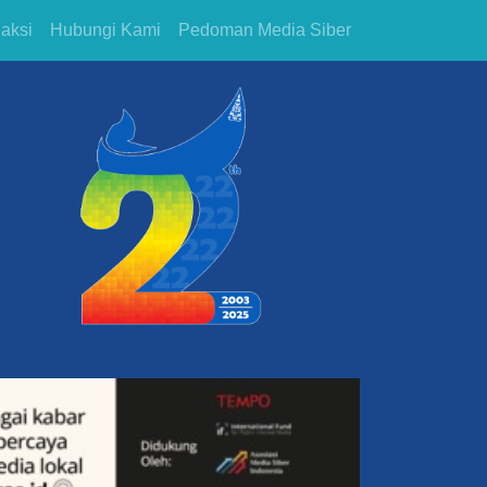
aksi
Hubungi Kami
Pedoman Media Siber