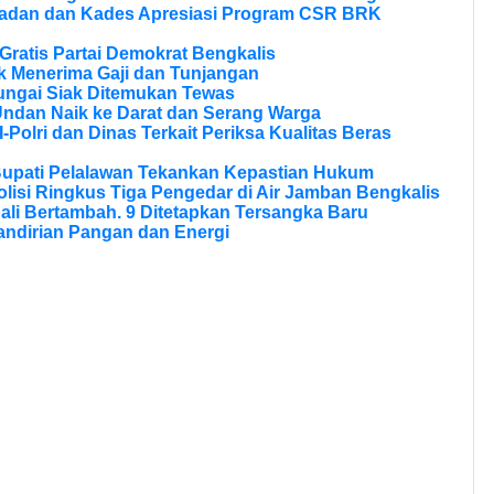
ladan dan Kades Apresiasi Program CSR BRK
ratis Partai Demokrat Bengkalis
 Menerima Gaji dan Tunjangan
ungai Siak Ditemukan Tewas
Undan Naik ke Darat dan Serang Warga
olri dan Dinas Terkait Periksa Kualitas Beras
Bupati Pelalawan Tekankan Kepastian Hukum
olisi Ringkus Tiga Pengedar di Air Jamban Bengkalis
li Bertambah. 9 Ditetapkan Tersangka Baru
andirian Pangan dan Energi