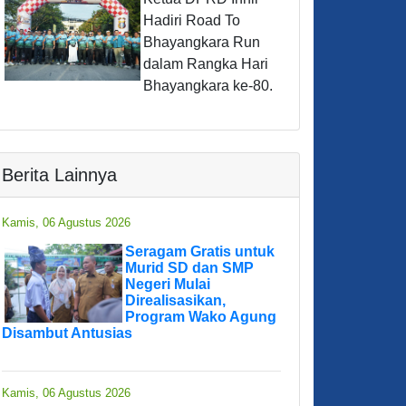
Hadiri Road To
Bhayangkara Run
dalam Rangka Hari
Bhayangkara ke-80.
Berita Lainnya
Kamis, 06 Agustus 2026
Seragam Gratis untuk
Murid SD dan SMP
Negeri Mulai
Direalisasikan,
Program Wako Agung
Disambut Antusias
Kamis, 06 Agustus 2026