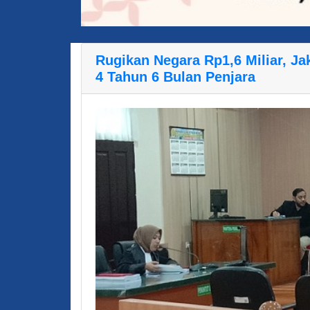
Rugikan Negara Rp1,6 Miliar, 
4 Tahun 6 Bulan Penjara