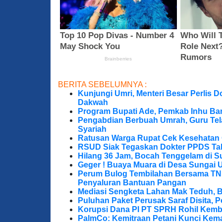
BERITA SEBELUMNYA :
Kunjungi Umri, Menteri Besar Perlis 
Dakwah
Program Bupati Ade, Pemkab Inhu Ba
Pengabdian Berbuah Umrah, Guru Te
Syariah
Ratusan Warga Rupat Cek Kesehatan G
RSUD Siak Tegaskan Dokter PPDS Tak
Hilang 36 Jam, Bocah Tenggelam di S
Geger ! Buaya Muara di Desa Sungai 
Perum Bulog Tembilahan Bersama TNI-P
Penyaluran Bantuan Pangan
Mediasi Sengketa Lahan Mak Teduh, 
Puluhan Paket Perusak Saraf Disita, P
Korupsi Dana PI PT SPRH Rohil Kemba
PalmCo: Kemitraan Petani Kunci Kem