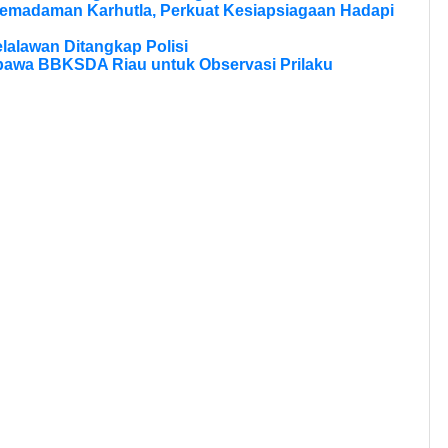
Pemadaman Karhutla, Perkuat Kesiapsiagaan Hadapi
lalawan Ditangkap Polisi
bawa BBKSDA Riau untuk Observasi Prilaku