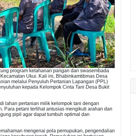
ung program ketahanan pangan dan swasembada
h Kecamatan Ukui. Kali ini, Bhabinkamtibmas Desa
anian melalui Penyuluh Pertanian Lapangan (PPL)
nyuluhan kepada Kelompok Cinta Tani Desa Bukit
di lahan pertanian milik kelompok tani dengan
ara petani terlihat antusias mengikuti arahan dan
agung pipil agar dapat tumbuh optimal dan
n pemahaman mengenai pola pemupukan, pengendalian