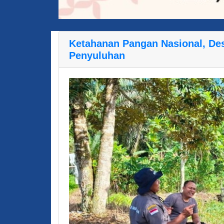
Ketahanan Pangan Nasional, Des
Penyuluhan