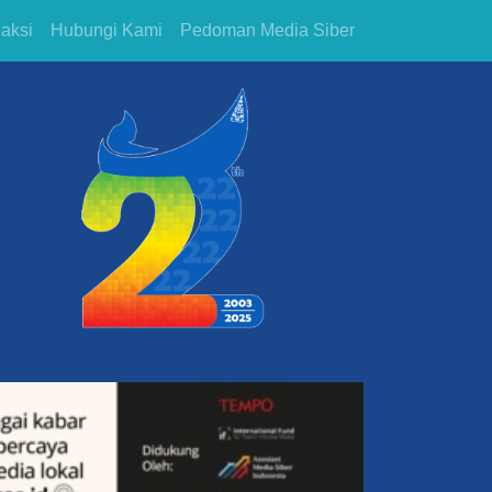
aksi
Hubungi Kami
Pedoman Media Siber