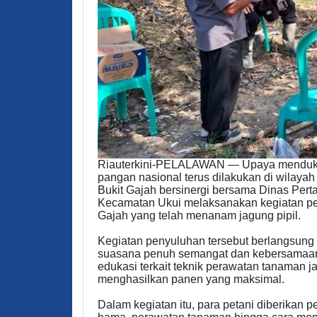
Riauterkini-PELALAWAN — Upaya menduk
pangan nasional terus dilakukan di wilaya
Bukit Gajah bersinergi bersama Dinas Pert
Kecamatan Ukui melaksanakan kegiatan pe
Gajah yang telah menanam jagung pipil.
Kegiatan penyuluhan tersebut berlangsung 
suasana penuh semangat dan kebersamaan. P
edukasi terkait teknik perawatan tanaman j
menghasilkan panen yang maksimal.
Dalam kegiatan itu, para petani diberika