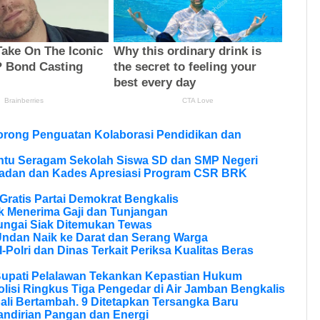
Dorong Penguatan Kolaborasi Pendidikan dan
ntu Seragam Sekolah Siswa SD dan SMP Negeri
ladan dan Kades Apresiasi Program CSR BRK
ratis Partai Demokrat Bengkalis
 Menerima Gaji dan Tunjangan
ungai Siak Ditemukan Tewas
Undan Naik ke Darat dan Serang Warga
olri dan Dinas Terkait Periksa Kualitas Beras
Bupati Pelalawan Tekankan Kepastian Hukum
olisi Ringkus Tiga Pengedar di Air Jamban Bengkalis
li Bertambah. 9 Ditetapkan Tersangka Baru
andirian Pangan dan Energi