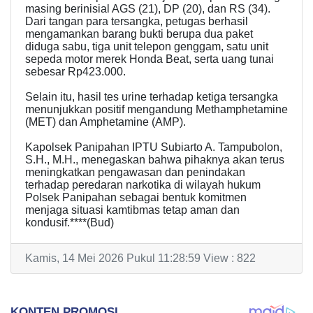
masing berinisial AGS (21), DP (20), dan RS (34).
Dari tangan para tersangka, petugas berhasil
mengamankan barang bukti berupa dua paket
diduga sabu, tiga unit telepon genggam, satu unit
sepeda motor merek Honda Beat, serta uang tunai
sebesar Rp423.000.
Selain itu, hasil tes urine terhadap ketiga tersangka
menunjukkan positif mengandung Methamphetamine
(MET) dan Amphetamine (AMP).
Kapolsek Panipahan IPTU Subiarto A. Tampubolon,
S.H., M.H., menegaskan bahwa pihaknya akan terus
meningkatkan pengawasan dan penindakan
terhadap peredaran narkotika di wilayah hukum
Polsek Panipahan sebagai bentuk komitmen
menjaga situasi kamtibmas tetap aman dan
kondusif.****(Bud)
Kamis, 14 Mei 2026 Pukul 11:28:59 View : 822