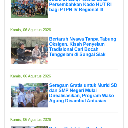
Persembahkan Kado HUT RI
bagi PTPN IV Regional III
Kamis, 06 Agustus 2026
Bertaruh Nyawa Tanpa Tabung
Oksigen, Kisah Penyelam
Tradisional Cari Bocah
Tenggelam di Sungai Siak
Kamis, 06 Agustus 2026
Seragam Gratis untuk Murid SD
dan SMP Negeri Mulai
Direalisasikan, Program Wako
Agung Disambut Antusias
Kamis, 06 Agustus 2026