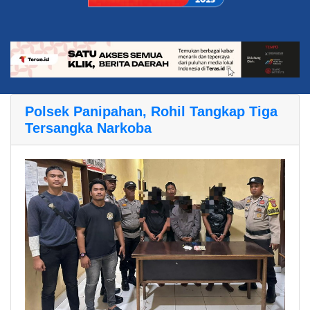
Polsek Panipahan, Rohil Tangkap Tiga
Tersangka Narkoba