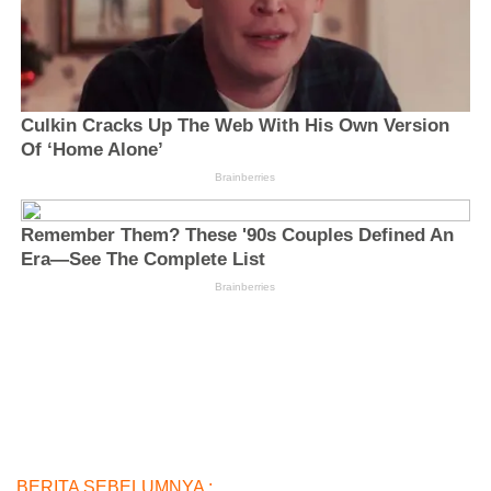
BERITA SEBELUMNYA :