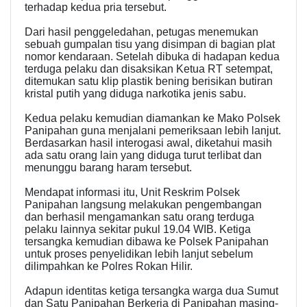
terhadap kedua pria tersebut.
Dari hasil penggeledahan, petugas menemukan
sebuah gumpalan tisu yang disimpan di bagian plat
nomor kendaraan. Setelah dibuka di hadapan kedua
terduga pelaku dan disaksikan Ketua RT setempat,
ditemukan satu klip plastik bening berisikan butiran
kristal putih yang diduga narkotika jenis sabu.
Kedua pelaku kemudian diamankan ke Mako Polsek
Panipahan guna menjalani pemeriksaan lebih lanjut.
Berdasarkan hasil interogasi awal, diketahui masih
ada satu orang lain yang diduga turut terlibat dan
menunggu barang haram tersebut.
Mendapat informasi itu, Unit Reskrim Polsek
Panipahan langsung melakukan pengembangan
dan berhasil mengamankan satu orang terduga
pelaku lainnya sekitar pukul 19.04 WIB. Ketiga
tersangka kemudian dibawa ke Polsek Panipahan
untuk proses penyelidikan lebih lanjut sebelum
dilimpahkan ke Polres Rokan Hilir.
Adapun identitas ketiga tersangka warga dua Sumut
dan Satu Panipahan Berkerja di Panipahan masing-