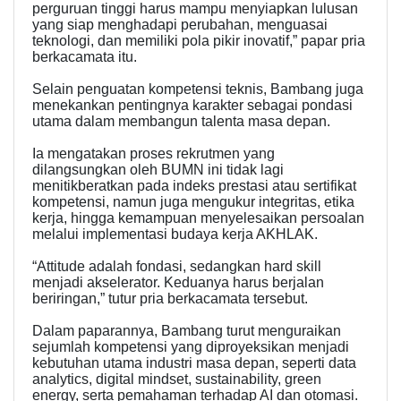
perguruan tinggi harus mampu menyiapkan lulusan
yang siap menghadapi perubahan, menguasai
teknologi, dan memiliki pola pikir inovatif,” papar pria
berkacamata itu.
Selain penguatan kompetensi teknis, Bambang juga
menekankan pentingnya karakter sebagai pondasi
utama dalam membangun talenta masa depan.
Ia mengatakan proses rekrutmen yang
dilangsungkan oleh BUMN ini tidak lagi
menitikberatkan pada indeks prestasi atau sertifikat
kompetensi, namun juga mengukur integritas, etika
kerja, hingga kemampuan menyelesaikan persoalan
melalui implementasi budaya kerja AKHLAK.
“Attitude adalah fondasi, sedangkan hard skill
menjadi akselerator. Keduanya harus berjalan
beriringan,” tutur pria berkacamata tersebut.
Dalam paparannya, Bambang turut menguraikan
sejumlah kompetensi yang diproyeksikan menjadi
kebutuhan utama industri masa depan, seperti data
analytics, digital mindset, sustainability, green
energy, serta pemahaman terhadap AI dan otomasi.