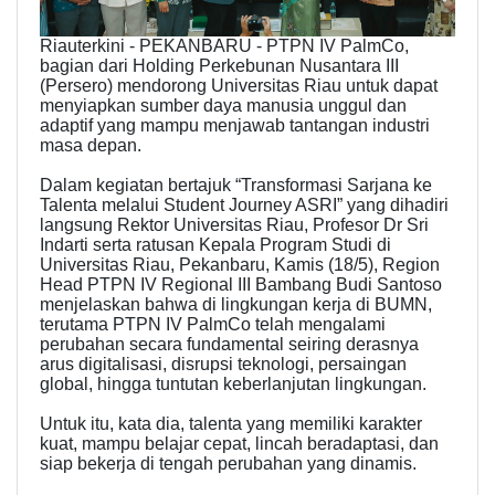
Riauterkini - PEKANBARU - PTPN IV PalmCo,
bagian dari Holding Perkebunan Nusantara III
(Persero) mendorong Universitas Riau untuk dapat
menyiapkan sumber daya manusia unggul dan
adaptif yang mampu menjawab tantangan industri
masa depan.
Dalam kegiatan bertajuk “Transformasi Sarjana ke
Talenta melalui Student Journey ASRI” yang dihadiri
langsung Rektor Universitas Riau, Profesor Dr Sri
Indarti serta ratusan Kepala Program Studi di
Universitas Riau, Pekanbaru, Kamis (18/5), Region
Head PTPN IV Regional III Bambang Budi Santoso
menjelaskan bahwa di lingkungan kerja di BUMN,
terutama PTPN IV PalmCo telah mengalami
perubahan secara fundamental seiring derasnya
arus digitalisasi, disrupsi teknologi, persaingan
global, hingga tuntutan keberlanjutan lingkungan.
Untuk itu, kata dia, talenta yang memiliki karakter
kuat, mampu belajar cepat, lincah beradaptasi, dan
siap bekerja di tengah perubahan yang dinamis.