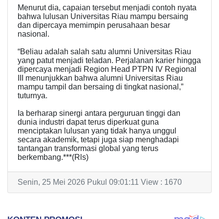
Menurut dia, capaian tersebut menjadi contoh nyata
bahwa lulusan Universitas Riau mampu bersaing
dan dipercaya memimpin perusahaan besar
nasional.
“Beliau adalah salah satu alumni Universitas Riau
yang patut menjadi teladan. Perjalanan karier hingga
dipercaya menjadi Region Head PTPN IV Regional
III menunjukkan bahwa alumni Universitas Riau
mampu tampil dan bersaing di tingkat nasional,”
tuturnya.
Ia berharap sinergi antara perguruan tinggi dan
dunia industri dapat terus diperkuat guna
menciptakan lulusan yang tidak hanya unggul
secara akademik, tetapi juga siap menghadapi
tantangan transformasi global yang terus
berkembang.***(Rls)
Senin, 25 Mei 2026 Pukul 09:01:11 View : 1670