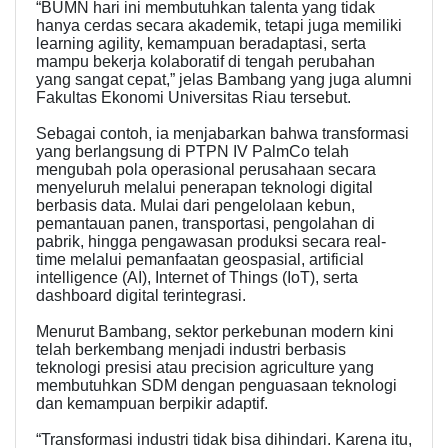
“BUMN hari ini membutuhkan talenta yang tidak
hanya cerdas secara akademik, tetapi juga memiliki
learning agility, kemampuan beradaptasi, serta
mampu bekerja kolaboratif di tengah perubahan
yang sangat cepat,” jelas Bambang yang juga alumni
Fakultas Ekonomi Universitas Riau tersebut.
Sebagai contoh, ia menjabarkan bahwa transformasi
yang berlangsung di PTPN IV PalmCo telah
mengubah pola operasional perusahaan secara
menyeluruh melalui penerapan teknologi digital
berbasis data. Mulai dari pengelolaan kebun,
pemantauan panen, transportasi, pengolahan di
pabrik, hingga pengawasan produksi secara real-
time melalui pemanfaatan geospasial, artificial
intelligence (AI), Internet of Things (IoT), serta
dashboard digital terintegrasi.
Menurut Bambang, sektor perkebunan modern kini
telah berkembang menjadi industri berbasis
teknologi presisi atau precision agriculture yang
membutuhkan SDM dengan penguasaan teknologi
dan kemampuan berpikir adaptif.
“Transformasi industri tidak bisa dihindari. Karena itu,