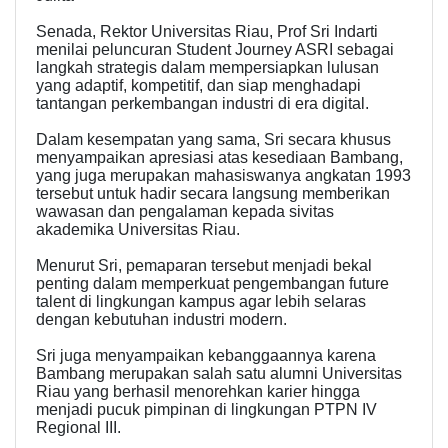
Senada, Rektor Universitas Riau, Prof Sri Indarti
menilai peluncuran Student Journey ASRI sebagai
langkah strategis dalam mempersiapkan lulusan
yang adaptif, kompetitif, dan siap menghadapi
tantangan perkembangan industri di era digital.
Dalam kesempatan yang sama, Sri secara khusus
menyampaikan apresiasi atas kesediaan Bambang,
yang juga merupakan mahasiswanya angkatan 1993
tersebut untuk hadir secara langsung memberikan
wawasan dan pengalaman kepada sivitas
akademika Universitas Riau.
Menurut Sri, pemaparan tersebut menjadi bekal
penting dalam memperkuat pengembangan future
talent di lingkungan kampus agar lebih selaras
dengan kebutuhan industri modern.
Sri juga menyampaikan kebanggaannya karena
Bambang merupakan salah satu alumni Universitas
Riau yang berhasil menorehkan karier hingga
menjadi pucuk pimpinan di lingkungan PTPN IV
Regional III.