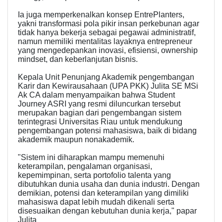
Ia juga memperkenalkan konsep EntrePlanters,
yakni transformasi pola pikir insan perkebunan agar
tidak hanya bekerja sebagai pegawai administratif,
namun memiliki mentalitas layaknya entrepreneur
yang mengedepankan inovasi, efisiensi, ownership
mindset, dan keberlanjutan bisnis.
Kepala Unit Penunjang Akademik pengembangan
Karir dan Kewirausahaan (UPA PKK) Julita SE MSi
Ak CA dalam menyampaikan bahwa Student
Journey ASRI yang resmi diluncurkan tersebut
merupakan bagian dari pengembangan sistem
terintegrasi Universitas Riau untuk mendukung
pengembangan potensi mahasiswa, baik di bidang
akademik maupun nonakademik.
"Sistem ini diharapkan mampu memenuhi
keterampilan, pengalaman organisasi,
kepemimpinan, serta portofolio talenta yang
dibutuhkan dunia usaha dan dunia industri. Dengan
demikian, potensi dan keterampilan yang dimiliki
mahasiswa dapat lebih mudah dikenali serta
disesuaikan dengan kebutuhan dunia kerja," papar
Julita