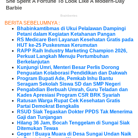
BERITA SEBELUMNYA :
Bhabinkamtibmas di Ukui Pelalawan Dampingi
Petani dalam Kegiatan Ketahanan Pangan
RS Medicare Beri Layanan Kesehatan Gratis pada
HUT ke-25 Puskesmas Kerumutan
RAPP Raih Industry Marketing Champion 2026,
Perkuat Langkah Menuju Pertumbuhan
Berkelanjutan
Kunjungi Umri, Menteri Besar Perlis Dorong
Penguatan Kolaborasi Pendidikan dan Dakwah
Program Bupati Ade, Pemkab Inhu Bantu
Seragam Sekolah Siswa SD dan SMP Negeri
Pengabdian Berbuah Umrah, Guru Teladan dan
Kades Apresiasi Program CSR BRK Syariah
Ratusan Warga Rupat Cek Kesehatan Gratis
Partai Demokrat Bengkalis
RSUD Siak Tegaskan Dokter PPDS Tak Menerima
Gaji dan Tunjangan
Hilang 36 Jam, Bocah Tenggelam di Sungai Siak
Ditemukan Tewas
Geger ! Buaya Muara di Desa Sungai Undan Naik