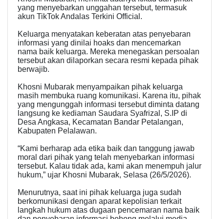
yang menyebarkan unggahan tersebut, termasuk
akun TikTok Andalas Terkini Official.
Keluarga menyatakan keberatan atas penyebaran
informasi yang dinilai hoaks dan mencemarkan
nama baik keluarga. Mereka menegaskan persoalan
tersebut akan dilaporkan secara resmi kepada pihak
berwajib.
Khosni Mubarak menyampaikan pihak keluarga
masih membuka ruang komunikasi. Karena itu, pihak
yang mengunggah informasi tersebut diminta datang
langsung ke kediaman Saudara Syafrizal, S.IP di
Desa Angkasa, Kecamatan Bandar Petalangan,
Kabupaten Pelalawan.
“Kami berharap ada etika baik dan tanggung jawab
moral dari pihak yang telah menyebarkan informasi
tersebut. Kalau tidak ada, kami akan menempuh jalur
hukum,” ujar Khosni Mubarak, Selasa (26/5/2026).
Menurutnya, saat ini pihak keluarga juga sudah
berkomunikasi dengan aparat kepolisian terkait
langkah hukum atas dugaan pencemaran nama baik
dan penyebaran informasi bohong melalui media