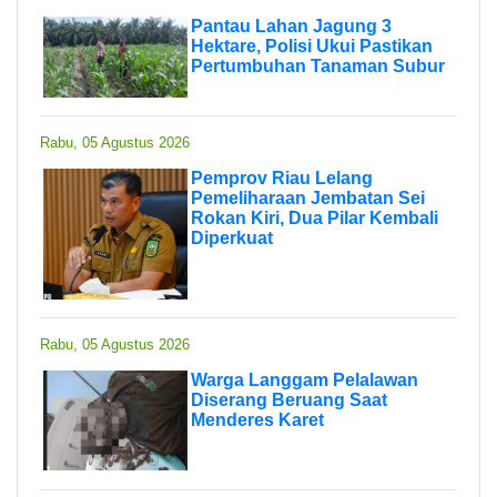
Pantau Lahan Jagung 3
Hektare, Polisi Ukui Pastikan
Pertumbuhan Tanaman Subur
Rabu, 05 Agustus 2026
Pemprov Riau Lelang
Pemeliharaan Jembatan Sei
Rokan Kiri, Dua Pilar Kembali
Diperkuat
Rabu, 05 Agustus 2026
Warga Langgam Pelalawan
Diserang Beruang Saat
Menderes Karet