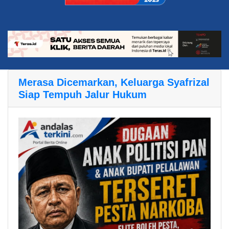
Merasa Dicemarkan, Keluarga Syafrizal
Siap Tempuh Jalur Hukum