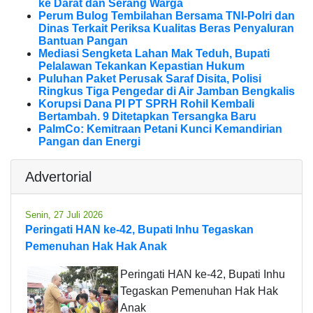
ke Darat dan Serang Warga
Perum Bulog Tembilahan Bersama TNI-Polri dan
Dinas Terkait Periksa Kualitas Beras Penyaluran
Bantuan Pangan
Mediasi Sengketa Lahan Mak Teduh, Bupati
Pelalawan Tekankan Kepastian Hukum
Puluhan Paket Perusak Saraf Disita, Polisi
Ringkus Tiga Pengedar di Air Jamban Bengkalis
Korupsi Dana PI PT SPRH Rohil Kembali
Bertambah. 9 Ditetapkan Tersangka Baru
PalmCo: Kemitraan Petani Kunci Kemandirian
Pangan dan Energi
Advertorial
Senin, 27 Juli 2026
Peringati HAN ke-42, Bupati Inhu Tegaskan
Pemenuhan Hak Hak Anak
Peringati HAN ke-42, Bupati Inhu
Tegaskan Pemenuhan Hak Hak
Anak