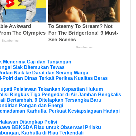
 Menerima Gaji dan Tunjangan
ungai Siak Ditemukan Tewas
Undan Naik ke Darat dan Serang Warga
olri dan Dinas Terkait Periksa Kualitas Beras
Bupati Pelalawan Tekankan Kepastian Hukum
olisi Ringkus Tiga Pengedar di Air Jamban Bengkalis
li Bertambah. 9 Ditetapkan Tersangka Baru
andirian Pangan dan Energi
Pemadaman Karhutla, Perkuat Kesiapsiagaan Hadapi
lalawan Ditangkap Polisi
bawa BBKSDA Riau untuk Observasi Prilaku
bungan, Karhutla di Riau Terkendali