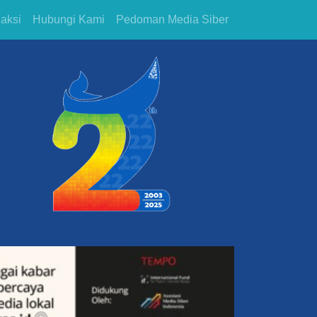
aksi
Hubungi Kami
Pedoman Media Siber