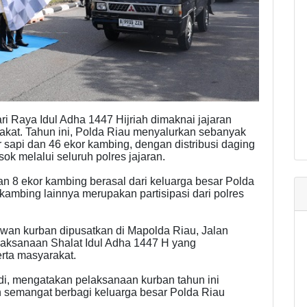
Raya Idul Adha 1447 Hijriah dimaknai jajaran
kat. Tahun ini, Polda Riau menyalurkan sebanyak
r sapi dan 46 ekor kambing, dengan distribusi daging
k melalui seluruh polres jajaran.
dan 8 ekor kambing berasal dari keluarga besar Polda
kambing lainnya merupakan partisipasi dari polres
an kurban dipusatkan di Mapolda Riau, Jalan
elaksanaan Shalat Idul Adha 1447 H yang
erta masyarakat.
di, mengatakan pelaksanaan kurban tahun ini
n semangat berbagi keluarga besar Polda Riau