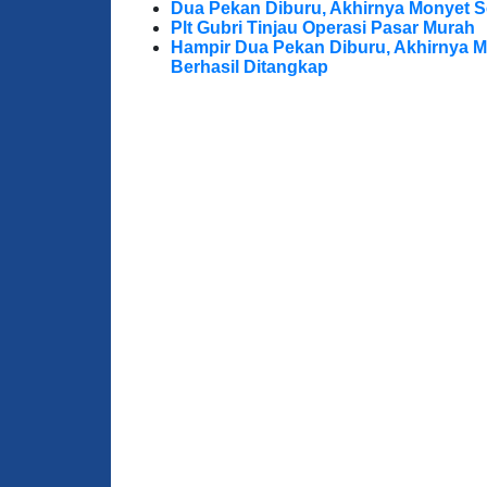
Dua Pekan Diburu, Akhirnya Monyet S
Plt Gubri Tinjau Operasi Pasar Murah
Hampir Dua Pekan Diburu, Akhirnya M
Berhasil Ditangkap