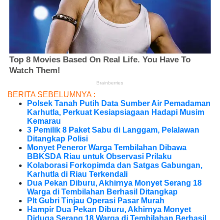
BERITA SEBELUMNYA :
Polsek Tanah Putih Data Sumber Air Pemadaman
Karhutla, Perkuat Kesiapsiagaan Hadapi Musim
Kemarau
3 Pemilik 8 Paket Sabu di Langgam, Pelalawan
Ditangkap Polisi
Monyet Peneror Warga Tembilahan Dibawa
BBKSDA Riau untuk Observasi Prilaku
Kolaborasi Forkopimda dan Satgas Gabungan,
Karhutla di Riau Terkendali
Dua Pekan Diburu, Akhirnya Monyet Serang 18
Warga di Tembilahan Berhasil Ditangkap
Plt Gubri Tinjau Operasi Pasar Murah
Hampir Dua Pekan Diburu, Akhirnya Monyet
Diduga Serang 18 Warga di Tembilahan Berhasil