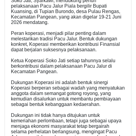
Soko Jati, Syarkawi, mendukung penuh
pelaksanaan Pacu Jalur Piala bergilir Bupati
Kuansing, di Tupian Burondo, desa Pulau Rengas,
Kecamatan Pangean, yang akan digelar 19-21 Juni
2026 mendatang.
Peran koperasi, menjadi pilar penting dalam
melestarikan tradisi Pacu Jalur. Bentuk dukungan
konkret, Koperasi memberikan kontribusi Finansial
dapat berjalan suksesnya pelaksanaan.
Ketua Koperasi Soko Jati setiap tahunnya selalu
berkontribusi dalam pelaksanaan Pacu Jalur di
Kecamatan Pangean.
Dukungan Koperasi ini adalah bentuk sinergi
Koperasi berperan sebagai wadah yang menyatukan
anggota dalam semangat gotong royong, yang
kemudian disalurkan untuk membantu pembiayaan
sebagai bentuk kebanggaan kedaerahan.
Dukungan ini tidak hanya ditujukan untuk
kemeriahan perlombaan, tetapi juga sebagai upaya
menjaga ekonomi masyarakat tetap bergairah
selama perhelatan berlangsung, mengingat Pacu