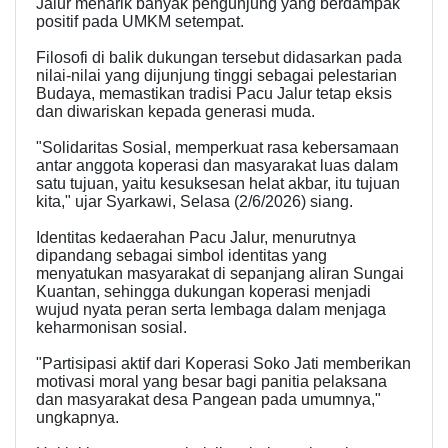
Jalur menarik banyak pengunjung yang berdampak
positif pada UMKM setempat.
Filosofi di balik dukungan tersebut didasarkan pada
nilai-nilai yang dijunjung tinggi sebagai pelestarian
Budaya, memastikan tradisi Pacu Jalur tetap eksis
dan diwariskan kepada generasi muda.
"Solidaritas Sosial, memperkuat rasa kebersamaan
antar anggota koperasi dan masyarakat luas dalam
satu tujuan, yaitu kesuksesan helat akbar, itu tujuan
kita," ujar Syarkawi, Selasa (2/6/2026) siang.
Identitas kedaerahan Pacu Jalur, menurutnya
dipandang sebagai simbol identitas yang
menyatukan masyarakat di sepanjang aliran Sungai
Kuantan, sehingga dukungan koperasi menjadi
wujud nyata peran serta lembaga dalam menjaga
keharmonisan sosial.
"Partisipasi aktif dari Koperasi Soko Jati memberikan
motivasi moral yang besar bagi panitia pelaksana
dan masyarakat desa Pangean pada umumnya,"
ungkapnya.