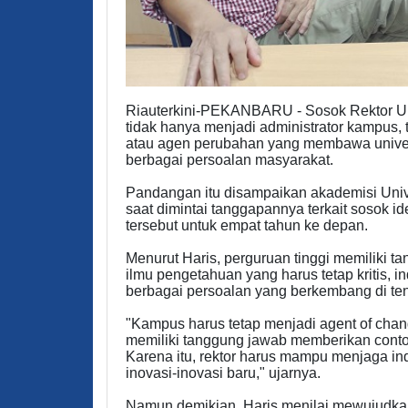
Riauterkini-PEKANBARU - Sosok Rektor Uni
tidak hanya menjadi administrator kampus, 
atau agen perubahan yang membawa univers
berbagai persoalan masyarakat.
Pandangan itu disampaikan akademisi Unive
saat dimintai tanggapannya terkait sosok i
tersebut untuk empat tahun ke depan.
Menurut Haris, perguruan tinggi memiliki
ilmu pengetahuan yang harus tetap kritis
berbagai persoalan yang berkembang di te
"Kampus harus tetap menjadi agent of chang
memiliki tanggung jawab memberikan contoh
Karena itu, rektor harus mampu menjaga i
inovasi-inovasi baru," ujarnya.
Namun demikian, Haris menilai mewujudkan