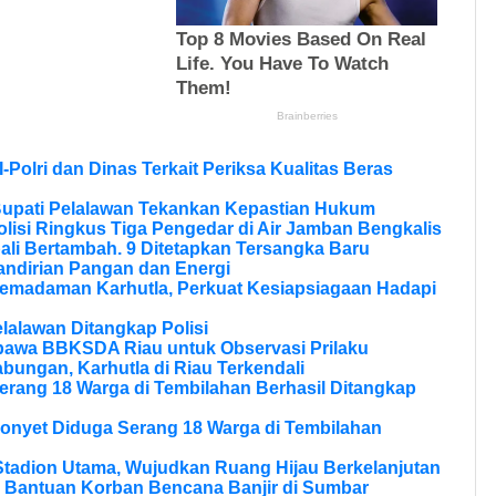
olri dan Dinas Terkait Periksa Kualitas Beras
Bupati Pelalawan Tekankan Kepastian Hukum
olisi Ringkus Tiga Pengedar di Air Jamban Bengkalis
li Bertambah. 9 Ditetapkan Tersangka Baru
andirian Pangan dan Energi
Pemadaman Karhutla, Perkuat Kesiapsiagaan Hadapi
lalawan Ditangkap Polisi
bawa BBKSDA Riau untuk Observasi Prilaku
bungan, Karhutla di Riau Terkendali
erang 18 Warga di Tembilahan Berhasil Ditangkap
onyet Diduga Serang 18 Warga di Tembilahan
tadion Utama, Wujudkan Ruang Hijau Berkelanjutan
 Bantuan Korban Bencana Banjir di Sumbar