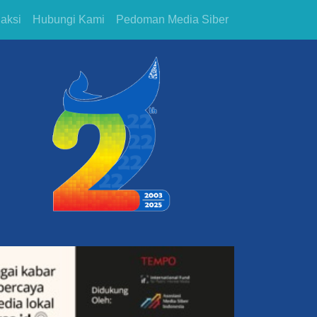
aksi
Hubungi Kami
Pedoman Media Siber