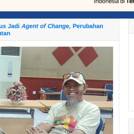
us Jadi
Agent of Change,
Perubahan
utan