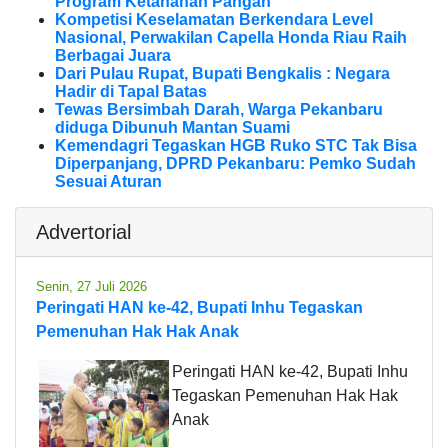
Program Ketahanan Pangan
Kompetisi Keselamatan Berkendara Level
Nasional, Perwakilan Capella Honda Riau Raih
Berbagai Juara
Dari Pulau Rupat, Bupati Bengkalis : Negara
Hadir di Tapal Batas
Tewas Bersimbah Darah, Warga Pekanbaru
diduga Dibunuh Mantan Suami
Kemendagri Tegaskan HGB Ruko STC Tak Bisa
Diperpanjang, DPRD Pekanbaru: Pemko Sudah
Sesuai Aturan
Advertorial
Senin, 27 Juli 2026
Peringati HAN ke-42, Bupati Inhu Tegaskan
Pemenuhan Hak Hak Anak
Peringati HAN ke-42, Bupati Inhu
Tegaskan Pemenuhan Hak Hak
Anak