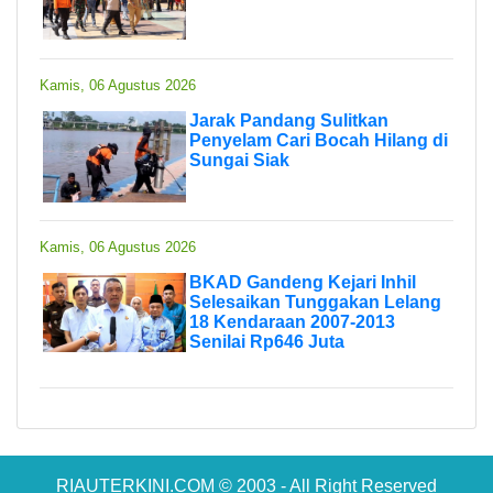
Kamis, 06 Agustus 2026
Jarak Pandang Sulitkan
Penyelam Cari Bocah Hilang di
Sungai Siak
Kamis, 06 Agustus 2026
BKAD Gandeng Kejari Inhil
Selesaikan Tunggakan Lelang
18 Kendaraan 2007-2013
Senilai Rp646 Juta
RIAUTERKINI.COM © 2003 - All Right Reserved