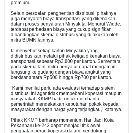
premium.
Selain persoalan penghentian distribusi, pihaknya
juga menyoroti biaya transportasi yang dikenakan
dalam proses penyaluran Minyakita. Menurut Widde,
terdapat perbedaan biaya yang cukup signifikan
dibandingkan skema distribusi yang dilakukan oleh
mitra BUMN lainnya.
Ia menyebut setiap karton Minyakita yang
didistribusikan melalui pihak ketiga dikenakan biaya
transportasi sebesar Rp3.800 per karton. Sementara
pada skema lain, mitra penyalur dapat mengambil
langsung ke gudang dengan biaya angkut yang
berkisar antara Rp500 hingga Rp700 per karton.
“Kami menilai perlu ada evaluasi terhadap sistem
distribusi ini agar tidak membebani koperasi maupun
masyarakat. KKMP hadir untuk membantu
pemerintah mendekatkan kebutuhan pokok kepada
masyarakat dengan harga yang terjangkau,” katanya.
Pihak KKMP berharap momentum Hari Jadi Kota
Pekanbaru ke-242 dapat menjadi titik awal
penguatan peran koperasi dalam mendukung