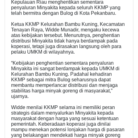
Kepulauan Riau menghentikan sementara
penyaluran Minyakita kepada seluruh KKMP yang
telah bermitra dengan Bulog di Kota Pekanbaru.
Ketua KKMP Kelurahan Bambu Kuning, Kecamatan
Tenayan Raya, Widde Munadir, mengaku kecewa
atas kebijakan tersebut. Menurutnya, penghentian
distribusi Minyakita tidak hanya berdampak pada
koperasi, tetapi juga dirasakan langsung oleh para
pelaku UMKM di wilayahnya.
“Kebijakan penghentian sementara penyaluran
Minyakita ini sangat berdampak kepada UMKM di
Kelurahan Bambu Kuning. Padahal kehadiran
KKMP sebagai mitra Bulog seharusnya dapat
membantu memperlancar distribusi dan menjaga
stabilitas harga minyak goreng di masyarakat,”
ujarnya.
Widde menilai KKMP selama ini memiliki peran
strategis dalam menyalurkan Minyakita kepada
masyarakat dengan harga yang sesuai ketentuan
pemerintah. Keberadaan koperasi juga dinilai
mampu menekan potensi lonjakan harga di pasaran
yang belakangan mendekati harga minyak goreng