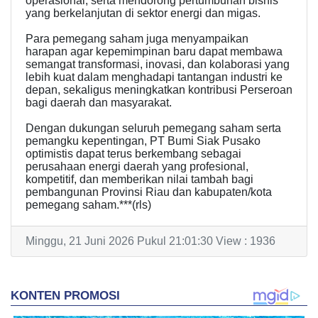
operasional, serta mendorong pertumbuhan bisnis
yang berkelanjutan di sektor energi dan migas.
Para pemegang saham juga menyampaikan
harapan agar kepemimpinan baru dapat membawa
semangat transformasi, inovasi, dan kolaborasi yang
lebih kuat dalam menghadapi tantangan industri ke
depan, sekaligus meningkatkan kontribusi Perseroan
bagi daerah dan masyarakat.
Dengan dukungan seluruh pemegang saham serta
pemangku kepentingan, PT Bumi Siak Pusako
optimistis dapat terus berkembang sebagai
perusahaan energi daerah yang profesional,
kompetitif, dan memberikan nilai tambah bagi
pembangunan Provinsi Riau dan kabupaten/kota
pemegang saham.***(rls)
Minggu, 21 Juni 2026 Pukul 21:01:30 View : 1936