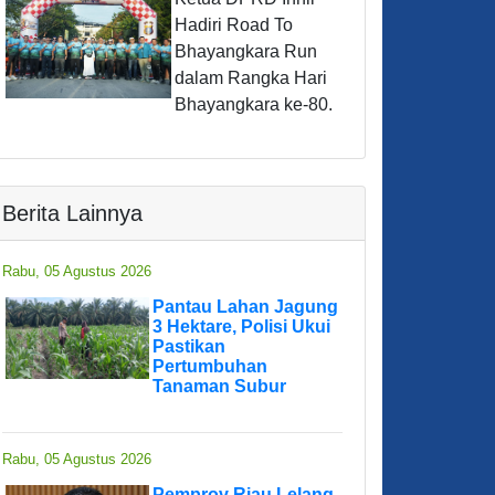
Hadiri Road To
Bhayangkara Run
dalam Rangka Hari
Bhayangkara ke-80.
Berita Lainnya
Rabu, 05 Agustus 2026
Pantau Lahan Jagung
3 Hektare, Polisi Ukui
Pastikan
Pertumbuhan
Tanaman Subur
Rabu, 05 Agustus 2026
Pemprov Riau Lelang