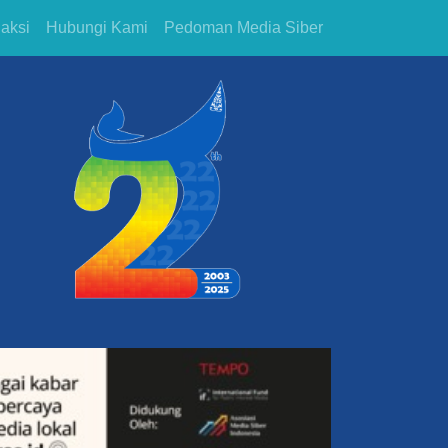
aksi
Hubungi Kami
Pedoman Media Siber