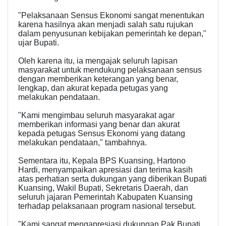
"Pelaksanaan Sensus Ekonomi sangat menentukan
karena hasilnya akan menjadi salah satu rujukan
dalam penyusunan kebijakan pemerintah ke depan,"
ujar Bupati.
Oleh karena itu, ia mengajak seluruh lapisan
masyarakat untuk mendukung pelaksanaan sensus
dengan memberikan keterangan yang benar,
lengkap, dan akurat kepada petugas yang
melakukan pendataan.
"Kami mengimbau seluruh masyarakat agar
memberikan informasi yang benar dan akurat
kepada petugas Sensus Ekonomi yang datang
melakukan pendataan," tambahnya.
Sementara itu, Kepala BPS Kuansing, Hartono
Hardi, menyampaikan apresiasi dan terima kasih
atas perhatian serta dukungan yang diberikan Bupati
Kuansing, Wakil Bupati, Sekretaris Daerah, dan
seluruh jajaran Pemerintah Kabupaten Kuansing
terhadap pelaksanaan program nasional tersebut.
"Kami sangat mengapresiasi dukungan Pak Bupati.