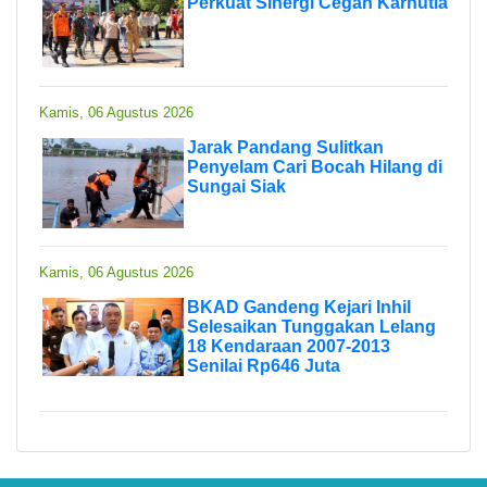
Perkuat Sinergi Cegah Karhutla
Kamis, 06 Agustus 2026
Jarak Pandang Sulitkan
Penyelam Cari Bocah Hilang di
Sungai Siak
Kamis, 06 Agustus 2026
BKAD Gandeng Kejari Inhil
Selesaikan Tunggakan Lelang
18 Kendaraan 2007-2013
Senilai Rp646 Juta