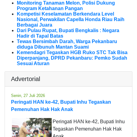
Monitoring Tanaman Melon, Polisi Dukung
Program Ketahanan Pangan
Kompetisi Keselamatan Berkendara Level
Nasional, Perwakilan Capella Honda Riau Raih
Berbagai Juara
Dari Pulau Rupat, Bupati Bengkalis : Negara
Hadir di Tapal Batas
Tewas Bersimbah Darah, Warga Pekanbaru
diduga Dibunuh Mantan Suami
Kemendagri Tegaskan HGB Ruko STC Tak Bisa
Diperpanjang, DPRD Pekanbaru: Pemko Sudah
Sesuai Aturan
Advertorial
Senin, 27 Juli 2026
Peringati HAN ke-42, Bupati Inhu Tegaskan
Pemenuhan Hak Hak Anak
Peringati HAN ke-42, Bupati Inhu
Tegaskan Pemenuhan Hak Hak
Anak