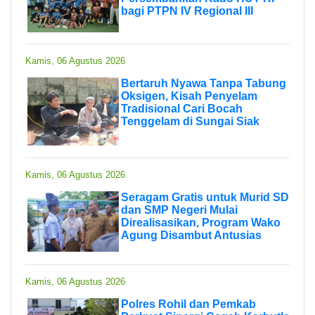
bagi PTPN IV Regional III
Kamis, 06 Agustus 2026
Bertaruh Nyawa Tanpa Tabung
Oksigen, Kisah Penyelam
Tradisional Cari Bocah
Tenggelam di Sungai Siak
Kamis, 06 Agustus 2026
Seragam Gratis untuk Murid SD
dan SMP Negeri Mulai
Direalisasikan, Program Wako
Agung Disambut Antusias
Kamis, 06 Agustus 2026
Polres Rohil dan Pemkab