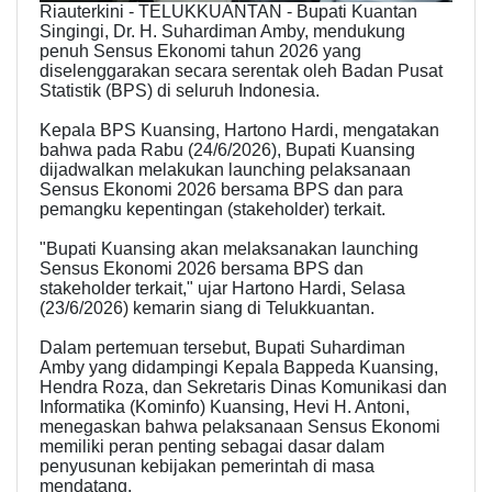
Riauterkini - TELUKKUANTAN - Bupati Kuantan
Singingi, Dr. H. Suhardiman Amby, mendukung
penuh Sensus Ekonomi tahun 2026 yang
diselenggarakan secara serentak oleh Badan Pusat
Statistik (BPS) di seluruh Indonesia.
Kepala BPS Kuansing, Hartono Hardi, mengatakan
bahwa pada Rabu (24/6/2026), Bupati Kuansing
dijadwalkan melakukan launching pelaksanaan
Sensus Ekonomi 2026 bersama BPS dan para
pemangku kepentingan (stakeholder) terkait.
"Bupati Kuansing akan melaksanakan launching
Sensus Ekonomi 2026 bersama BPS dan
stakeholder terkait," ujar Hartono Hardi, Selasa
(23/6/2026) kemarin siang di Telukkuantan.
Dalam pertemuan tersebut, Bupati Suhardiman
Amby yang didampingi Kepala Bappeda Kuansing,
Hendra Roza, dan Sekretaris Dinas Komunikasi dan
Informatika (Kominfo) Kuansing, Hevi H. Antoni,
menegaskan bahwa pelaksanaan Sensus Ekonomi
memiliki peran penting sebagai dasar dalam
penyusunan kebijakan pemerintah di masa
mendatang.