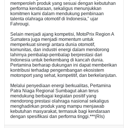
memperoleh produk yang sesuai dengan kebutuhan
performa kendaraan, sekaligus menunjukkan
komitmen kami dalam mendukung pembinaan
talenta olahraga otomotif di Indonesia," ujar
Fahrougi.
Selain menjadi ajang kompetisi, MotoPrix Region A
Sumatera juga menjadi momentum untuk
memperkuat sinergi antara dunia otomotif,
komunitas, dan industri energi dalam mendorong
lahirnya pembalap-pembalap berprestasi dari
Indonesia untuk berkembang di kancah dunia.
Pertamina berharap dukungan ini dapat memberikan
kontribusi terhadap pengembangan ekosistem
motorsport yang sehat, kompetitif, dan berkelanjutan.
Melalui penyediaan energi berkualitas, Pertamina
Patra Niaga Regional Sumbagut akan terus
mendukung berbagai kegiatan positif yang
mendorong prestasi olahraga nasional sekaligus
menghadirkan produk yang mampu menjawab
kebutuhan masyarakat, termasuk bagi kendaraan
dengan spesifikasi dan performa tinggi.***(Rls)