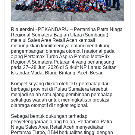
Riauterkini - PEKANBARU – Pertamina Patra Niaga
Regional Sumatera Bagian Utara (Sumbagut)
melalui Sales Area Retail Aceh kembali
menunjukkan komitmennya dalam mendukung
pengembangan olahraga otomotif nasional pada
ajang Pertamax Turbo Aspira Premio MotoPrix
Region A Sumatera Putaran 4 yang berlangsung
pada 27–28 Juni 2026 di Sirkuit NP Lanud Sultan
Iskandar Muda, Blang Bintang, Aceh Besar.
Kompetisi yang diikuti oleh 107 pembalap dari
berbagai provinsi di Pulau Sumatera tersebut
menjadi salah satu ajang pembinaan pembalap
sekaligus wadah untuk meningkatkan prestasi
olahraga otomotif di tingkat regional.
Sebagai bentuk dukungan terhadap
penyelenggaraan ajang balap, Pertamina Patra
Niaga Sales Area Retail Aceh menyediakan
Pertamax Turbo, BBM berkualitas tinggi dengan