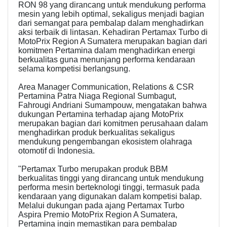
RON 98 yang dirancang untuk mendukung performa
mesin yang lebih optimal, sekaligus menjadi bagian
dari semangat para pembalap dalam menghadirkan
aksi terbaik di lintasan. Kehadiran Pertamax Turbo di
MotoPrix Region A Sumatera merupakan bagian dari
komitmen Pertamina dalam menghadirkan energi
berkualitas guna menunjang performa kendaraan
selama kompetisi berlangsung.
Area Manager Communication, Relations & CSR
Pertamina Patra Niaga Regional Sumbagut,
Fahrougi Andriani Sumampouw, mengatakan bahwa
dukungan Pertamina terhadap ajang MotoPrix
merupakan bagian dari komitmen perusahaan dalam
menghadirkan produk berkualitas sekaligus
mendukung pengembangan ekosistem olahraga
otomotif di Indonesia.
"Pertamax Turbo merupakan produk BBM
berkualitas tinggi yang dirancang untuk mendukung
performa mesin berteknologi tinggi, termasuk pada
kendaraan yang digunakan dalam kompetisi balap.
Melalui dukungan pada ajang Pertamax Turbo
Aspira Premio MotoPrix Region A Sumatera,
Pertamina ingin memastikan para pembalap