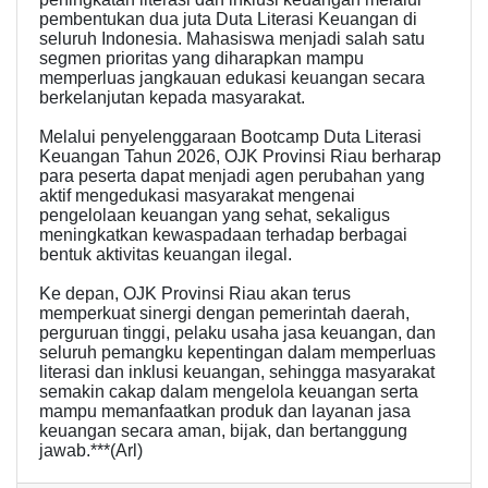
pembentukan dua juta Duta Literasi Keuangan di
seluruh Indonesia. Mahasiswa menjadi salah satu
segmen prioritas yang diharapkan mampu
memperluas jangkauan edukasi keuangan secara
berkelanjutan kepada masyarakat.
Melalui penyelenggaraan Bootcamp Duta Literasi
Keuangan Tahun 2026, OJK Provinsi Riau berharap
para peserta dapat menjadi agen perubahan yang
aktif mengedukasi masyarakat mengenai
pengelolaan keuangan yang sehat, sekaligus
meningkatkan kewaspadaan terhadap berbagai
bentuk aktivitas keuangan ilegal.
Ke depan, OJK Provinsi Riau akan terus
memperkuat sinergi dengan pemerintah daerah,
perguruan tinggi, pelaku usaha jasa keuangan, dan
seluruh pemangku kepentingan dalam memperluas
literasi dan inklusi keuangan, sehingga masyarakat
semakin cakap dalam mengelola keuangan serta
mampu memanfaatkan produk dan layanan jasa
keuangan secara aman, bijak, dan bertanggung
jawab.***(Arl)