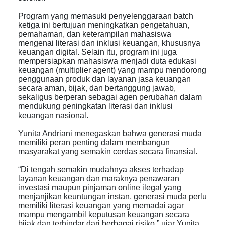
Program yang memasuki penyelenggaraan batch
ketiga ini bertujuan meningkatkan pengetahuan,
pemahaman, dan keterampilan mahasiswa
mengenai literasi dan inklusi keuangan, khususnya
keuangan digital. Selain itu, program ini juga
mempersiapkan mahasiswa menjadi duta edukasi
keuangan (multiplier agent) yang mampu mendorong
penggunaan produk dan layanan jasa keuangan
secara aman, bijak, dan bertanggung jawab,
sekaligus berperan sebagai agen perubahan dalam
mendukung peningkatan literasi dan inklusi
keuangan nasional.
Yunita Andriani menegaskan bahwa generasi muda
memiliki peran penting dalam membangun
masyarakat yang semakin cerdas secara finansial.
“Di tengah semakin mudahnya akses terhadap
layanan keuangan dan maraknya penawaran
investasi maupun pinjaman online ilegal yang
menjanjikan keuntungan instan, generasi muda perlu
memiliki literasi keuangan yang memadai agar
mampu mengambil keputusan keuangan secara
bijak dan terhindar dari berbagai risiko,” ujar Yunita.