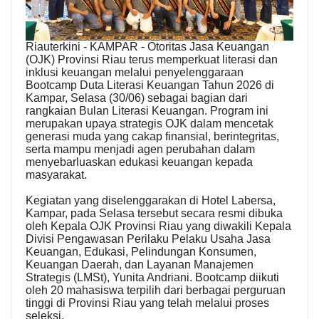
Riauterkini - KAMPAR - Otoritas Jasa Keuangan
(OJK) Provinsi Riau terus memperkuat literasi dan
inklusi keuangan melalui penyelenggaraan
Bootcamp Duta Literasi Keuangan Tahun 2026 di
Kampar, Selasa (30/06) sebagai bagian dari
rangkaian Bulan Literasi Keuangan. Program ini
merupakan upaya strategis OJK dalam mencetak
generasi muda yang cakap finansial, berintegritas,
serta mampu menjadi agen perubahan dalam
menyebarluaskan edukasi keuangan kepada
masyarakat.
Kegiatan yang diselenggarakan di Hotel Labersa,
Kampar, pada Selasa tersebut secara resmi dibuka
oleh Kepala OJK Provinsi Riau yang diwakili Kepala
Divisi Pengawasan Perilaku Pelaku Usaha Jasa
Keuangan, Edukasi, Pelindungan Konsumen,
Keuangan Daerah, dan Layanan Manajemen
Strategis (LMSt), Yunita Andriani. Bootcamp diikuti
oleh 20 mahasiswa terpilih dari berbagai perguruan
tinggi di Provinsi Riau yang telah melalui proses
seleksi.