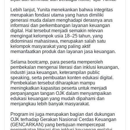
Lebih lanjut, Yunita menekankan bahwa integritas
merupakan fondasi utama yang harus dimiliki
generasi muda dalam menghadapi derasnya arus
informasi dan perkembangan layanan keuangan
digital. Hal tersebut menjadi semakin relevan
mengingat kelompok usia 18–25 tahun, yang
didominasi mahasiswa, merupakan salah satu
kelompok masyarakat yang paling aktif
memanfaatkan produk dan layanan jasa keuangan.
Selama bootcamp, para peserta memperoleh
pembekalan mengenai literasi dan inklusi keuangan,
industri jasa keuangan, keterampilan public
speaking, serta pembuatan konten edukasi digital.
Pembekalan tersebut diharapkan mampu
meningkatkan kapasitas peserta untuk menjadi
perpanjangan tangan OJK dalam menyampaikan
edukasi keuangan yang mudah dipahami dan
menjangkau lebih banyak masyarakat.
Program ini juga merupakan bagian dari dukungan
OJK terhadap Gerakan Nasional Cerdas Keuangan
(GENCARKAN) yang bertujuan mempercepat
peningkatan literasi dan inklusi keuangan melalui