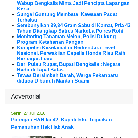
Wabup Bengkalis Minta Jadi Pencipta Lapangan
Kerja
Sungai Guntung Membara, Kawasan Padat
Terbakar
Sembunyikan 39,84 Gram Sabu di Kamar, Pria 43
Tahun Ditangkap Satres Narkoba Polres Rohil
Monitoring Tanaman Melon, Polisi Dukung
Program Ketahanan Pangan
Kompetisi Keselamatan Berkendara Level
Nasional, Perwakilan Capella Honda Riau Raih
Berbagai Juara
Dari Pulau Rupat, Bupati Bengkalis : Negara
Hadir di Tapal Batas
Tewas Bersimbah Darah, Warga Pekanbaru
diduga Dibunuh Mantan Suami
Advertorial
Senin, 27 Juli 2026
Peringati HAN ke-42, Bupati Inhu Tegaskan
Pemenuhan Hak Hak Anak