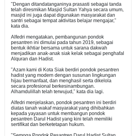
"Dengan ditandatanganinya prasasti sebagai tanda
telah diresmikan Masjid Sultan Yahya secara umum,
masjid ini juga dapat digunakan masyarakat dan
santri sebagai tempat aktivitas belajar mengajar,"
kata dia.
Alfedri mengatakan, pembangunan pondok
pesantren ini dimulai pada tahun 2019, sebagai
bentuk ikhtiar bersama untuk sarana dakwah
menjadikan anak-anak siak kelak sebagai penghafal
Alquran dan Hadist.
"Azam kami di Kota Siak berdiri pondok pesantren
hadist yang modern dengan susunan lingkungan
hijau bermanfaat, dan menghasil serta dikelola
secara profesional berkesinambungan.
Alhamdulillah telah terwujud," kata dia lagi.
Alfedri menjelaskan, pondok pesantren ini berdiri
diatas tanah wakaf masyarakat yang dihibahkan
kepada yayasan untuk membangun pondok
pesantren Darul Hadist yang kini telah memiliki
sertifikat dan berketetapan hukum.
"Semoga Pondok Pesantren Darul Hadist Sultan