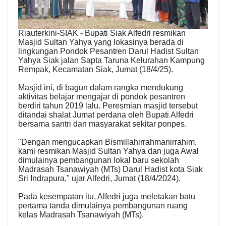
Riauterkini-SIAK - Bupati Siak Alfedri resmikan
Masjid Sultan Yahya yang lokasinya berada di
lingkungan Pondok Pesantren Darul Hadist Sultan
Yahya Siak jalan Sapta Taruna Kelurahan Kampung
Rempak, Kecamatan Siak, Jumat (18/4/25).
Masjid ini, di bagun dalam rangka mendukung
aktivitas belajar mengajar di pondok pesantren
berdiri tahun 2019 lalu. Peresmian masjid tersebut
ditandai shalat Jumat perdana oleh Bupati Alfedri
bersama santri dan masyarakat sekitar ponpes.
"Dengan mengucapkan Bismillahirrahmanirrahim,
kami resmikan Masjid Sultan Yahya dan juga Awal
dimulainya pembangunan lokal baru sekolah
Madrasah Tsanawiyah (MTs) Darul Hadist kota Siak
Sri Indrapura," ujar Alfedri, Jumat (18/4/2024).
Pada kesempatan itu, Alfedri juga meletakan batu
pertama tanda dimulainya pembangunan ruang
kelas Madrasah Tsanawiyah (MTs).