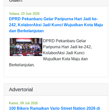
Selasa, 23 Juni 2026
DPRD Pekanbaru Gelar Paripurna Hari Jadi ke-
242, KolaborAksi Jadi Kunci Wujudkan Kota Maju
dan Berkelanjutan
DPRD Pekanbaru Gelar
Paripurna Hari Jadi ke-242,
KolaborAksi Jadi Kunci
Wujudkan Kota Maju dan
Berkelanjutan.
Advertorial
Kamis, 09 Juli 2026
100 Bikers Ramaikan Vario Street Nation 2026 di