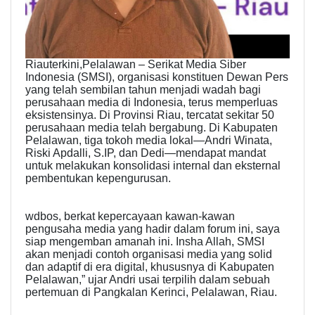
Riauterkini,Pelalawan – Serikat Media Siber
Indonesia (SMSI), organisasi konstituen Dewan Pers
yang telah sembilan tahun menjadi wadah bagi
perusahaan media di Indonesia, terus memperluas
eksistensinya. Di Provinsi Riau, tercatat sekitar 50
perusahaan media telah bergabung. Di Kabupaten
Pelalawan, tiga tokoh media lokal—Andri Winata,
Riski Apdalli, S.IP, dan Dedi—mendapat mandat
untuk melakukan konsolidasi internal dan eksternal
pembentukan kepengurusan.
wdbos, berkat kepercayaan kawan-kawan
pengusaha media yang hadir dalam forum ini, saya
siap mengemban amanah ini. Insha Allah, SMSI
akan menjadi contoh organisasi media yang solid
dan adaptif di era digital, khususnya di Kabupaten
Pelalawan,” ujar Andri usai terpilih dalam sebuah
pertemuan di Pangkalan Kerinci, Pelalawan, Riau.