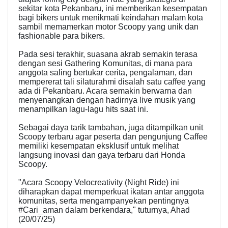
sekitar kota Pekanbaru, ini memberikan kesempatan
bagi bikers untuk menikmati keindahan malam kota
sambil memamerkan motor Scoopy yang unik dan
fashionable para bikers.
Pada sesi terakhir, suasana akrab semakin terasa
dengan sesi Gathering Komunitas, di mana para
anggota saling bertukar cerita, pengalaman, dan
mempererat tali silaturahmi disalah satu caffee yang
ada di Pekanbaru. Acara semakin berwarna dan
menyenangkan dengan hadirnya live musik yang
menampilkan lagu-lagu hits saat ini.
Sebagai daya tarik tambahan, juga ditampilkan unit
Scoopy terbaru agar peserta dan pengunjung Caffee
memiliki kesempatan eksklusif untuk melihat
langsung inovasi dan gaya terbaru dari Honda
Scoopy.
"Acara Scoopy Velocreativity (Night Ride) ini
diharapkan dapat memperkuat ikatan antar anggota
komunitas, serta mengampanyekan pentingnya
#Cari_aman dalam berkendara," tuturnya, Ahad
(20/07/25)