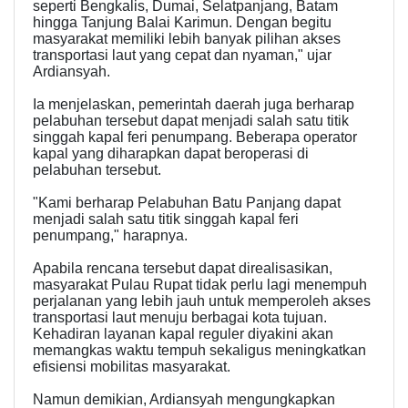
seperti Bengkalis, Dumai, Selatpanjang, Batam
hingga Tanjung Balai Karimun. Dengan begitu
masyarakat memiliki lebih banyak pilihan akses
transportasi laut yang cepat dan nyaman," ujar
Ardiansyah.
Ia menjelaskan, pemerintah daerah juga berharap
pelabuhan tersebut dapat menjadi salah satu titik
singgah kapal feri penumpang. Beberapa operator
kapal yang diharapkan dapat beroperasi di
pelabuhan tersebut.
"Kami berharap Pelabuhan Batu Panjang dapat
menjadi salah satu titik singgah kapal feri
penumpang," harapnya.
Apabila rencana tersebut dapat direalisasikan,
masyarakat Pulau Rupat tidak perlu lagi menempuh
perjalanan yang lebih jauh untuk memperoleh akses
transportasi laut menuju berbagai kota tujuan.
Kehadiran layanan kapal reguler diyakini akan
memangkas waktu tempuh sekaligus meningkatkan
efisiensi mobilitas masyarakat.
Namun demikian, Ardiansyah mengungkapkan