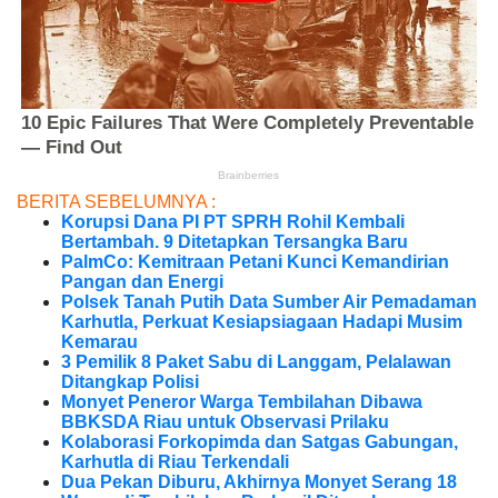
BERITA SEBELUMNYA :
Korupsi Dana PI PT SPRH Rohil Kembali
Bertambah. 9 Ditetapkan Tersangka Baru
PalmCo: Kemitraan Petani Kunci Kemandirian
Pangan dan Energi
Polsek Tanah Putih Data Sumber Air Pemadaman
Karhutla, Perkuat Kesiapsiagaan Hadapi Musim
Kemarau
3 Pemilik 8 Paket Sabu di Langgam, Pelalawan
Ditangkap Polisi
Monyet Peneror Warga Tembilahan Dibawa
BBKSDA Riau untuk Observasi Prilaku
Kolaborasi Forkopimda dan Satgas Gabungan,
Karhutla di Riau Terkendali
Dua Pekan Diburu, Akhirnya Monyet Serang 18