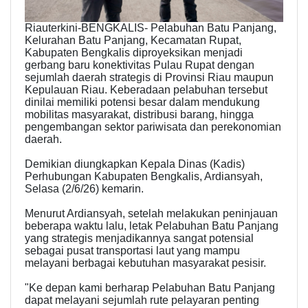
Riauterkini-BENGKALIS- Pelabuhan Batu Panjang,
Kelurahan Batu Panjang, Kecamatan Rupat,
Kabupaten Bengkalis diproyeksikan menjadi
gerbang baru konektivitas Pulau Rupat dengan
sejumlah daerah strategis di Provinsi Riau maupun
Kepulauan Riau. Keberadaan pelabuhan tersebut
dinilai memiliki potensi besar dalam mendukung
mobilitas masyarakat, distribusi barang, hingga
pengembangan sektor pariwisata dan perekonomian
daerah.
Demikian diungkapkan Kepala Dinas (Kadis)
Perhubungan Kabupaten Bengkalis, Ardiansyah,
Selasa (2/6/26) kemarin.
Menurut Ardiansyah, setelah melakukan peninjauan
beberapa waktu lalu, letak Pelabuhan Batu Panjang
yang strategis menjadikannya sangat potensial
sebagai pusat transportasi laut yang mampu
melayani berbagai kebutuhan masyarakat pesisir.
"Ke depan kami berharap Pelabuhan Batu Panjang
dapat melayani sejumlah rute pelayaran penting