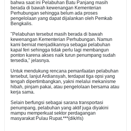
bahwa saat ini Pelabuhan Batu Panjang masih
berada di bawah kewenangan Kementerian
Perhubungan sehingga belum ada proses
pengelolaan yang dapat dijalankan oleh Pemkab
Bengkalis.
"Pelabuhan tersebut masih berada di bawah
kewenangan Kementerian Perhubungan. Namun
kami berniat menjadikannya sebagai pelabuhan
kapal feri sehingga tidak perlu lagi membangun
ponton karena akses naik turun penumpang sudah
tersedia," jelasnya.
Untuk mendukung rencana pemanfaatan pelabuhan
tersebut, lanjut Ardiansyah, terdapat tiga opsi yang
tengah dipertimbangkan, yakni melalui mekanisme
hibah, pinjam pakai, atau pengelolaan bersama atau
kerja sama.
Selain berfungsi sebagai sarana transportasi
penumpang, pelabuhan yang aktif juga diyakini
mampu memperkuat sektor perdagangan
masyarakat Pulau Rupat.***(dik/rls)