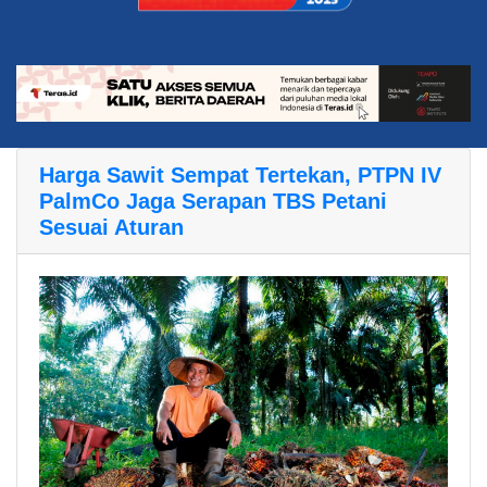
Harga Sawit Sempat Tertekan, PTPN IV
PalmCo Jaga Serapan TBS Petani
Sesuai Aturan