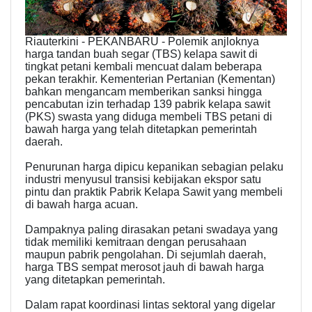
Riauterkini - PEKANBARU - Polemik anjloknya
harga tandan buah segar (TBS) kelapa sawit di
tingkat petani kembali mencuat dalam beberapa
pekan terakhir. Kementerian Pertanian (Kementan)
bahkan mengancam memberikan sanksi hingga
pencabutan izin terhadap 139 pabrik kelapa sawit
(PKS) swasta yang diduga membeli TBS petani di
bawah harga yang telah ditetapkan pemerintah
daerah.
Penurunan harga dipicu kepanikan sebagian pelaku
industri menyusul transisi kebijakan ekspor satu
pintu dan praktik Pabrik Kelapa Sawit yang membeli
di bawah harga acuan.
Dampaknya paling dirasakan petani swadaya yang
tidak memiliki kemitraan dengan perusahaan
maupun pabrik pengolahan. Di sejumlah daerah,
harga TBS sempat merosot jauh di bawah harga
yang ditetapkan pemerintah.
Dalam rapat koordinasi lintas sektoral yang digelar