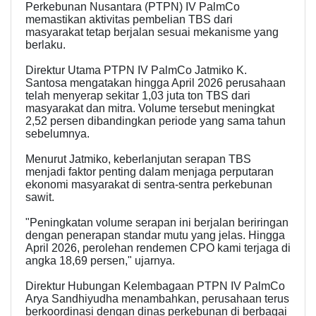
Perkebunan Nusantara (PTPN) IV PalmCo
memastikan aktivitas pembelian TBS dari
masyarakat tetap berjalan sesuai mekanisme yang
berlaku.
Direktur Utama PTPN IV PalmCo Jatmiko K.
Santosa mengatakan hingga April 2026 perusahaan
telah menyerap sekitar 1,03 juta ton TBS dari
masyarakat dan mitra. Volume tersebut meningkat
2,52 persen dibandingkan periode yang sama tahun
sebelumnya.
Menurut Jatmiko, keberlanjutan serapan TBS
menjadi faktor penting dalam menjaga perputaran
ekonomi masyarakat di sentra-sentra perkebunan
sawit.
"Peningkatan volume serapan ini berjalan beriringan
dengan penerapan standar mutu yang jelas. Hingga
April 2026, perolehan rendemen CPO kami terjaga di
angka 18,69 persen," ujarnya.
Direktur Hubungan Kelembagaan PTPN IV PalmCo
Arya Sandhiyudha menambahkan, perusahaan terus
berkoordinasi dengan dinas perkebunan di berbagai