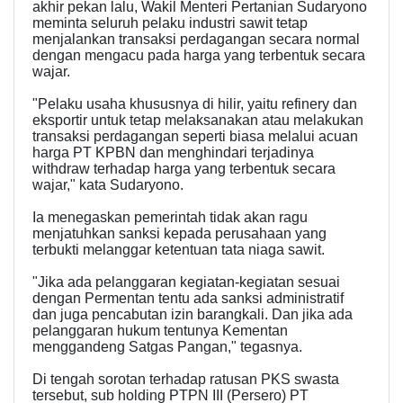
akhir pekan lalu, Wakil Menteri Pertanian Sudaryono
meminta seluruh pelaku industri sawit tetap
menjalankan transaksi perdagangan secara normal
dengan mengacu pada harga yang terbentuk secara
wajar.
"Pelaku usaha khususnya di hilir, yaitu refinery dan
eksportir untuk tetap melaksanakan atau melakukan
transaksi perdagangan seperti biasa melalui acuan
harga PT KPBN dan menghindari terjadinya
withdraw terhadap harga yang terbentuk secara
wajar," kata Sudaryono.
Ia menegaskan pemerintah tidak akan ragu
menjatuhkan sanksi kepada perusahaan yang
terbukti melanggar ketentuan tata niaga sawit.
"Jika ada pelanggaran kegiatan-kegiatan sesuai
dengan Permentan tentu ada sanksi administratif
dan juga pencabutan izin barangkali. Dan jika ada
pelanggaran hukum tentunya Kementan
menggandeng Satgas Pangan," tegasnya.
Di tengah sorotan terhadap ratusan PKS swasta
tersebut, sub holding PTPN III (Persero) PT