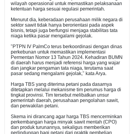
wilayah operasional untuk memastikan pelaksanaan
ketentuan harga sesuai regulasi pemerintah.
Menurut dia, keberadaan perusahaan milik negara di
sektor sawit tidak hanya berorientasi pada aspek
bisnis, tetapi juga berfungsi menjaga stabilitas tata
niaga ketika pasar mengalami gejolak.
"PTPN IV PalmCo terus berkoordinasi dengan dinas
perkebunan untuk memastikan implementasi
Permentan Nomor 13 Tahun 2024. Kehadiran BUMN
di daerah harus menjadi referensi harga yang wajar
dan jangkar pengaman tata niaga, terutama saat
pasar sedang mengalami gejolak," kata Arya.
Harga TBS yang diterima petani pada dasarnya
ditetapkan melalui mekanisme tim perumus harga di
tingkat provinsi. Tim tersebut melibatkan unsur
pemerintah daerah, perusahaan pengolahan sawit,
dan perwakilan petani.
Skema ini dirancang agar harga TBS mencerminkan
perkembangan harga minyak sawit mentah (CPO)
dan produk turunannya, sekaligus memberikan
perlindungan bagi petani dari praktik pembelian