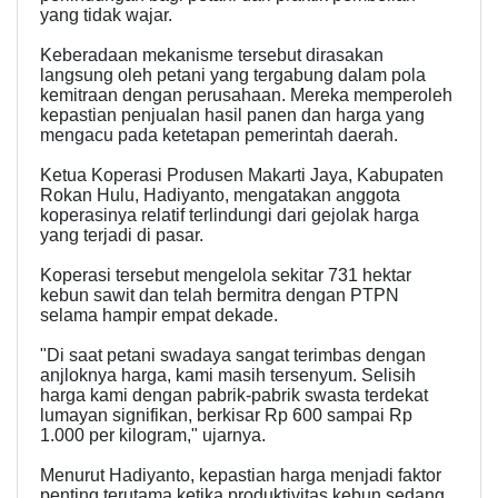
yang tidak wajar.
Keberadaan mekanisme tersebut dirasakan
langsung oleh petani yang tergabung dalam pola
kemitraan dengan perusahaan. Mereka memperoleh
kepastian penjualan hasil panen dan harga yang
mengacu pada ketetapan pemerintah daerah.
Ketua Koperasi Produsen Makarti Jaya, Kabupaten
Rokan Hulu, Hadiyanto, mengatakan anggota
koperasinya relatif terlindungi dari gejolak harga
yang terjadi di pasar.
Koperasi tersebut mengelola sekitar 731 hektar
kebun sawit dan telah bermitra dengan PTPN
selama hampir empat dekade.
"Di saat petani swadaya sangat terimbas dengan
anjloknya harga, kami masih tersenyum. Selisih
harga kami dengan pabrik-pabrik swasta terdekat
lumayan signifikan, berkisar Rp 600 sampai Rp
1.000 per kilogram," ujarnya.
Menurut Hadiyanto, kepastian harga menjadi faktor
penting terutama ketika produktivitas kebun sedang