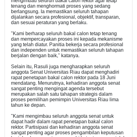
mengimbau seluruh bakal calon rektor agar tetap
tenang dan menghormati proses yang sedang
berlangsung. Ia memastikan seluruh tahapan
dijalankan secara profesional, objektif, transparan,
dan sesuai peraturan yang berlaku.
"Kami berharap seluruh bakal calon tetap tenang
dan mempercayakan proses ini kepada mekanisme
yang telah diatur. Panitia bekerja secara profesional
dan independen untuk memastikan seluruh tahapan
berjalan dengan baik," katanya.
Selain itu, Rasuli juga mengharapkan seluruh
anggota Senat Universitas Riau dapat menghadiri
rapat penetapan bakal calon rektor pada 18 Juni
mendatang. Menurutnya, kehadiran anggota senat
sangat penting mengingat agenda tersebut
merupakan salah satu tahapan strategis dalam
proses pemilihan pemimpin Universitas Riau lima
tahun ke depan.
"Kami mengimbau seluruh anggota senat untuk
dapat hadir dalam rapat penetapan bakal calon
rektor. Partisipasi dan kehadiran anggota senat
sangat penting agar proses pengambilan keputusan