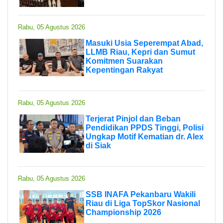
Rabu, 05 Agustus 2026
Masuki Usia Seperempat Abad,
LLMB Riau, Kepri dan Sumut
Komitmen Suarakan
Kepentingan Rakyat
Rabu, 05 Agustus 2026
Terjerat Pinjol dan Beban
Pendidikan PPDS Tinggi, Polisi
Ungkap Motif Kematian dr. Alex
di Siak
Rabu, 05 Agustus 2026
SSB INAFA Pekanbaru Wakili
Riau di Liga TopSkor Nasional
Championship 2026