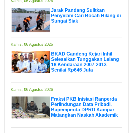
Kamis, 06 Agustus 2026
Jarak Pandang Sulitkan
Penyelam Cari Bocah Hilang di
Sungai Siak
Kamis, 06 Agustus 2026
BKAD Gandeng Kejari Inhil
Selesaikan Tunggakan Lelang
18 Kendaraan 2007-2013
Senilai Rp646 Juta
Kamis, 06 Agustus 2026
Fraksi PKB Inisiasi Ranperda
Perlindungan Data Pribadi,
Bapemperda DPRD Kampar
Matangkan Naskah Akademik