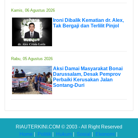
Kamis, 06 Agustus 2026
Ironi Dibalik Kematian dr. Alex,
Tak Bergaji dan Terlilit Pinjol
Rabu, 05 Agustus 2026
Aksi Damai Masyarakat Bonai
Darussalam, Desak Pemprov
Perbaiki Kerusakan Jalan
Sontang-Duri
RIAUTERKINI.COM © 2003 - All Right Reserved
Home
|
Politik
|
Hukum
|
Sosial
|
Ekonomi
|