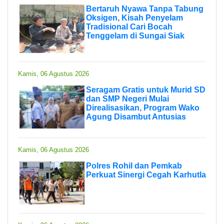
Bertaruh Nyawa Tanpa Tabung
Oksigen, Kisah Penyelam
Tradisional Cari Bocah
Tenggelam di Sungai Siak
Kamis, 06 Agustus 2026
Seragam Gratis untuk Murid SD
dan SMP Negeri Mulai
Direalisasikan, Program Wako
Agung Disambut Antusias
Kamis, 06 Agustus 2026
Polres Rohil dan Pemkab
Perkuat Sinergi Cegah Karhutla