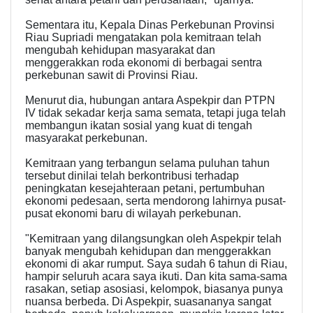
Sementara itu, Kepala Dinas Perkebunan Provinsi
Riau Supriadi mengatakan pola kemitraan telah
mengubah kehidupan masyarakat dan
menggerakkan roda ekonomi di berbagai sentra
perkebunan sawit di Provinsi Riau.
Menurut dia, hubungan antara Aspekpir dan PTPN
IV tidak sekadar kerja sama semata, tetapi juga telah
membangun ikatan sosial yang kuat di tengah
masyarakat perkebunan.
Kemitraan yang terbangun selama puluhan tahun
tersebut dinilai telah berkontribusi terhadap
peningkatan kesejahteraan petani, pertumbuhan
ekonomi pedesaan, serta mendorong lahirnya pusat-
pusat ekonomi baru di wilayah perkebunan.
"Kemitraan yang dilangsungkan oleh Aspekpir telah
banyak mengubah kehidupan dan menggerakkan
ekonomi di akar rumput. Saya sudah 6 tahun di Riau,
hampir seluruh acara saya ikuti. Dan kita sama-sama
rasakan, setiap asosiasi, kelompok, biasanya punya
nuansa berbeda. Di Aspekpir, suasananya sangat