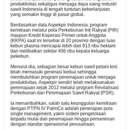
produktivitas sekaligus menjaga daya saing industri
sawit Indonesia di tengah tuntutan keberlanjutan
yang semakin tinggi di pasar global.
Berdasarkan data Aspekpir Indonesia, program
kemitraan melalui pola Perkebunan Inti Rakyat (PIR)
maupun Kredit Koperasi Primer untuk Anggota
(KKPA) saat ini tersebar di 20 provinsi dengan luas
kebun plasma mencapai lebih dari 813 ribu hektare
dan melibatkan sekitar 406 ribu kepala keluarga
pekebun.
Menurut dia, sebagian besar kebun sawit petani kini
telah memasuki generasi kedua sehingga
membutuhkan program peremajaan untuk menjaga
produktivitas. Aspekpir sendiri telah melaksanakan
peremajaan sejak 2012 melalui program Revitalisasi
Perkebunan dan Peremajaan Sawit Rakyat (PSR).
Ia menambahkan, salah satu keunggulan kemitraan
dengan PTPN IV PalmCo adalah penerapan pola
single management, yakni sistem pengelolaan
terpadu mulai dari peremajaan hingga pemanenan
dengan standar operasional perusahaan.