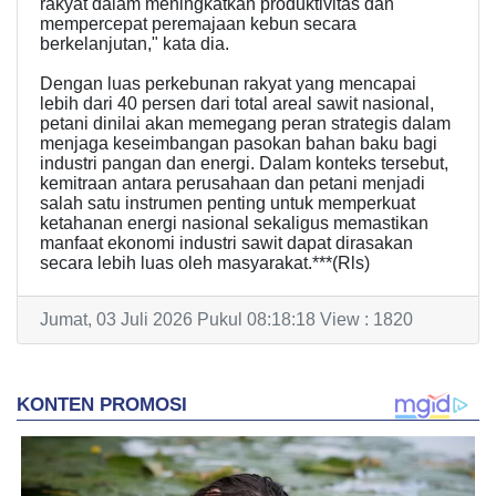
rakyat dalam meningkatkan produktivitas dan
mempercepat peremajaan kebun secara
berkelanjutan," kata dia.
Dengan luas perkebunan rakyat yang mencapai
lebih dari 40 persen dari total areal sawit nasional,
petani dinilai akan memegang peran strategis dalam
menjaga keseimbangan pasokan bahan baku bagi
industri pangan dan energi. Dalam konteks tersebut,
kemitraan antara perusahaan dan petani menjadi
salah satu instrumen penting untuk memperkuat
ketahanan energi nasional sekaligus memastikan
manfaat ekonomi industri sawit dapat dirasakan
secara lebih luas oleh masyarakat.***(Rls)
Jumat, 03 Juli 2026 Pukul 08:18:18 View : 1820