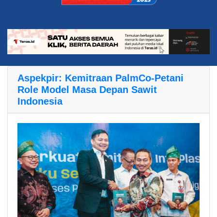
Aspekpir: Kemitraan PalmCo-Petani
Role Model Masa Depan Sawit
Indonesia