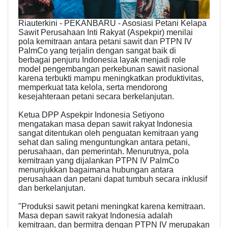
Riauterkini - PEKANBARU - Asosiasi Petani Kelapa
Sawit Perusahaan Inti Rakyat (Aspekpir) menilai
pola kemitraan antara petani sawit dan PTPN IV
PalmCo yang terjalin dengan sangat baik di
berbagai penjuru Indonesia layak menjadi role
model pengembangan perkebunan sawit nasional
karena terbukti mampu meningkatkan produktivitas,
memperkuat tata kelola, serta mendorong
kesejahteraan petani secara berkelanjutan.
Ketua DPP Aspekpir Indonesia Setiyono
mengatakan masa depan sawit rakyat Indonesia
sangat ditentukan oleh penguatan kemitraan yang
sehat dan saling menguntungkan antara petani,
perusahaan, dan pemerintah. Menurutnya, pola
kemitraan yang dijalankan PTPN IV PalmCo
menunjukkan bagaimana hubungan antara
perusahaan dan petani dapat tumbuh secara inklusif
dan berkelanjutan.
"Produksi sawit petani meningkat karena kemitraan.
Masa depan sawit rakyat Indonesia adalah
kemitraan, dan bermitra dengan PTPN IV merupakan