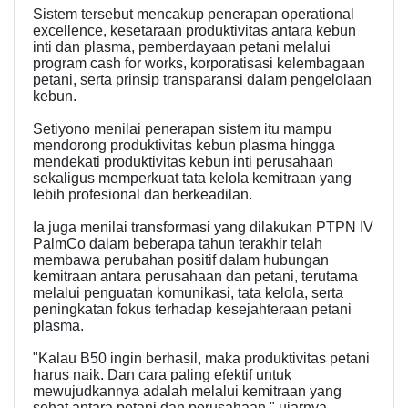
Sistem tersebut mencakup penerapan operational
excellence, kesetaraan produktivitas antara kebun
inti dan plasma, pemberdayaan petani melalui
program cash for works, korporatisasi kelembagaan
petani, serta prinsip transparansi dalam pengelolaan
kebun.
Setiyono menilai penerapan sistem itu mampu
mendorong produktivitas kebun plasma hingga
mendekati produktivitas kebun inti perusahaan
sekaligus memperkuat tata kelola kemitraan yang
lebih profesional dan berkeadilan.
Ia juga menilai transformasi yang dilakukan PTPN IV
PalmCo dalam beberapa tahun terakhir telah
membawa perubahan positif dalam hubungan
kemitraan antara perusahaan dan petani, terutama
melalui penguatan komunikasi, tata kelola, serta
peningkatan fokus terhadap kesejahteraan petani
plasma.
"Kalau B50 ingin berhasil, maka produktivitas petani
harus naik. Dan cara paling efektif untuk
mewujudkannya adalah melalui kemitraan yang
sehat antara petani dan perusahaan," ujarnya.