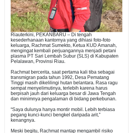
Riauterkini, PEKANBARU – Di tengah
kesederhanaan kantornya yang dihiasi foto-foto
keluarga, Rachmat Sumekto, Ketua KUD Amanah,
mengingat kembali perjuangannya menjadi petani
plasma PT Sari Lembah Subur (SLS) di Kabupaten
Pelalawan, Provinsi Riau.
Rachmat bercerita, saat pertama kali tiba sebagai
transmigran pada tahun 1992, Desa Pematang
Tinggi masih dikelilingi hutan belantara. Rasa ragu
sempat menyelimutinya, terlebih karena harus
berpisah jauh dari keluarga besar di Jawa Tengah
dan minimnya pengalaman di bidang perkebunan.
“Saya dulunya hanya montir mobil. Lebih terbiasa
pegang kunci-kunci bengkel daripada arit,”
kenangnya.
Meski begitu, Rachmat mantap mengambil risiko