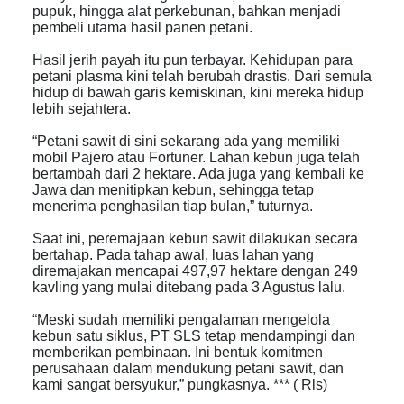
pupuk, hingga alat perkebunan, bahkan menjadi
pembeli utama hasil panen petani.
Hasil jerih payah itu pun terbayar. Kehidupan para
petani plasma kini telah berubah drastis. Dari semula
hidup di bawah garis kemiskinan, kini mereka hidup
lebih sejahtera.
“Petani sawit di sini sekarang ada yang memiliki
mobil Pajero atau Fortuner. Lahan kebun juga telah
bertambah dari 2 hektare. Ada juga yang kembali ke
Jawa dan menitipkan kebun, sehingga tetap
menerima penghasilan tiap bulan,” tuturnya.
Saat ini, peremajaan kebun sawit dilakukan secara
bertahap. Pada tahap awal, luas lahan yang
diremajakan mencapai 497,97 hektare dengan 249
kavling yang mulai ditebang pada 3 Agustus lalu.
“Meski sudah memiliki pengalaman mengelola
kebun satu siklus, PT SLS tetap mendampingi dan
memberikan pembinaan. Ini bentuk komitmen
perusahaan dalam mendukung petani sawit, dan
kami sangat bersyukur,” pungkasnya. *** ( Rls)