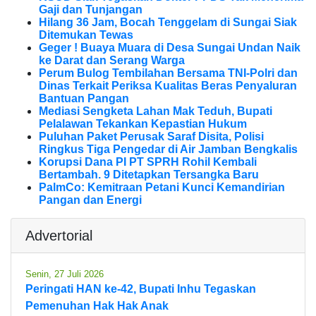
Gaji dan Tunjangan
Hilang 36 Jam, Bocah Tenggelam di Sungai Siak
Ditemukan Tewas
Geger ! Buaya Muara di Desa Sungai Undan Naik
ke Darat dan Serang Warga
Perum Bulog Tembilahan Bersama TNI-Polri dan
Dinas Terkait Periksa Kualitas Beras Penyaluran
Bantuan Pangan
Mediasi Sengketa Lahan Mak Teduh, Bupati
Pelalawan Tekankan Kepastian Hukum
Puluhan Paket Perusak Saraf Disita, Polisi
Ringkus Tiga Pengedar di Air Jamban Bengkalis
Korupsi Dana PI PT SPRH Rohil Kembali
Bertambah. 9 Ditetapkan Tersangka Baru
PalmCo: Kemitraan Petani Kunci Kemandirian
Pangan dan Energi
Advertorial
Senin, 27 Juli 2026
Peringati HAN ke-42, Bupati Inhu Tegaskan
Pemenuhan Hak Hak Anak