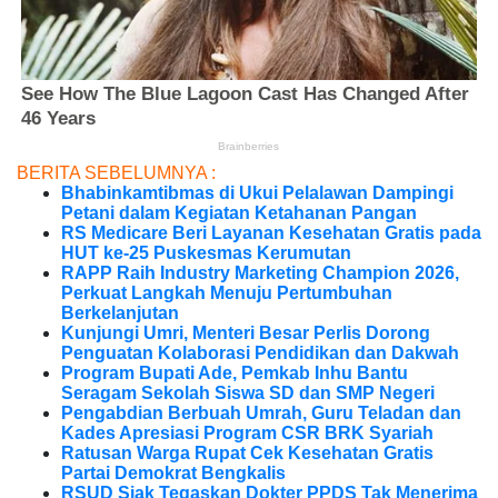
BERITA SEBELUMNYA :
Bhabinkamtibmas di Ukui Pelalawan Dampingi
Petani dalam Kegiatan Ketahanan Pangan
RS Medicare Beri Layanan Kesehatan Gratis pada
HUT ke-25 Puskesmas Kerumutan
RAPP Raih Industry Marketing Champion 2026,
Perkuat Langkah Menuju Pertumbuhan
Berkelanjutan
Kunjungi Umri, Menteri Besar Perlis Dorong
Penguatan Kolaborasi Pendidikan dan Dakwah
Program Bupati Ade, Pemkab Inhu Bantu
Seragam Sekolah Siswa SD dan SMP Negeri
Pengabdian Berbuah Umrah, Guru Teladan dan
Kades Apresiasi Program CSR BRK Syariah
Ratusan Warga Rupat Cek Kesehatan Gratis
Partai Demokrat Bengkalis
RSUD Siak Tegaskan Dokter PPDS Tak Menerima