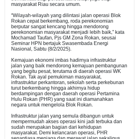
masyarakat Riau secara umum.
“Wilayah-wilayah yang dilintasi jalan operasi Blok
Rokan cepat berkembang, roda perekonomian
berputar sangat kencang hingga mendorong
perekonomian masyarakat menjadi lebih baik,” kata
Mochamad Taufan, Pjs GM Zona Rokan, seusai
Seminar HPN bertajuk Swasembada Energi
Nasional, Sabtu (8/2/2025).
Kemajuan ekonomi imbas hadirnya infrastruktur
jalan yang baik mendorong kemajuan pembangunan
yang begitu pesat, terutama di daerah operasi WK
Rokan. Tak ayal pemukiman masyarakat,
infrastruktur perkantoran, sekolah serta perkebunan
turut berkembang hingga akhirnya hidup
berdampingan dengan daerah operasi Pertamina
Hulu Rokan (PHR) yang saat ini diamanahkan
negara untuk mengelola Blok Rokan.
Infrastruktur jalan yang semula dibangun untuk
mempermudah akses operasi kini jadi terbuka dan
sudah merupakan bagian dari kehidupan
masyarakat. Demi kelancaran operasi, PHR
senantiasa menjaga dan merawat jalan sekaligus