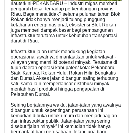
riauterkini-PEKANBARU – Industri migas memberi
pengaruh besar terhadap perkembangan provinsi
Riau. Bagaimana tidak? selama puluhan tahun Blok
Rokan tidak hanya menjadi tulang punggung
ketahanan energi nasional, eksistensi Blok Rokan
juga memberi dampak besar bagi pembangunan
infrastruktur terutama untuk kebutuhan transportasi
darat di Riau.
Infrastruktur jalan untuk mendukung kegiatan
operasional awalnya dimanfaatkan untuk wilayah-
wilayah yang memiliki potensi minyak. Terutama di
tujuh daerah operasi kabupaten/ kota: Pekanbaru,
Siak, Kampar, Rokan Hulu, Rokan Hilir, Bengkalis
dan Dumai. Akses jalan dibangun saling terhubung
satu sama lain memperlancar distribusi minyak
mentah hasil produksi hingga pengapalan di
Pelabuhan Dumai.
Seiring berjalannya waktu, jalan-jalan yang awalnya
dibangun untuk kepentingan perusahaan ini
kemudian dibuka untuk umum dan menjadi bagian
dari infrastruktur publik. Jalan-jalan yang sering
disebut “jalan minyak” ini kemudian tidak hanya
bermanfaat bagi perusahaan, tetapi juga bagi