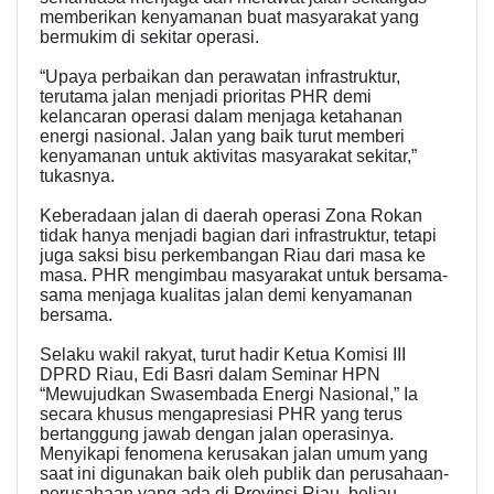
memberikan kenyamanan buat masyarakat yang
bermukim di sekitar operasi.
“Upaya perbaikan dan perawatan infrastruktur,
terutama jalan menjadi prioritas PHR demi
kelancaran operasi dalam menjaga ketahanan
energi nasional. Jalan yang baik turut memberi
kenyamanan untuk aktivitas masyarakat sekitar,”
tukasnya.
Keberadaan jalan di daerah operasi Zona Rokan
tidak hanya menjadi bagian dari infrastruktur, tetapi
juga saksi bisu perkembangan Riau dari masa ke
masa. PHR mengimbau masyarakat untuk bersama-
sama menjaga kualitas jalan demi kenyamanan
bersama.
Selaku wakil rakyat, turut hadir Ketua Komisi III
DPRD Riau, Edi Basri dalam Seminar HPN
“Mewujudkan Swasembada Energi Nasional,” Ia
secara khusus mengapresiasi PHR yang terus
bertanggung jawab dengan jalan operasinya.
Menyikapi fenomena kerusakan jalan umum yang
saat ini digunakan baik oleh publik dan perusahaan-
perusahaan yang ada di Provinsi Riau, beliau