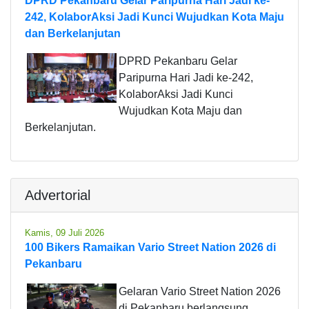
DPRD Pekanbaru Gelar Paripurna Hari Jadi ke-
242, KolaborAksi Jadi Kunci Wujudkan Kota Maju
dan Berkelanjutan
DPRD Pekanbaru Gelar
Paripurna Hari Jadi ke-242,
KolaborAksi Jadi Kunci
Wujudkan Kota Maju dan
Berkelanjutan.
Advertorial
Kamis, 09 Juli 2026
100 Bikers Ramaikan Vario Street Nation 2026 di
Pekanbaru
Gelaran Vario Street Nation 2026
di Pekanbaru berlangsung