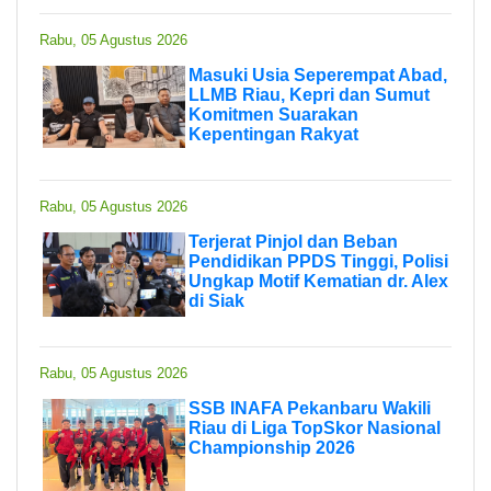
Rabu, 05 Agustus 2026
Masuki Usia Seperempat Abad,
LLMB Riau, Kepri dan Sumut
Komitmen Suarakan
Kepentingan Rakyat
Rabu, 05 Agustus 2026
Terjerat Pinjol dan Beban
Pendidikan PPDS Tinggi, Polisi
Ungkap Motif Kematian dr. Alex
di Siak
Rabu, 05 Agustus 2026
SSB INAFA Pekanbaru Wakili
Riau di Liga TopSkor Nasional
Championship 2026